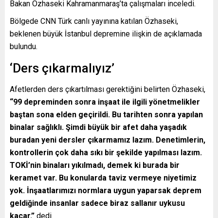
Bakan Özhaseki Kahramanmaraş’ta çalışmaları inceledi.
Bölgede CNN Türk canlı yayınına katılan Özhaseki,
beklenen büyük İstanbul depremine ilişkin de açıklamada
bulundu.
‘Ders çıkarmalıyız’
Afetlerden ders çıkartılması gerektiğini belirten Özhaseki,
“99 depreminden sonra inşaat ile ilgili yönetmelikler
baştan sona elden geçirildi. Bu tarihten sonra yapılan
binalar sağlıklı. Şimdi büyük bir afet daha yaşadık
buradan yeni dersler çıkarmamız lazım. Denetimlerin,
kontrollerin çok daha sıkı bir şekilde yapılması lazım.
TOKİ’nin binaları yıkılmadı, demek ki burada bir
keramet var. Bu konularda taviz vermeye niyetimiz
yok. İnşaatlarımızı normlara uygun yaparsak deprem
geldiğinde insanlar sadece biraz sallanır uykusu
kaçar.”
dedi.