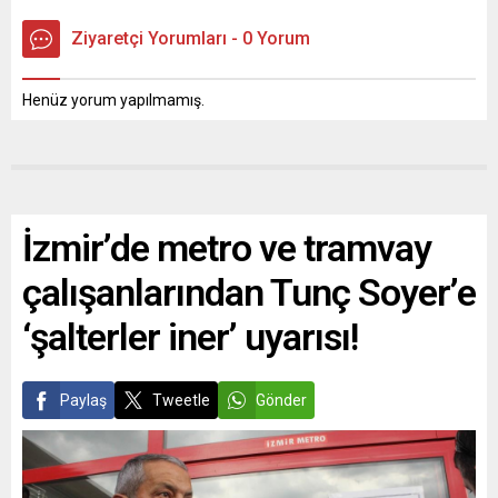
Ziyaretçi Yorumları - 0 Yorum
Henüz yorum yapılmamış.
İzmir’de metro ve tramvay
çalışanlarından Tunç Soyer’e
‘şalterler iner’ uyarısı!
Paylaş
Tweetle
Gönder