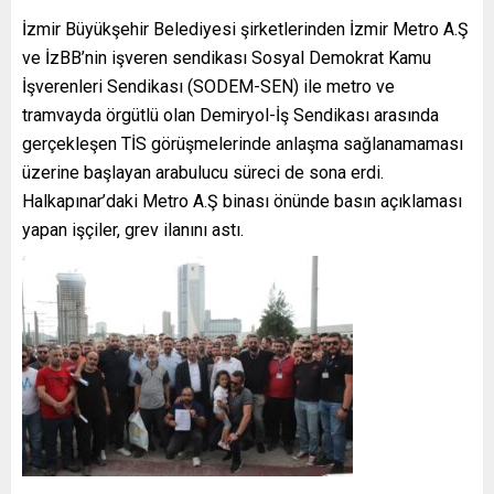
İzmir Büyükşehir Belediyesi şirketlerinden İzmir Metro A.Ş
ve İzBB’nin işveren sendikası Sosyal Demokrat Kamu
İşverenleri Sendikası (SODEM-SEN) ile metro ve
tramvayda örgütlü olan Demiryol-İş Sendikası arasında
gerçekleşen TİS görüşmelerinde anlaşma sağlanamaması
üzerine başlayan arabulucu süreci de sona erdi.
Halkapınar’daki Metro A.Ş binası önünde basın açıklaması
yapan işçiler, grev ilanını astı.