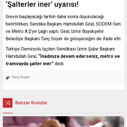
‘Şalterler iner’ uyarısı!
Grevin başlayacağı tarihin daha sonra duyurulacağı
belirtilirken, Sendika Başkanı Hamdullah Giral, SODEM-Sen
ve Metro A.Ş’ye çağrı yaptı. Giral, İzmir Büyükşehir
Belediye Başkanı Tunç Soyer ile görüşeceğini de ifade etti.
Türkiye Demiryolu İşçileri Sendikası İzmir Şube Başkanı
Hamdullah Giral,
“İnadınıza devam ederseniz, metro ve
tramvayda şalter iner”
dedi.
Tunç Soyer
Benzer Konular