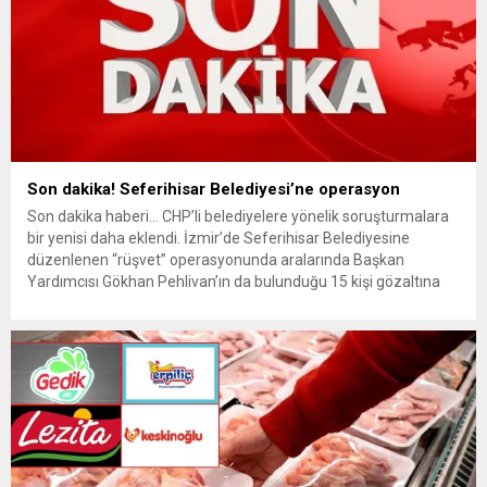
Son dakika! Seferihisar Belediyesi’ne operasyon
Son dakika haberi… CHP’li belediyelere yönelik soruşturmalara
bir yenisi daha eklendi. İzmir’de Seferihisar Belediyesine
düzenlenen “rüşvet” operasyonunda aralarında Başkan
Yardımcısı Gökhan Pehlivan’ın da bulunduğu 15 kişi gözaltına
alındı. Son dakika haberinin ayrıntıları hazırlanıyor…