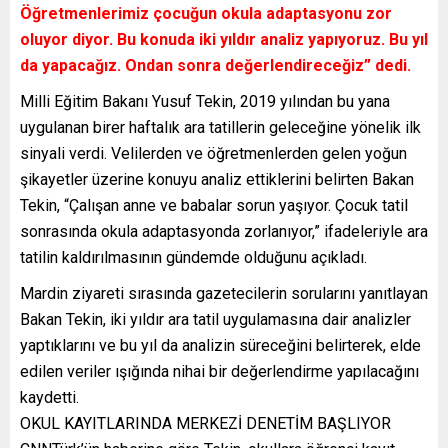
Öğretmenlerimiz çocuğun okula adaptasyonu zor
oluyor diyor. Bu konuda iki yıldır analiz yapıyoruz. Bu yıl
da yapacağız. Ondan sonra değerlendireceğiz” dedi.
Milli Eğitim Bakanı Yusuf Tekin, 2019 yılından bu yana
uygulanan birer haftalık ara tatillerin geleceğine yönelik ilk
sinyali verdi. Velilerden ve öğretmenlerden gelen yoğun
şikayetler üzerine konuyu analiz ettiklerini belirten Bakan
Tekin, “Çalışan anne ve babalar sorun yaşıyor. Çocuk tatil
sonrasında okula adaptasyonda zorlanıyor,” ifadeleriyle ara
tatilin kaldırılmasının gündemde olduğunu açıkladı.
Mardin ziyareti sırasında gazetecilerin sorularını yanıtlayan
Bakan Tekin, iki yıldır ara tatil uygulamasına dair analizler
yaptıklarını ve bu yıl da analizin süreceğini belirterek, elde
edilen veriler ışığında nihai bir değerlendirme yapılacağını
kaydetti.
OKUL KAYITLARINDA MERKEZİ DENETİM BAŞLIYOR