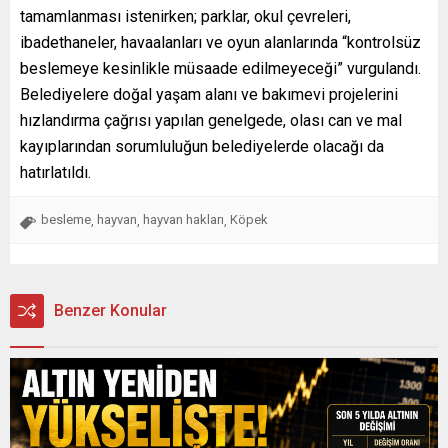
tamamlanması istenirken; parklar, okul çevreleri,
ibadethaneler, havaalanları ve oyun alanlarında “kontrolsüz
beslemeye kesinlikle müsaade edilmeyeceği” vurgulandı.
Belediyelere doğal yaşam alanı ve bakımevi projelerini
hızlandırma çağrısı yapılan genelgede, olası can ve mal
kayıplarından sorumluluğun belediyelerde olacağı da
hatırlatıldı.
besleme
hayvan
hayvan hakları
Köpek
,
,
,
Benzer Konular