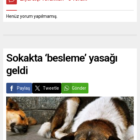
Henüz yorum yapılmamış.
Sokakta ‘besleme’ yasağı
geldi
Paylaş
Tweetle
Gönder