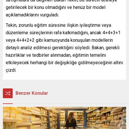
getirilecek bir konu olmadığını ve henüz bir model
açıklamadıklarını vurguladı.
Tekin, zorunlu eğitim süresine ilişkin iyileştirme veya
düzenleme süreçlerinin rafa kalkmadığını, ancak 4+4+3+1
veya 4+4+2+2 gibi kamuoyunda konuşulan modellerin
detaylı analiz edilmesi gerektiğini söyledi. Bakan, gerekli
hazırlıklar ve tedbirler alınmadan, eğitimin temelini
etkileyecek herhangi bir değişikliğe gidilmeyeceğinin altını
çizdi.
Benzer Konular