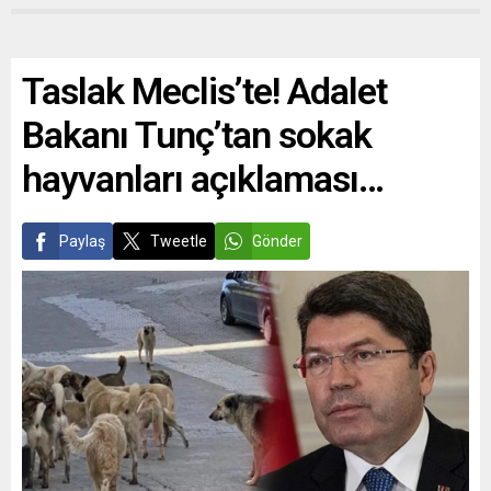
Taslak Meclis’te! Adalet
Bakanı Tunç’tan sokak
hayvanları açıklaması…
Paylaş
Tweetle
Gönder