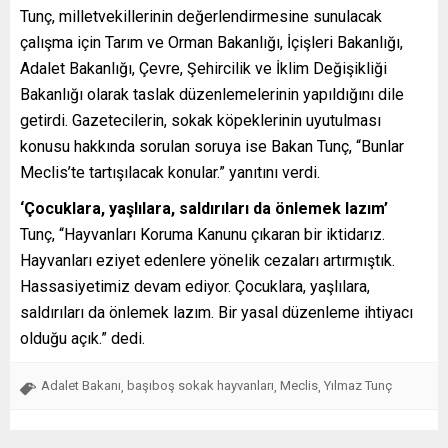
Tunç, milletvekillerinin değerlendirmesine sunulacak
çalışma için Tarım ve Orman Bakanlığı, İçişleri Bakanlığı,
Adalet Bakanlığı, Çevre, Şehircilik ve İklim Değişikliği
Bakanlığı olarak taslak düzenlemelerinin yapıldığını dile
getirdi. Gazetecilerin, sokak köpeklerinin uyutulması
konusu hakkında sorulan soruya ise Bakan Tunç, “Bunlar
Meclis’te tartışılacak konular.” yanıtını verdi.
‘Çocuklara, yaşlılara, saldırıları da önlemek lazım’
Tunç, “Hayvanları Koruma Kanunu çıkaran bir iktidarız.
Hayvanları eziyet edenlere yönelik cezaları artırmıştık.
Hassasiyetimiz devam ediyor. Çocuklara, yaşlılara,
saldırıları da önlemek lazım. Bir yasal düzenleme ihtiyacı
olduğu açık.” dedi.
Adalet Bakanı
başıboş sokak hayvanları
Meclis
Yılmaz Tunç
,
,
,