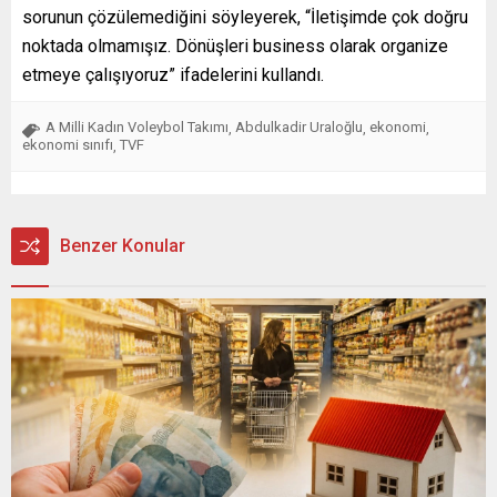
sorunun çözülemediğini söyleyerek, “İletişimde çok doğru
noktada olmamışız. Dönüşleri business olarak organize
etmeye çalışıyoruz” ifadelerini kullandı.
A Milli Kadın Voleybol Takımı
Abdulkadir Uraloğlu
ekonomi
,
,
,
ekonomi sınıfı
TVF
,
Benzer Konular