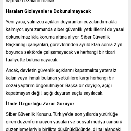
hapisle cezalandırılacak.
Hataları Gizleyenlere Dokunulmayacak
Yeni yasa, yalnızca açıkları duyuranları cezalandırmakla
kalmıyor, aynı zamanda siber güvenlik yetkililerini de yasal
dokunulmazlıkla koruma altına alıyor. Siber Güvenlik
Başkanlığı çalışanları, görevlerinden ayrıldıktan sonra 2 yıl
boyunca sektörde çalışamayacak ve herhangi bir ticari
faaliyette bulunamayacak.
Ancak, devletin güvenlik açıklarını kapatmakta yetersiz
kalan veya ihmali bulunan yetkililere karşı herhangi bir
cezai yaptırım öngörülmüyor. Başka bir deyişle, açığı
kapatmayan değil, açığı duyuran suçlu sayılacak.
İfade Özgürlüğü Zarar Görüyor
Siber Güvenlik Kanunu, Türkiye’de son yıllarda yürürlüğe
giren dezenformasyon yasaları ve sosyal medya sansürü
düzenlemeleriyle birlikte düşünüldüğünde, dijital alandaki