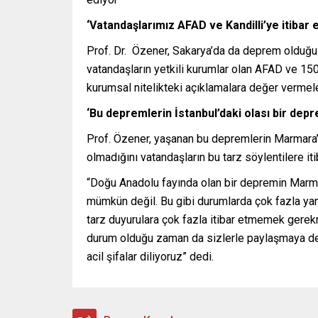
‘Vatandaşlarımız AFAD ve Kandilli’ye itibar e
Prof. Dr. Özener, Sakarya’da da deprem olduğu i
vatandaşların yetkili kurumlar olan AFAD ve 150 y
kurumsal nitelikteki açıklamalara değer vermeler
‘Bu depremlerin İstanbul’daki olası bir dep
Prof. Özener, yaşanan bu depremlerin Marmara’
olmadığını vatandaşların bu tarz söylentilere i
“Doğu Anadolu fayında olan bir depremin Marmar
mümkün değil. Bu gibi durumlarda çok fazla yanl
tarz duyurulara çok fazla itibar etmemek gerek
durum olduğu zaman da sizlerle paylaşmaya dev
acil şifalar diliyoruz” dedi.