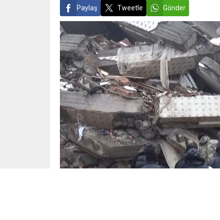
Paylaş
Tweetle
Gönder