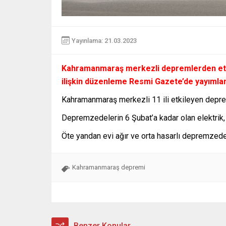
Yayınlama: 21.03.2023
Kahramanmaraş merkezli depremlerden etki
ilişkin düzenleme Resmi Gazete’de yayımlan
Kahramanmaraş merkezli 11 ili etkileyen deprem
Depremzedelerin 6 Şubat’a kadar olan elektrik, d
Öte yandan evi ağır ve orta hasarlı depremzedele
Kahramanmaraş depremi
Benzer Konular