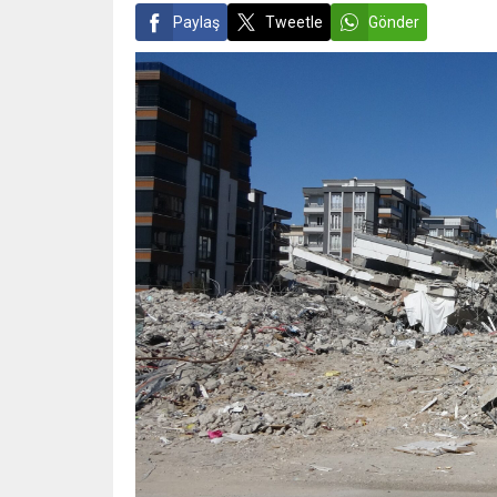
Paylaş
Tweetle
Gönder