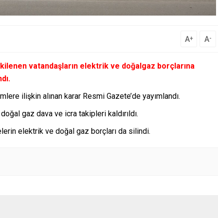
A
A
+
-
lenen vatandaşların elektrik ve doğalgaz borçlarına
dı.
lere ilişkin alınan karar Resmi Gazete’de yayımlandı.
oğal gaz dava ve icra takipleri kaldırıldı.
rin elektrik ve doğal gaz borçları da silindi.