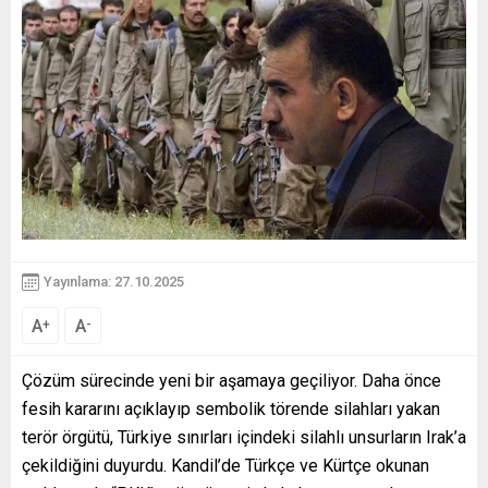
Yayınlama: 27.10.2025
A
A
+
-
Çözüm sürecinde yeni bir aşamaya geçiliyor. Daha önce
fesih kararını açıklayıp sembolik törende silahları yakan
terör örgütü, Türkiye sınırları içindeki silahlı unsurların Irak’a
çekildiğini duyurdu. Kandil’de Türkçe ve Kürtçe okunan