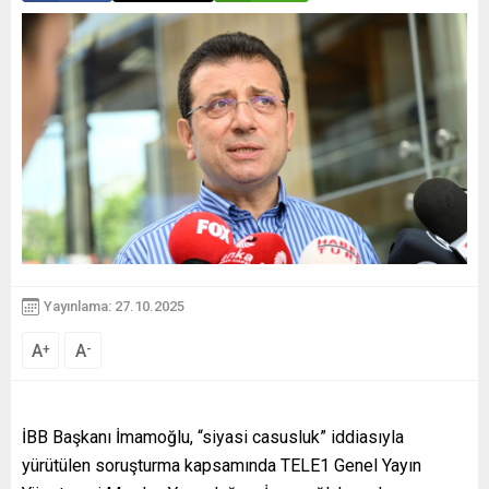
Yayınlama: 27.10.2025
A
A
+
-
İBB Başkanı İmamoğlu, “siyasi casusluk” iddiasıyla
yürütülen soruşturma kapsamında TELE1 Genel Yayın