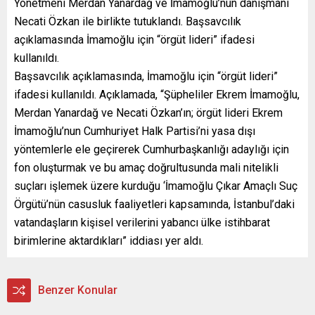
Yönetmeni Merdan Yanardağ ve İmamoğlu’nun danışmanı
Necati Özkan ile birlikte tutuklandı. Başsavcılık
açıklamasında İmamoğlu için “örgüt lideri” ifadesi
kullanıldı.
Başsavcılık açıklamasında, İmamoğlu için “örgüt lideri”
ifadesi kullanıldı. Açıklamada, “Şüpheliler Ekrem İmamoğlu,
Merdan Yanardağ ve Necati Özkan’ın; örgüt lideri Ekrem
İmamoğlu’nun Cumhuriyet Halk Partisi’ni yasa dışı
yöntemlerle ele geçirerek Cumhurbaşkanlığı adaylığı için
fon oluşturmak ve bu amaç doğrultusunda mali nitelikli
suçları işlemek üzere kurduğu ‘İmamoğlu Çıkar Amaçlı Suç
Örgütü’nün casusluk faaliyetleri kapsamında, İstanbul’daki
vatandaşların kişisel verilerini yabancı ülke istihbarat
birimlerine aktardıkları” iddiası yer aldı.
Benzer Konular