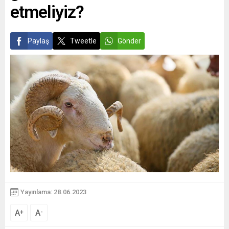
etmeliyiz?
Paylaş
Tweetle
Gönder
Yayınlama: 28.06.2023
A
A
+
-