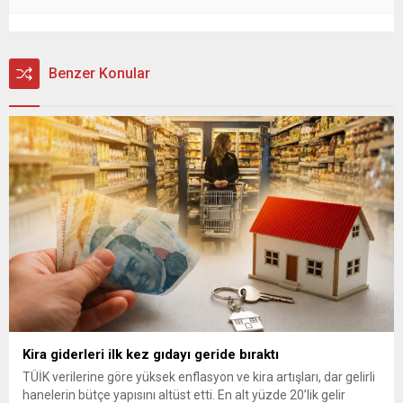
Benzer Konular
Kira giderleri ilk kez gıdayı geride bıraktı
TÜİK verilerine göre yüksek enflasyon ve kira artışları, dar gelirli
hanelerin bütçe yapısını altüst etti. En alt yüzde 20’lik gelir