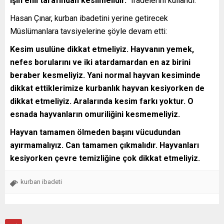
işin ehli tarafından kesilmelidir.”
ifadelerini kullandı.
Hasan Çınar, kurban ibadetini yerine getirecek
Müslümanlara tavsiyelerine şöyle devam etti:
Kesim usulüne dikkat etmeliyiz. Hayvanın yemek,
nefes borularını ve iki atardamardan en az birini
beraber kesmeliyiz. Yani normal hayvan kesiminde
dikkat ettiklerimize kurbanlık hayvan kesiyorken de
dikkat etmeliyiz. Aralarında kesim farkı yoktur. O
esnada hayvanların omuriliğini kesmemeliyiz.
Hayvan tamamen ölmeden başını vücudundan
ayırmamalıyız. Can tamamen çıkmalıdır. Hayvanları
kesiyorken çevre temizliğine çok dikkat etmeliyiz.
kurban ibadeti