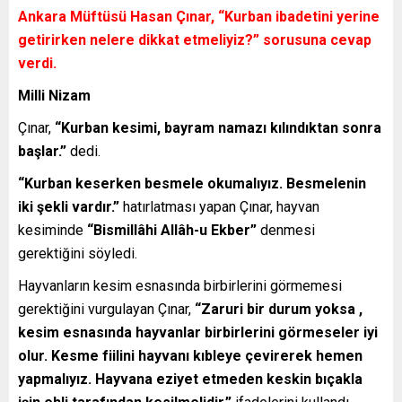
Ankara Müftüsü Hasan Çınar,
“Kurban ibadetini yerine
getirirken nelere dikkat etmeliyiz?”
sorusuna cevap
verdi.
Milli Nizam
Çınar,
“Kurban kesimi, bayram namazı kılındıktan sonra
başlar.”
dedi.
“Kurban keserken besmele okumalıyız. Besmelenin
iki şekli vardır.”
hatırlatması yapan Çınar, hayvan
kesiminde
“Bismillâhi Allâh-u Ekber”
denmesi
gerektiğini söyledi.
Hayvanların kesim esnasında birbirlerini görmemesi
gerektiğini vurgulayan Çınar,
“Zaruri bir durum yoksa ,
kesim esnasında hayvanlar birbirlerini görmeseler iyi
olur. Kesme fiilini hayvanı kıbleye çevirerek hemen
yapmalıyız. Hayvana eziyet etmeden keskin bıçakla