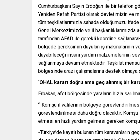
Cumhurbaşkanı Sayın Erdoğan ile bir telefon gö
Yeniden Refah Partisi olarak devletimizin ve mi
tüm teşkilatlarımızla sahada olduğumuzu ifade et
Genel Merkezimizde ve İl başkanlıklarımızda ac
tarafından AFAD ile gerekli koordine sağlanarak
bölgede gereksinim duyulan iş makinalarının ve
duyabileceği insani yardım malzemelerinin sev
sağlanmaya devam etmektedir. Teşkilat mensuplar
bölgesinde arazi çalışmalarına destek olmaya 
‘OHAL kararı doğru ama geç alınmış bir kara
Erbakan, afet bölgesinde yaraların hızla sarılmas
“-Komşu il valilerinin bölgeye görevlendirilmes
görevlendirilmesi daha doğru olacaktır. Komşu il
etmesi en hızlı yardım gelmesi gereken komşu ille
-Türkiye’de kayıtlı bulunan tüm karavanların ge