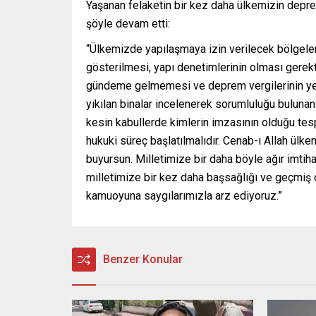
Yaşanan felaketin bir kez daha ülkemizin depr
şöyle devam etti:
“Ülkemizde yapılaşmaya izin verilecek bölgele
gösterilmesi, yapı denetimlerinin olması gerekti
gündeme gelmemesi ve deprem vergilerinin yer
yıkılan binalar incelenerek sorumluluğu bulunan
kesin kabullerde kimlerin imzasının olduğu tespi
hukuki süreç başlatılmalıdır. Cenab-ı Allah ülke
buyursun. Milletimize bir daha böyle ağır imtih
milletimize bir kez daha başsağlığı ve geçmiş ol
kamuoyuna saygılarımızla arz ediyoruz.”
Benzer Konular