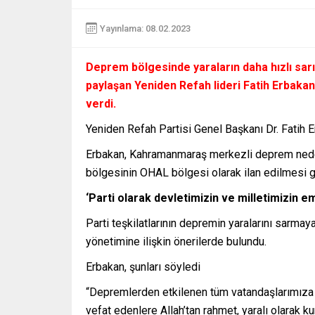
Yayınlama: 08.02.2023
Deprem bölgesinde yaraların daha hızlı sarılm
paylaşan Yeniden Refah lideri Fatih Erbakan
verdi.
Yeniden Refah Partisi Genel Başkanı Dr. Fatih E
Erbakan, Kahramanmaraş merkezli deprem nedeni
bölgesinin OHAL bölgesi olarak ilan edilmesi geç
‘Parti olarak devletimizin ve milletimizin e
Parti teşkilatlarının depremin yaralarını sarmay
yönetimine ilişkin önerilerde bulundu.
Erbakan, şunları söyledi
“Depremlerden etkilenen tüm vatandaşlarımıza v
vefat edenlere Allah’tan rahmet, yaralı olarak ku