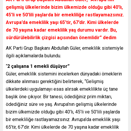
gelişmiş ülkelerinde bizim ülkemizde olduğu gibi 40’lı,
45’li ve 50’lili yaşlarda bir emekliliğe rastlayamazsınız.
Avrupa’da emeklilik yaşı 65’tir, 67’dir. Kimi ülkelerde
de 70 yaşına kadar emeklilik yaş durumu vardır. Bu,
sürdürülebilirlik çizgisi açısından önemlidir” dedim
AK Parti Grup Başkanı Abdullah Güler, emeklilik sistemiyle
ilgili açıklamalarda bulundu.
“
2 çalışana 1 emekli düşüyor”
Güler, emeklilik sistemini incelerken dünyadaki örneklerin
dikkate alınması gerektiğini belirterek, “Gelişmiş
ülkelerdeki uygulamayı esas alırsak emeklilikte üç tane
başlık öne çıkıyor. Bir tanesi, ödediğiniz prim miktarı,
ödediğiniz süre ve yaş. Avrupa’nın gelişmiş ülkelerinde
bizim ülkemizde olduğu gibi 40’lı, 45’li ve 50’lili yaşlarda
bir emekliliğe rastlayamazsınız. Avrupa’da emeklilik yaşı
65’tir, 67’dir. Kimi ülkelerde de 70 yaşına kadar emeklilik