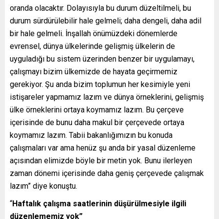
oranda olacaktır. Dolayısıyla bu durum düzeltilmeli, bu
durum sürdürülebilir hale gelmeli; daha dengeli, daha adil
bir hale gelmeli. İnşallah önümüzdeki dönemlerde
evrensel, dünya ülkelerinde gelişmiş ülkelerin de
uyguladığı bu sistem üzerinden benzer bir uygulamayı,
çalışmayı bizim ülkemizde de hayata geçirmemiz
gerekiyor. Şu anda bizim toplumun her kesimiyle yeni
istişareler yapmamız lazım ve dünya örneklerini, gelişmiş
ülke örneklerini ortaya koymamız lazım. Bu çerçeve
içerisinde de bunu daha makul bir çerçevede ortaya
koymamız lazım. Tabii bakanlığımızın bu konuda
çalışmaları var ama henüz şu anda bir yasal düzenleme
açısından elimizde böyle bir metin yok. Bunu ilerleyen
zaman dönemi içerisinde daha geniş çerçevede çalışmak
lazım” diye konuştu.
“
H
aftalık çalışma saatlerinin düşürülmesiyle ilgili
düzenlememiz yok”