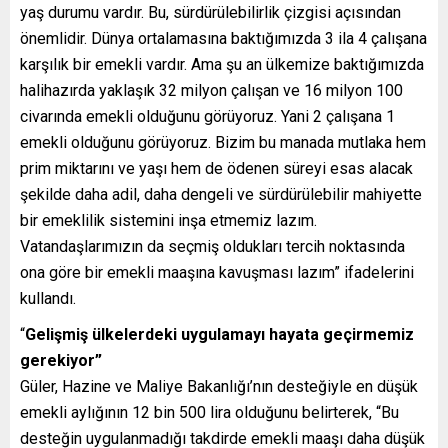
yaş durumu vardır. Bu, sürdürülebilirlik çizgisi açısından
önemlidir. Dünya ortalamasına baktığımızda 3 ila 4 çalışana
karşılık bir emekli vardır. Ama şu an ülkemize baktığımızda
halihazırda yaklaşık 32 milyon çalışan ve 16 milyon 100
civarında emekli olduğunu görüyoruz. Yani 2 çalışana 1
emekli olduğunu görüyoruz. Bizim bu manada mutlaka hem
prim miktarını ve yaşı hem de ödenen süreyi esas alacak
şekilde daha adil, daha dengeli ve sürdürülebilir mahiyette
bir emeklilik sistemini inşa etmemiz lazım.
Vatandaşlarımızın da seçmiş oldukları tercih noktasında
ona göre bir emekli maaşına kavuşması lazım” ifadelerini
kullandı.
“
G
elişmiş ülkelerdeki uygulamayı hayata geçirmemiz
gerekiyor”
Güler, Hazine ve Maliye Bakanlığı’nın desteğiyle en düşük
emekli aylığının 12 bin 500 lira olduğunu belirterek, “Bu
desteğin uygulanmadığı takdirde emekli maaşı daha düşük