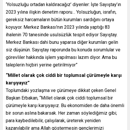
‘Yolsuzluğu ortadan kaldıracağız’ diyenler: İşte Sayıştay’ın
2023 yılına ilişkin denetim raporu… Yolsuzluğun, israfın,
gereksiz harcamaların bütün kurumları sardığını ortaya
koyuyor. Merkez Bankası’nın 2023 yılında yaptığı 83
ihalenin 70 tanesinde usulsüzlük tespit ediyor Sayıştay.
Merkez Bankası dahi bunu yaparsa diğer kurumları gelin
siz düşünün. Sayıştay raporunda bu konuda sorumlular ve
görevliler hakkında işlem yapılması lazım diyor. Ama bu
taleplerin hiçbiri yerine getirilmiyor”
“Millet olarak çok ciddi bir toplumsal çürümeyle karşı
karşıyayız”
Toplumdaki yozlaşma ve çürümeye dikkat çeken Genel
Başkan Erbakan, “Millet olarak çok ciddi toplumsal bir
çürümeyle karşı karşıyayız. Bu ekonomiden de daha önemli
bir sorun aslına bakarsak. Her zaman söylediğimiz gibi;
para kaybedilebilir, çalışılarak, üreterek yeniden
kazanılabilir ama Allah göstermesin gençlerimizi