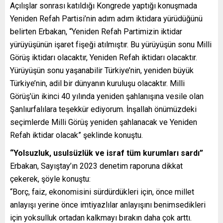
Açılışlar sonrası katıldığı Kongrede yaptığı konuşmada
Yeniden Refah Partisi’nin adım adım iktidara yürüdüğünü
belirten Erbakan, “Yeniden Refah Partimizin iktidar
yürüyüşünün işaret fişeği atılmıştır. Bu yürüyüşün sonu Milli
Görüş iktidarı olacaktır, Yeniden Refah iktidarı olacaktır.
Yürüyüşün sonu yaşanabilir Türkiye’nin, yeniden büyük
Türkiye’nin, adil bir dünyanın kuruluşu olacaktır. Milli
Görüş’ün ikinci 40 yılında yeniden şahlanışına vesile olan
Şanlıurfalılara teşekkür ediyorum. İnşallah önümüzdeki
seçimlerde Milli Görüş yeniden şahlanacak ve Yeniden
Refah iktidar olacak” şeklinde konuştu.
“Yolsuzluk, usulsüzlük ve israf tüm kurumları sardı”
Erbakan, Sayıştay’ın 2023 denetim raporuna dikkat
çekerek, şöyle konuştu:
“Borç, faiz, ekonomisini sürdürdükleri için, önce millet
anlayışı yerine önce imtiyazlılar anlayışını benimsedikleri
için yoksulluk ortadan kalkmayı bırakın daha çok arttı.