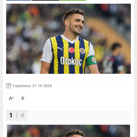
Yayınlama: 27.10.2024
A
A
+
-
1
| 4