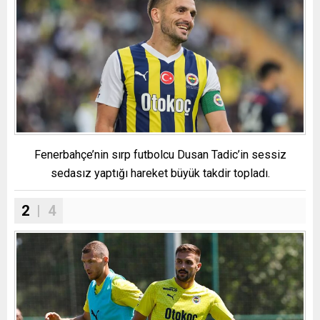
Fenerbahçe’nin sırp futbolcu Dusan Tadic’in sessiz
sedasız yaptığı hareket büyük takdir topladı.
2
| 4