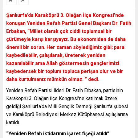
Şanlıurfa’da Karaköprü 3. Olağan İlçe Kongresi’nde
konuşan Yeniden Refah Partisi Genel Başkanı Dr. Fatih
Erbakan, “Millet olarak çok ciddi toplumsal bir
çürümeyle karşı karşıyayız. Bu ekonomiden de daha
önemli bir sorun. Her zaman söylediğimiz gibi; para
kaybedilebilir, çalışılarak, üreterek yeniden
kazanılabilir ama Allah göstermesin gençlerimizi
kaybedersek bir toplum topluca perişan olur ve bir
daha kurtulmanız mümkün olmaz. ” dedi.
Yeniden Refah Partisi lideri Dr. Fatih Erbakan, partisinin
Karaköprü 3. Olağan İlçe Kongresi’ne katılmak üzere
geldiği Şanlıurfa’da Milli Gençlik Derneği Şanlıurfa şubesi
ve Karaköprü Belediyesi Merkez Kütüphanesi açılışlarına
katıldı.
“Yeniden Refah iktidarının işaret fişeği atıldı”