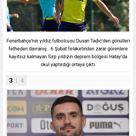
Fenerbahçe'nin yıldız futbolcusu Dusan Tadic'den gönülleri
fetheden davranış… 6 Şubat felaketinden zarar görenlere
kayıtsız kalmayan Sırp yıldızın deprem bölgesi Hatay'da
okul yaptırdığı ortaya çıktı.
3
| 4