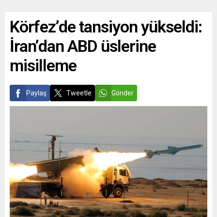
Körfez’de tansiyon yükseldi:
İran’dan ABD üslerine
misilleme
Paylaş
Tweetle
Gönder