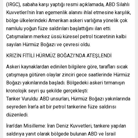
(IRGC), sabaha karşı yaptığı resmi açıklamada, ABD Silahlı
Kuvvetleri’nin İran egemenlik alanını ihlal etmesine karşılık,
bölge ülkelerindeki Amerikan askeri varlığına yönelik çok
namlulu yoğun füze saldırıları başlattığını ilan etti.
Çatışmaların merkez üssü küresel petrol ticaretinin kalbi
sayılan Hürmüz Boğazı ve çevresi oldu.
KRİZİN FİTİLİ HÜRMÜZ BOĞAZI’NDA ATEŞLENDİ
Askeri kaynaklardan edinilen bilgilere göre, tarafları sıcak
çatışmaya götüren olaylar zinciri gece saatlerinde Hürmüz
Boğazı yakınlarında başladı. Bölgedeki askeri tırmanışın
kronolojik seyri şu şekilde gerçekleşti:
Tanker Vuruldu: ABD unsurları, Hürmüz Boğazı yakınlarında
seyreden İran’a ait bir petrol tankerine füze saldırısı
düzenledi.
İran’dan Misilleme: İran Deniz Kuvvetleri, tankere yapılan
saldırıya yanıt olarak bölgede bulunan ABD ve İsrail