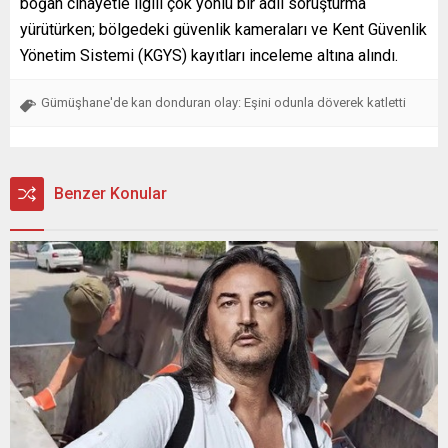
boğan cinayetle ilgili çok yönlü bir adli soruşturma
yürütürken; bölgedeki güvenlik kameraları ve Kent Güvenlik
Yönetim Sistemi (KGYS) kayıtları inceleme altına alındı.
Gümüşhane'de kan donduran olay: Eşini odunla döverek katletti
Benzer Konular