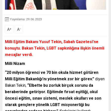
Yayınlama: 29.06.2023
A
A
+
-
Milli Eğitim Bakanı Yusuf Tekin, Sabah Gazetesi’ne
konuştu. Bakan Tekin, LGBT sapkınlığına ilişkin önemli
mesajlar verdi.
Milli Nizam
“20 milyon öğrenci ve 70 bin okula hizmet götüren
Milli Eğitim Bakanlığı’nı yönetmek zor bir görev.”
diyen
Bakan Tekin,
“Elbette bu zorluk birçok sorunu da
beraberinde getiriyor. Eğitimde fırsat eşitliği, okul
öncesi eğitim, sınav sistemi, meslek okulları ve son
olarak gençlere yönelik LGBT misyonerliği bu