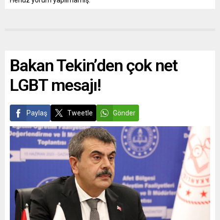
Henüz yorum yapılmamış.
Bakan Tekin’den çok net
LGBT mesajı!
Paylaş
Tweetle
Gönder