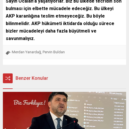
Sayın Öcalan’a yaşatıyorlar. Biz bu ülkede tecridin son
bulması için elbette mücadele edeceğiz. Bu ülkeyi
AKP karanlığına teslim etmeyeceğiz. Bu böyle
bilinmelidir. AKP hükümeti iktidarda olduğu sürece
bizler mücadeleyi daha fazla büyütmeli ve
savunmalıyız.
Merdan Yanardağ
Pervin Buldan
,
Benzer Konular