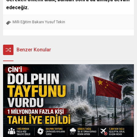
edeceğiz.
Milli Eğitim Bakanı Yusuf Tekin
Benzer Konular