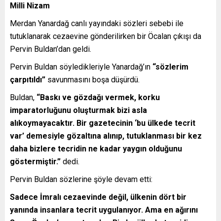
Milli Nizam
Merdan Yanardağ canlı yayındaki sözleri sebebi ile
tutuklanarak cezaevine gönderilirken bir Öcalan çıkışı da
Pervin Buldan’dan geldi.
Pervin Buldan söyledikleriyle Yanardağ’ın
“sözlerim
çarpıtıldı”
savunmasını boşa düşürdü.
Buldan,
“Baskı ve gözdağı vermek, korku
imparatorluğunu oluşturmak bizi asla
alıkoymayacaktır. Bir gazetecinin ‘bu ülkede tecrit
var’ demesiyle gözaltına alınıp, tutuklanması bir kez
daha bizlere tecridin ne kadar yaygın olduğunu
göstermiştir.”
dedi.
Pervin Buldan sözlerine şöyle devam etti:
Sadece İmralı cezaevinde değil, ülkenin dört bir
yanında insanlara tecrit uygulanıyor. Ama en ağırını