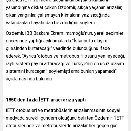
yaşandığına dikkat çeken Özdemir, sıkça yaşanan arızalar,
çıkan yangınlar, çalışmayan klimaların yaz sıcağında
vatandaşları hayatından bezdirdiğini söyledi.
Özdemir, İBB Başkanı Ekrem İmamoğlu’nun, yerel seçimler
öncesinde yaptığı açıklamalarda “İstanbul’u ulaşım
çilesinden kurtaracağı” vaadinde bulunduğunu ifade
ederek, “Ayrıca ‘otobüs ve metrobüs filosunu yenileyeceği,
raylı sistem payını arttıracağı ve Türkiye’nin en ucuz ulaşım
sistemini kuracağını’ söylemişti ama bunları yapamadı”
açıklamasında bulundu.
1850’den fazla İETT aracı arıza yaptı
İETT otobüsleri ve metrobüslerin arızalanmasının sosyal
medyada sürekli gündem olduğunu belirten Özdemir, “İETT
otobüslerinde ve metrobüslerde arızalar her geçen gün