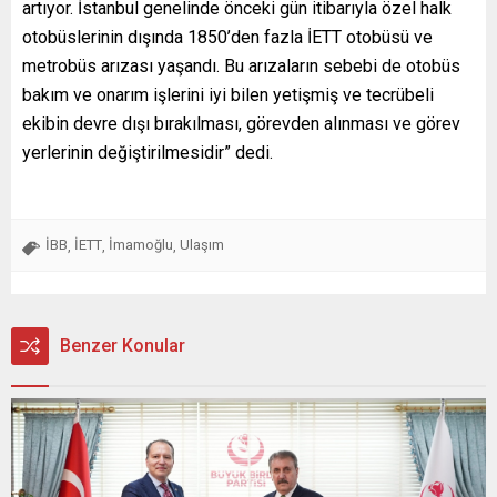
artıyor. İstanbul genelinde önceki gün itibarıyla özel halk
otobüslerinin dışında 1850’den fazla İETT otobüsü ve
metrobüs arızası yaşandı. Bu arızaların sebebi de otobüs
bakım ve onarım işlerini iyi bilen yetişmiş ve tecrübeli
ekibin devre dışı bırakılması, görevden alınması ve görev
yerlerinin değiştirilmesidir” dedi.
İBB
İETT
İmamoğlu
Ulaşım
,
,
,
Benzer Konular