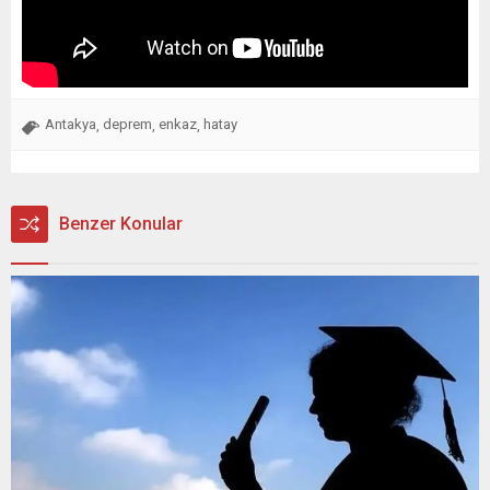
Antakya
deprem
enkaz
hatay
,
,
,
Benzer Konular