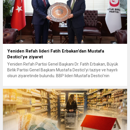
Yeniden Refah lideri Fatih Erbakan’dan Mustafa
Destici’ye ziyaret
Yeniden Refah Partisi Genel Başkanı Dr. Fatih Erbakan, Büyük
Birlik Partisi Genel Başkanı Mustafa Destici’yi taziye ve hayırlı
olsun ziyaretinde bulundu. BBP lideri Mustafa Destici’nin
geçtiğimiz günlerde vefat eden ağabeyi dolayısıyla başsağlığı
ve partisinin 13’üncü Olağan Kurultayı’nda yeniden genel
başkan seçilmesi nedeniyle hayırlı olsun ziyaretinde bulunan
Erbakan’a, Genel Başkan Yardımcıları...