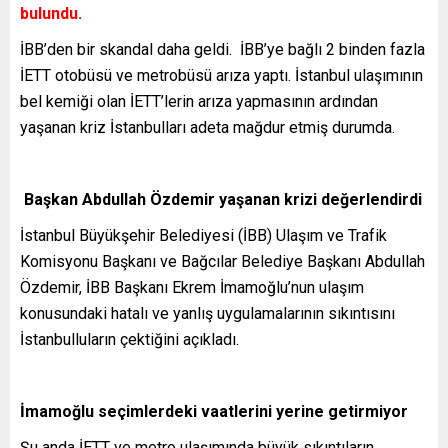
bulundu.
İBB’den bir skandal daha geldi. İBB’ye bağlı 2 binden fazla
İETT otobüsü ve metrobüsü arıza yaptı. İstanbul ulaşımının
bel kemiği olan İETT’lerin arıza yapmasının ardından
yaşanan kriz İstanbulları adeta mağdur etmiş durumda.
Başkan Abdullah Özdemir yaşanan krizi değerlendirdi
İstanbul Büyükşehir Belediyesi (İBB) Ulaşım ve Trafik
Komisyonu Başkanı ve Bağcılar Belediye Başkanı Abdullah
Özdemir, İBB Başkanı Ekrem İmamoğlu’nun ulaşım
konusundaki hatalı ve yanlış uygulamalarının sıkıntısını
İstanbulluların çektiğini açıkladı.
İmamoğlu seçimlerdeki vaatlerini yerine getirmiyor
Şu anda İETT ve metro ulaşımında büyük sıkıntıların