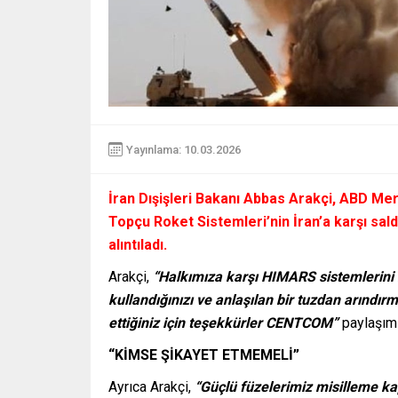
Yayınlama: 10.03.2026
İran Dışişleri Bakanı Abbas Arakçi, ABD Me
Topçu Roket Sistemleri’nin İran’a karşı sald
alıntıladı.
Arakçi,
“Halkımıza karşı HIMARS sistemlerini 
kullandığınızı ve anlaşılan bir tuzdan arındırm
ettiğiniz için teşekkürler CENTCOM”
paylaşımı
“KİMSE ŞİKAYET ETMEMELİ”
Ayrıca Arakçi,
“Güçlü füzelerimiz misilleme k