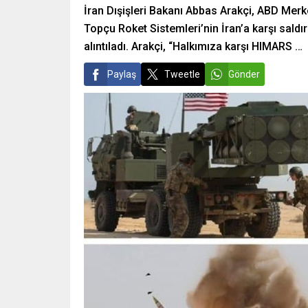
İran Dışişleri Bakanı Abbas Arakçi, ABD Merk
Topçu Roket Sistemleri’nin İran’a karşı saldı
alıntıladı. Arakçi, “Halkımıza karşı HIMARS …
Paylaş
Tweetle
Gönder