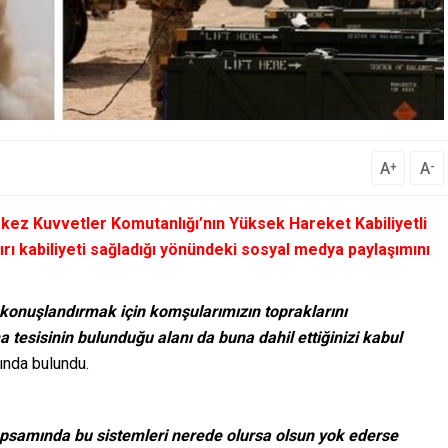
A
A
+
-
rkez Kuvvetler Komutanlığı’nın Yüksek Hareket Kabiliyetli
ırı kabiliyeti sağladığı yönündeki sosyal medya paylaşımını
konuşlandırmak için komşularımızın topraklarını
a tesisinin bulunduğu alanı da buna dahil ettiğinizi kabul
nda bulundu.
apsamında bu sistemleri nerede olursa olsun yok ederse