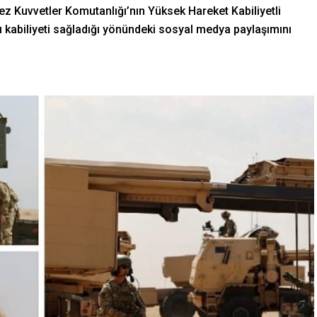
ez Kuvvetler Komutanlığı’nın Yüksek Hareket Kabiliyetli
rı kabiliyeti sağladığı yönündeki sosyal medya paylaşımını