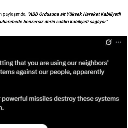
n paylaşımda,
“ABD Ordusuna ait Yüksek Hareket Kabiliyetli
uharebede benzersiz derin saldırı kabiliyeti sağlıyor”