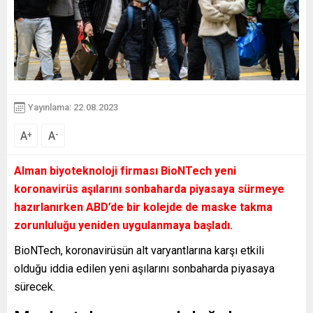
Yayınlama: 22.08.2023
A
A
+
-
Alman biyoteknoloji firması BioNTech yeni
koronavirüs aşılarını sonbaharda piyasaya sürmeye
hazırlanırken ABD’de bir kolejde de maske takma
zorunluluğu yeniden uygulanmaya başladı.
BioNTech, koronavirüsün alt varyantlarına karşı etkili
olduğu iddia edilen yeni aşılarını sonbaharda piyasaya
sürecek.