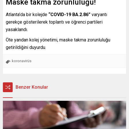
Maske takma zorunluluğu!
Atlanta’da bir kolejde
“COVID-19 BA.2.86”
varyantı
gerekçe gösterilerek toplantı ve öğrenci partileri
yasaklandı.
Öte yandan kolej yönetimi, maske takma zorunluluğu
getirildiğini duyurdu.
koronavirüs
Benzer Konular