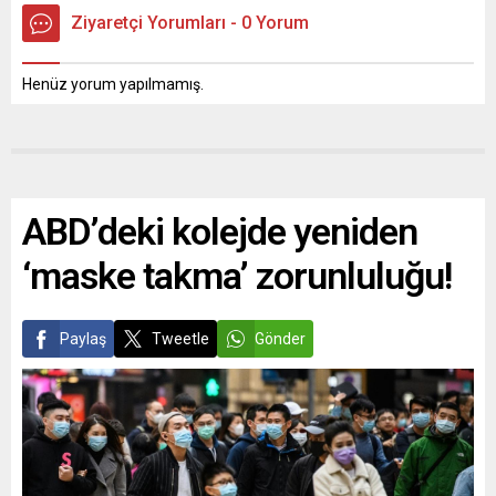
Ziyaretçi Yorumları - 0 Yorum
Henüz yorum yapılmamış.
ABD’deki kolejde yeniden
‘maske takma’ zorunluluğu!
Paylaş
Tweetle
Gönder