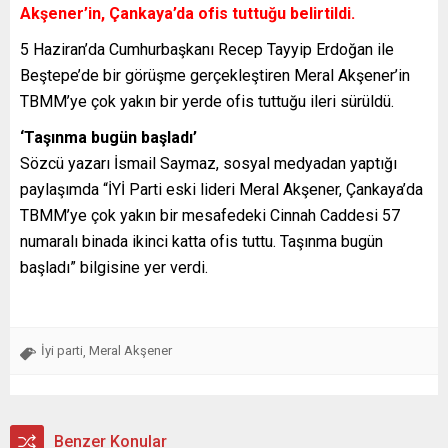
Akşener’in, Çankaya’da ofis tuttuğu belirtildi.
5 Haziran’da Cumhurbaşkanı Recep Tayyip Erdoğan ile
Beştepe’de bir görüşme gerçekleştiren Meral Akşener’in
TBMM’ye çok yakın bir yerde ofis tuttuğu ileri sürüldü.
‘Taşınma bugün başladı’
Sözcü yazarı İsmail Saymaz, sosyal medyadan yaptığı
paylaşımda “İYİ Parti eski lideri Meral Akşener, Çankaya’da
TBMM’ye çok yakın bir mesafedeki Cinnah Caddesi 57
numaralı binada ikinci katta ofis tuttu. Taşınma bugün
başladı” bilgisine yer verdi.
İyi parti
Meral Akşener
,
Benzer Konular