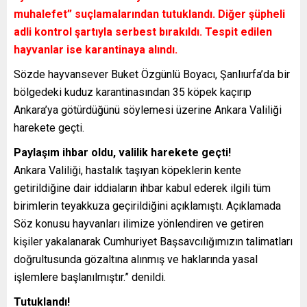
muhalefet” suçlamalarından tutuklandı. Diğer şüpheli
adli kontrol şartıyla serbest bırakıldı. Tespit edilen
hayvanlar ise karantinaya alındı.
Sözde hayvansever Buket Özgünlü Boyacı, Şanlıurfa’da bir
bölgedeki kuduz karantinasından 35 köpek kaçırıp
Ankara’ya götürdüğünü söylemesi üzerine Ankara Valiliği
harekete geçti.
Paylaşım ihbar oldu, valilik harekete geçti!
Ankara Valiliği, hastalık taşıyan köpeklerin kente
getirildiğine dair iddiaların ihbar kabul ederek ilgili tüm
birimlerin teyakkuza geçirildiğini açıklamıştı. Açıklamada
Söz konusu hayvanları ilimize yönlendiren ve getiren
kişiler yakalanarak Cumhuriyet Başsavcılığımızın talimatları
doğrultusunda gözaltına alınmış ve haklarında yasal
işlemlere başlanılmıştır.” denildi.
Tutuklandı!