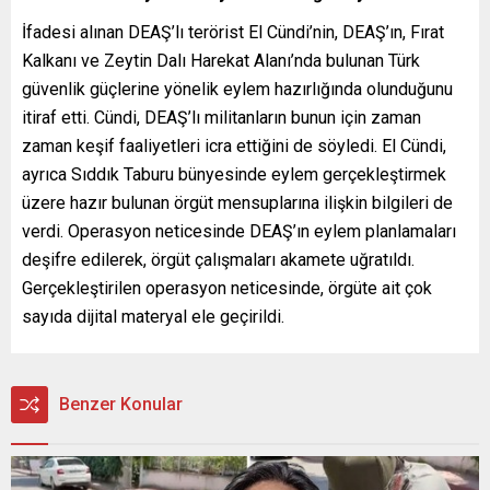
İfadesi alınan DEAŞ’lı terörist El Cündi’nin, DEAŞ’ın, Fırat
Kalkanı ve Zeytin Dalı Harekat Alanı’nda bulunan Türk
güvenlik güçlerine yönelik eylem hazırlığında olunduğunu
itiraf etti. Cündi, DEAŞ’lı militanların bunun için zaman
zaman keşif faaliyetleri icra ettiğini de söyledi. El Cündi,
ayrıca Sıddık Taburu bünyesinde eylem gerçekleştirmek
üzere hazır bulunan örgüt mensuplarına ilişkin bilgileri de
verdi. Operasyon neticesinde DEAŞ’ın eylem planlamaları
deşifre edilerek, örgüt çalışmaları akamete uğratıldı.
Gerçekleştirilen operasyon neticesinde, örgüte ait çok
sayıda dijital materyal ele geçirildi.
Benzer Konular