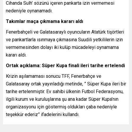
Cihanda Sulh’ sözünü içeren pankarta izin vermemesi
nedeniyle oynanamadı.
Takımlar maça çıkmama kararı aldı
Fenerbahçeli ve Galatasaraylı oyuncuların Atatürk tişörtleri
ve pankartlarla ısınmaya çıkmasına Suudili yetkililerin izin
vermemesinden dolayı iki kulüp mücadeleyi oynamama
kararı aldı.
Ortak açıklama: Süper Kupa finali ileri tarihe ertelendi
Krizin aşılamaması sonucu TFF, Fenerbahçe ve
Galatasaray ortak yayınladığı metinde, ” Süper Kupa ileri bir
tarihe ertelenmiştir. Ev sahibi ülkenin Futbol Federasyonu,
ilgili kurum ve kuruluşlarına şu ana kadar Süper Kupa’nın
organizasyonu için göstermiş oldukları çaba nedeniyle
teşekkür ederiz” ifadelerini kullandı.