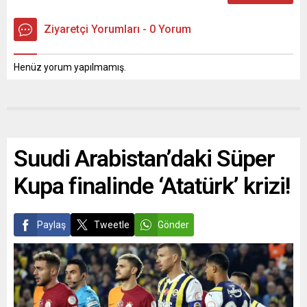
Ziyaretçi Yorumları - 0 Yorum
Henüz yorum yapılmamış.
Suudi Arabistan’daki Süper
Kupa finalinde ‘Atatürk’ krizi!
Paylaş
Tweetle
Gönder