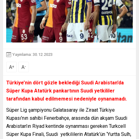
Yayınlama: 30.12.2023
A
A
+
-
Türkiye’nin dört gözle beklediği Suudi Arabistan’da
Süper Kupa Atatürk pankartının Suudi yetkililer
tarafından kabul edilmemesi nedeniyle oynanamadı.
Süper Lig şampiyonu Galatasaray ile Ziraat Türkiye
Kupası’nın sahibi Fenerbahçe, arasında dün akşam Suudi
Arabistan’ın Riyad kentinde oynanması gereken Turkcell
Süper Kupa Finali, Suudi yetkililerin Atatürk’ün ‘Yurtta Sulh,