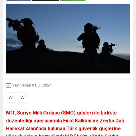
Yayınlama: 01.01.2024
A
A
+
-
MİT, Suriye Milli Ordusu (SMO) güçleri ile birlikte
düzenlediği operasyonla Fırat Kalkanı ve Zeytin Dalı
Harekat Alanı’nda bulunan Türk güvenlik güçlerine