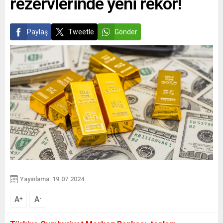
rezervlerinde yeni rekor!
Paylaş
Tweetle
Gönder
Yayınlama: 19.07.2024
A
A
+
-