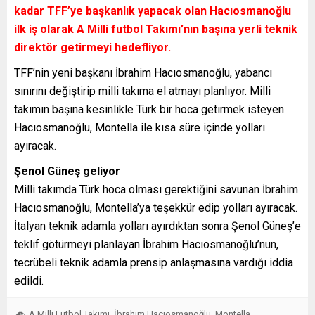
kadar TFF’ye başkanlık yapacak olan Hacıosmanoğlu
ilk iş olarak A Milli futbol Takımı’nın başına yerli teknik
direktör getirmeyi hedefliyor.
TFF’nin yeni başkanı İbrahim Hacıosmanoğlu, yabancı
sınırını değiştirip milli takıma el atmayı planlıyor. Milli
takımın başına kesinlikle Türk bir hoca getirmek isteyen
Hacıosmanoğlu, Montella ile kısa süre içinde yolları
ayıracak.
Şenol Güneş geliyor
Milli takımda Türk hoca olması gerektiğini savunan İbrahim
Hacıosmanoğlu, Montella’ya teşekkür edip yolları ayıracak.
İtalyan teknik adamla yolları ayırdıktan sonra Şenol Güneş’e
teklif götürmeyi planlayan İbrahim Hacıosmanoğlu’nun,
tecrübeli teknik adamla prensip anlaşmasına vardığı iddia
edildi.
A Milli Futbol Takımı
İbrahim Hacıosmanoğlu
Montella
,
,
,