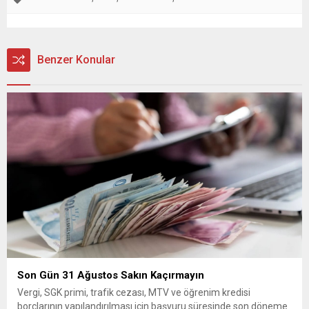
Benzer Konular
Son Gün 31 Ağustos Sakın Kaçırmayın
Vergi, SGK primi, trafik cezası, MTV ve öğrenim kredisi
borçlarının yapılandırılması için başvuru süresinde son döneme