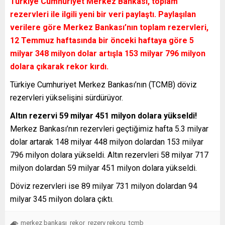
Türkiye Cumhuriyet Merkez Bankası, toplam
rezervleri ile ilgili yeni bir veri paylaştı. Paylaşılan
verilere göre Merkez Bankası’nın toplam rezervleri,
12 Temmuz haftasında bir önceki haftaya göre 5
milyar 348 milyon dolar artışla 153 milyar 796 milyon
dolara çıkarak rekor kırdı.
Türkiye Cumhuriyet Merkez Bankası’nın (TCMB) döviz
rezervleri yükselişini sürdürüyor.
Altın rezervi 59 milyar 451 milyon dolara yükseldi!
Merkez Bankası’nın rezervleri geçtiğimiz hafta 5.3 milyar
dolar artarak 148 milyar 448 milyon dolardan 153 milyar
796 milyon dolara yükseldi. Altın rezervleri 58 milyar 717
milyon dolardan 59 milyar 451 milyon dolara yükseldi.
Döviz rezervleri ise 89 milyar 731 milyon dolardan 94
milyar 345 milyon dolara çıktı.
merkez bankası
rekor
rezerv rekoru
tcmb
,
,
,