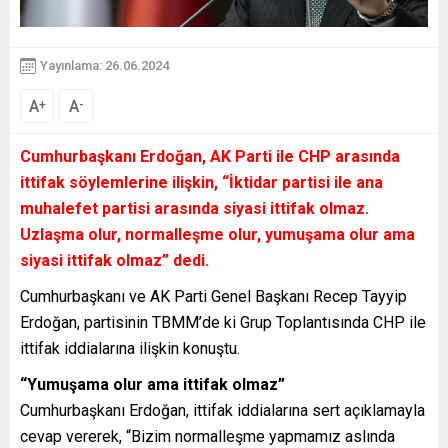
Yayınlama: 26.06.2024
A
A
+
-
Cumhurbaşkanı Erdoğan, AK Parti ile CHP arasında
ittifak söylemlerine ilişkin, “İktidar partisi ile ana
muhalefet partisi arasında siyasi ittifak olmaz.
Uzlaşma olur, normalleşme olur, yumuşama olur ama
siyasi ittifak olmaz” dedi.
Cumhurbaşkanı ve AK Parti Genel Başkanı Recep Tayyip
Erdoğan, partisinin TBMM’de ki Grup Toplantısında CHP ile
ittifak iddialarına ilişkin konuştu.
“Yumuşama olur ama ittifak olmaz”
Cumhurbaşkanı Erdoğan, ittifak iddialarına sert açıklamayla
cevap vererek, “Bizim normalleşme yapmamız aslında