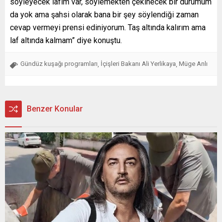
söyleyecek lafım var, söylemekten çekinecek bir durumum
da yok ama şahsi olarak bana bir şey söylendiği zaman
cevap vermeyi prensi ediniyorum. Taş altında kalırım ama
laf altında kalmam” diye konuştu.
Gündüz kuşağı programları
İçişleri Bakanı Ali Yerlikaya
Müge Anlı
,
,
Benzer Konular