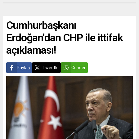
Cumhurbaşkanı
Erdoğan’dan CHP ile ittifak
açıklaması!
Paylaş
Tweetle
Gönder