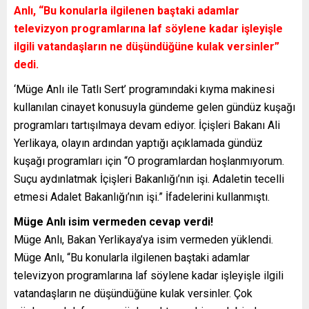
Anlı, “Bu konularla ilgilenen baştaki adamlar
televizyon programlarına laf söylene kadar işleyişle
ilgili vatandaşların ne düşündüğüne kulak versinler”
dedi.
‘Müge Anlı ile Tatlı Sert’ programındaki kıyma makinesi
kullanılan cinayet konusuyla gündeme gelen gündüz kuşağı
programları tartışılmaya devam ediyor. İçişleri Bakanı Ali
Yerlikaya, olayın ardından yaptığı açıklamada gündüz
kuşağı programları için “O programlardan hoşlanmıyorum.
Suçu aydınlatmak İçişleri Bakanlığı’nın işi. Adaletin tecelli
etmesi Adalet Bakanlığı’nın işi.” İfadelerini kullanmıştı.
Müge Anlı isim vermeden cevap verdi!
Müge Anlı, Bakan Yerlikaya’ya isim vermeden yüklendi.
Müge Anlı, “Bu konularla ilgilenen baştaki adamlar
televizyon programlarına laf söylene kadar işleyişle ilgili
vatandaşların ne düşündüğüne kulak versinler. Çok