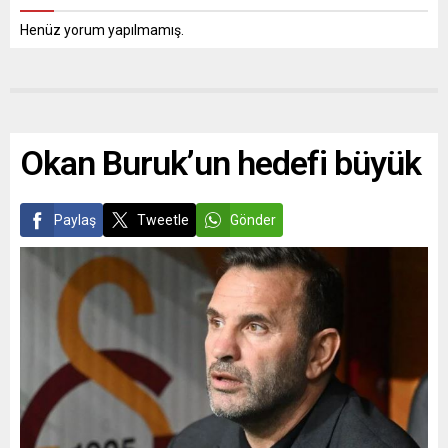
Henüz yorum yapılmamış.
Okan Buruk’un hedefi büyük
Paylaş
Tweetle
Gönder