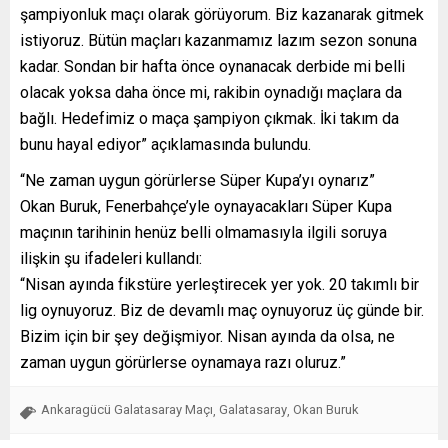
şampiyonluk maçı olarak görüyorum. Biz kazanarak gitmek
istiyoruz. Bütün maçları kazanmamız lazım sezon sonuna
kadar. Sondan bir hafta önce oynanacak derbide mi belli
olacak yoksa daha önce mi, rakibin oynadığı maçlara da
bağlı. Hedefimiz o maça şampiyon çıkmak. İki takım da
bunu hayal ediyor” açıklamasında bulundu.
“Ne zaman uygun görürlerse Süper Kupa’yı oynarız”
Okan Buruk, Fenerbahçe’yle oynayacakları Süper Kupa
maçının tarihinin henüz belli olmamasıyla ilgili soruya
ilişkin şu ifadeleri kullandı:
“Nisan ayında fikstüre yerleştirecek yer yok. 20 takımlı bir
lig oynuyoruz. Biz de devamlı maç oynuyoruz üç günde bir.
Bizim için bir şey değişmiyor. Nisan ayında da olsa, ne
zaman uygun görürlerse oynamaya razı oluruz.”
Ankaragücü Galatasaray Maçı
Galatasaray
Okan Buruk
,
,