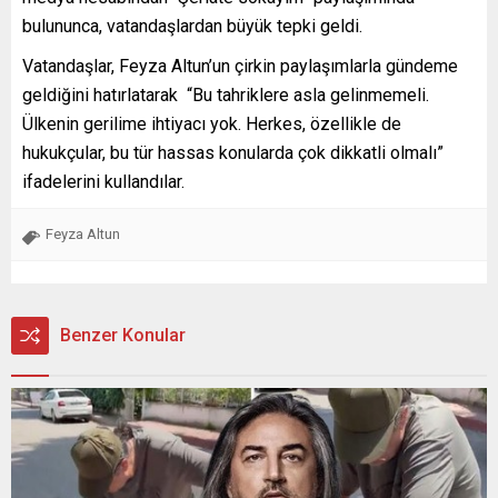
bulununca, vatandaşlardan büyük tepki geldi.
Vatandaşlar, Feyza Altun’un çirkin paylaşımlarla gündeme
geldiğini hatırlatarak “Bu tahriklere asla gelinmemeli.
Ülkenin gerilime ihtiyacı yok. Herkes, özellikle de
hukukçular, bu tür hassas konularda çok dikkatli olmalı”
ifadelerini kullandılar.
Feyza Altun
Benzer Konular