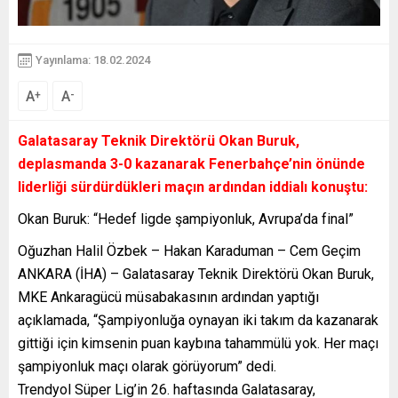
Yayınlama: 18.02.2024
A
A
+
-
Galatasaray Teknik Direktörü Okan Buruk,
deplasmanda 3-0 kazanarak Fenerbahçe’nin önünde
liderliği sürdürdükleri maçın ardından iddialı konuştu:
Okan Buruk: “Hedef ligde şampiyonluk, Avrupa’da final”
Oğuzhan Halil Özbek – Hakan Karaduman – Cem Geçim
ANKARA (İHA) – Galatasaray Teknik Direktörü Okan Buruk,
MKE Ankaragücü müsabakasının ardından yaptığı
açıklamada, “Şampiyonluğa oynayan iki takım da kazanarak
gittiği için kimsenin puan kaybına tahammülü yok. Her maçı
şampiyonluk maçı olarak görüyorum” dedi.
Trendyol Süper Lig’in 26. haftasında Galatasaray,