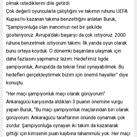
olmak istediklerini dile getirdi.
Çok değerli oyuncularla çalıştığını ve takımın ruhunu UEFA
Kupası’nı kazanan takıma benzettiğini anlatan Buruk,
“Şampiyonluğa olan inancımızı net bir şekilde
gösteriyoruz. Avrupa’daki başarıyı da çok istiyoruz. 2000
ruhuna benzetmek istiyorum takımı. İlk yarıda oyun olarak
bunu ortaya koyduk. O dönemki başarılara ulaşmak için
daha fazlasını yapmamız lazım. Hedefimiz ligde
şampiyonluk, Avrupa’da da tekrar final oynayabilmek. Bu
hedefleri gerçekleştirmek bizim için önemli hayaller” diye
konuştu.
“Her maçı şampiyonluk maçı olarak görüyorum”
Ankaragücü karşısında aldıkları 3 puanın önemine vurgu
yapan Buruk, “Bu maçı şampiyonluk maçlarından biri olarak
görüyorum. Ankaragücü taraftarının önünde oynamak çok
zordur. Şampiyonluğa oynayan iki takım da kazanarak
gittiği için kimsenin puan kaybına tahammülü yok. Her maçı