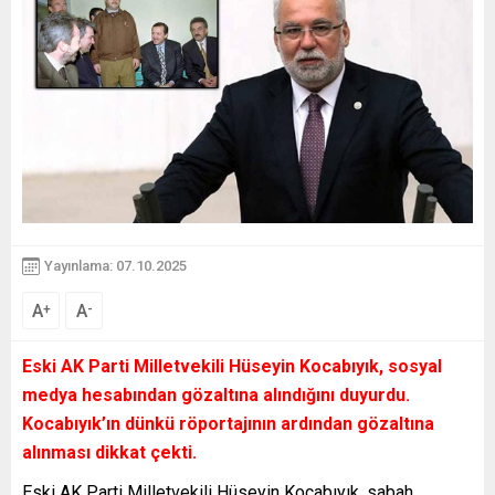
Yayınlama: 07.10.2025
A
A
+
-
Eski AK Parti Milletvekili Hüseyin Kocabıyık, sosyal
medya hesabından gözaltına alındığını duyurdu.
Kocabıyık’ın dünkü röportajının ardından gözaltına
alınması dikkat çekti.
Eski AK Parti Milletvekili Hüseyin Kocabıyık, sabah