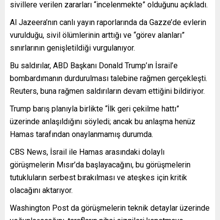
sivillere verilen zararları “incelenmekte” olduğunu açıkladı.
Al Jazeera’nın canlı yayın raporlarında da Gazze’de evlerin
vurulduğu, sivil ölümlerinin arttığı ve “görev alanları”
sınırlarının genişletildiği vurgulanıyor.
Bu saldırılar, ABD Başkanı Donald Trump’ın İsrail’e
bombardımanın durdurulması talebine rağmen gerçekleşti.
Reuters, buna rağmen saldırıların devam ettiğini bildiriyor.
Trump barış planıyla birlikte “İlk geri çekilme hattı”
üzerinde anlaşıldığını söyledi; ancak bu anlaşma henüz
Hamas tarafından onaylanmamış durumda.
CBS News, İsrail ile Hamas arasındaki dolaylı
görüşmelerin Mısır’da başlayacağını, bu görüşmelerin
tutukluların serbest bırakılması ve ateşkes için kritik
olacağını aktarıyor.
Washington Post da görüşmelerin teknik detaylar üzerinde