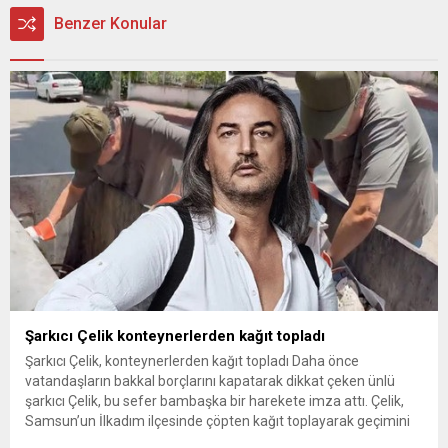
Benzer Konular
Şarkıcı Çelik konteynerlerden kağıt topladı
Şarkıcı Çelik, konteynerlerden kağıt topladı Daha önce
vatandaşların bakkal borçlarını kapatarak dikkat çeken ünlü
şarkıcı Çelik, bu sefer bambaşka bir harekete imza attı. Çelik,
Samsun’un İlkadım ilçesinde çöpten kağıt toplayarak geçimini
sağlayan Serpil Hanım’a destek oldu. Çelik, sokaklardaki