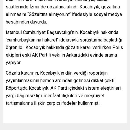
saatlerinde İzmir’de gözaltına alındı. Kocabıyık, gözaltına
alınmasını “Gözaltına alınıyorum” ifadesiyle sosyal medya
hesabından duyurdu.
İstanbul Cumhuriyet Başsavcılığı’nın, Kocabıyık hakkında
‘cumhurbaşkanına hakaret’ iddiasıyla soruşturma başlattığı
öğrenildi. Kocabıyık hakkında gözaltı kararı verilirken Polis
ekipleri eski AK Partili vekilin Ankara’daki evinde arama
yapıyor.
Gözaltı kararının, Kocabıyık’ın dün verdiği röportajın
yayımlanmasının hemen ardından gelmesi dikkat çekti.
Röportajda Kocabıyık, AK Parti içindeki sistem eleştirileri,
yargı bağımsızlığı, menfaat ilişkileri ve meşruiyet
tartışmalarına ilişkin çarpıcı ifadeler kullanmıştı.