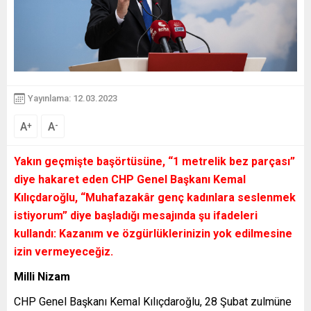
Yayınlama: 12.03.2023
A
A
+
-
Yakın geçmişte başörtüsüne, “1 metrelik bez parçası”
diye hakaret eden CHP Genel Başkanı Kemal
Kılıçdaroğlu,
“Muhafazakâr genç kadınlara seslenmek
istiyorum”
diye başladığı mesajında şu ifadeleri
kullandı:
Kazanım ve özgürlüklerinizin yok edilmesine
izin vermeyeceğiz.
Milli Nizam
CHP Genel Başkanı Kemal Kılıçdaroğlu, 28 Şubat zulmüne