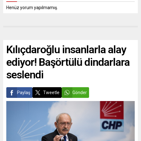
Henüz yorum yapılmamış.
Kılıçdaroğlu insanlarla alay
ediyor! Başörtülü dindarlara
seslendi
Paylaş
Tweetle
Gönder