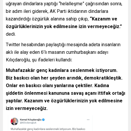
uğrayan dindarlara yaptığı “helalleşme” çağrısından sonra,
bir adım ileri giderek, AK Parti iktidarının dindarlara
kazandırdığı özgürlük alanına sahip çıkıp,
“Kazanım ve
özgürlüklerinizin yok edilmesine izin vermeyeceğiz.”
dedi.
Twitter hesabından paylaştığı mesajında adeta insanların
aklı ile alay eden 6’lı masanın cumhurbaşkanı adayı
Kılıçdaroğlu, şu ifadeleri kullandı:
Muhafazakâr genç kadınlara seslenmek istiyorum.
Biz baskıcı olan her şeyden arındık, demokratikleştik.
Onlar en baskıcı olanı yanlarına çektiler. Kadına
şiddetin önlenmesi kanununa savaş açanı ittifak ortağı
yaptılar. Kazanım ve özgürlüklerinizin yok edilmesine
izin vermeyeceğiz.