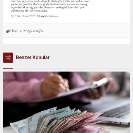
kemal kılıçdaroğlu
Benzer Konular