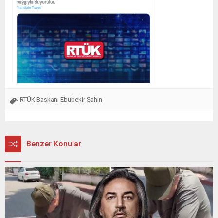
RTÜK Başkanı Ebubekir Şahin
Benzer Konular