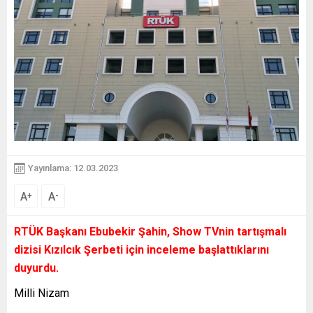
Yayınlama: 12.03.2023
A
A
+
-
RTÜK Başkanı Ebubekir Şahin, Show TVnin tartışmalı
dizisi Kızılcık Şerbeti için inceleme başlattıklarını
duyurdu.
Milli Nizam