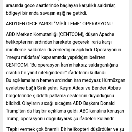
arasında gece saatlerinde başlayan karşılıklı saldırılar,
bölgeyi bir anda savaşın eşiğine getirdi.
ABD’DEN GECE YARISI “MİSİLLEME” OPERASYONU
ABD Merkez Komutanlığı (CENTCOM), düşen Apache
helikopterinin ardından harekete geçerek İran’a karşı
misilleme saldırıları düzenlediğini açıkladı. Operasyonun
“meşru müdafaa” kapsamında yapıldığını belirten
CENTCOM, “Bu operasyon İran’ın haksız saldırganlığına
orantılı bir yanıt niteliğindedir” ifadelerini kullandı.
Bu açıklamaların hemen ardından İran medyası; Hürmüzgan
eyaletine bağlı Sirik şehri, Keşm Adası ve Bender Abbas
bölgelerinde şiddetli patlama seslerinin duyulduğunu
bildirdi. Olayların sıcağı sıcağına ABD Başkanı Donald
Trump’tan da flaş bir açıklama geldi. ABC kanalına konuşan
Trump, operasyonu doğrulayarak şu ifadeleri kullandı:
“Tepki vermek çok önemli. Bir helikopteri düşürdüler ve şu