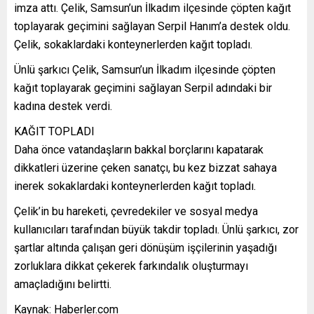
imza attı. Çelik, Samsun’un İlkadım ilçesinde çöpten kağıt
toplayarak geçimini sağlayan Serpil Hanım’a destek oldu.
Çelik, sokaklardaki konteynerlerden kağıt topladı.
Ünlü şarkıcı Çelik, Samsun’un İlkadım ilçesinde çöpten
kağıt toplayarak geçimini sağlayan Serpil adındaki bir
kadına destek verdi.
KAĞIT TOPLADI
Daha önce vatandaşların bakkal borçlarını kapatarak
dikkatleri üzerine çeken sanatçı, bu kez bizzat sahaya
inerek sokaklardaki konteynerlerden kağıt topladı.
Çelik’in bu hareketi, çevredekiler ve sosyal medya
kullanıcıları tarafından büyük takdir topladı. Ünlü şarkıcı, zor
şartlar altında çalışan geri dönüşüm işçilerinin yaşadığı
zorluklara dikkat çekerek farkındalık oluşturmayı
amaçladığını belirtti.
Kaynak: Haberler.com