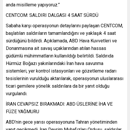
anda misilleme yapıyoruz.”
CENTCOM: SALDIRI DALGASI 4 SAAT SÜRDÜ
Sabaha karşı operasyonun detaylarını paylaşan CENTCOM,
başlatılan saldırıların tamamlandığını ve yaklaşık 4 saat
sürdüğünü bildirdi. Açıklamada, ABD Hava Kuvvetleri ve
Donanmasına ait savaş uçaklarından atılan hassas
güdümlü mühimmatların kullanıldığı belirtildi. Saldırıda
Hürmüz Boğazı yakınlarındaki İran hava savunma
sistemleri, yer kontrol istasyonları ve gözetleme radarı
tesislerinin vurulduğu aktarılarak, operasyonun uluslararası
ticari gemilere yönelik saldırılara da bir yanıt olduğu
vurgulandı.
İRAN CEVAPSIZ BIRAKMADI: ABD ÜSLERİNE İHA VE
FÜZE YAĞMURU
ABD’nin gece yarısı operasyonuna Tahran yönetiminden
yanıt gecikmedi. İran Devrim Muhafızları Ordusu, saldırılar