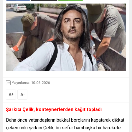
Yayınlama: 10.06.2026
A
A
+
-
Şarkıcı Çelik, konteynerlerden kağıt topladı
Daha önce vatandaşların bakkal borçlarını kapatarak dikkat
çeken ünlü şarkıcı Çelik, bu sefer bambaşka bir harekete