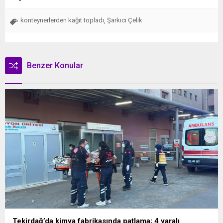
konteynerlerden kağıt topladı
Şarkıcı Çelik
,
Benzer Konular
Tekirdağ’da kimya fabrikasında patlama; 4 yaralı