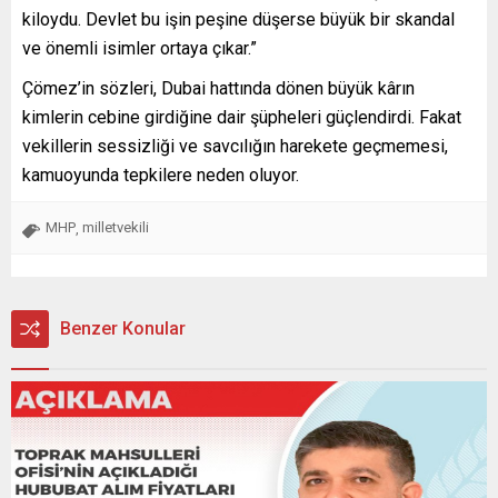
kiloydu. Devlet bu işin peşine düşerse büyük bir skandal
ve önemli isimler ortaya çıkar.”
Çömez’in sözleri, Dubai hattında dönen büyük kârın
kimlerin cebine girdiğine dair şüpheleri güçlendirdi. Fakat
vekillerin sessizliği ve savcılığın harekete geçmemesi,
kamuoyunda tepkilere neden oluyor.
MHP
milletvekili
,
Benzer Konular