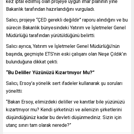
kez iptal edilmiş olan projeye uygun imar planının yine
Bakanlık tarafından hazırlandığını vurguladı.
Salıcı, projeye “ÇED gerekli değildir” raporu alındığını ve bu
sürecin Bakanlık bünyesindeki Yatırım ve İşletmeler Genel
Müdürlüğü tarafından yürütüldüğünü belirtti.
Salıcı ayrıca, Yatırım ve İşletmeler Genel Müdürlüğü’nün
başında, geçmişte ETS’nin eski çalışanı olan Neşe Çıldık’ın
bulunduğuna dikkat çekti.
“Bu Deliller Yüzünüzü Kızartmıyor Mu?”
Salıcı, Ersoy’a yönelik sert ifadeler kullanarak şu soruları
yöneltti:
“Bakan Ersoy, elimizdeki deliller ve kanıtlar bile yüzünüzü
kızartmıyor mu? Kendi şirketinizi ve ailenizin şirketlerini
düşündüğünüz kadar bu devleti düşünmediniz. Sizin için
utanç sınırı tam olarak nerede?”