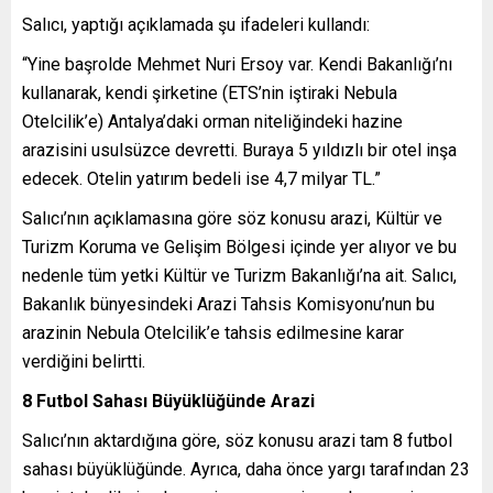
Salıcı, yaptığı açıklamada şu ifadeleri kullandı:
“Yine başrolde Mehmet Nuri Ersoy var. Kendi Bakanlığı’nı
kullanarak, kendi şirketine (ETS’nin iştiraki Nebula
Otelcilik’e) Antalya’daki orman niteliğindeki hazine
arazisini usulsüzce devretti. Buraya 5 yıldızlı bir otel inşa
edecek. Otelin yatırım bedeli ise 4,7 milyar TL.”
Salıcı’nın açıklamasına göre söz konusu arazi, Kültür ve
Turizm Koruma ve Gelişim Bölgesi içinde yer alıyor ve bu
nedenle tüm yetki Kültür ve Turizm Bakanlığı’na ait. Salıcı,
Bakanlık bünyesindeki Arazi Tahsis Komisyonu’nun bu
arazinin Nebula Otelcilik’e tahsis edilmesine karar
verdiğini belirtti.
8 Futbol Sahası Büyüklüğünde Arazi
Salıcı’nın aktardığına göre, söz konusu arazi tam 8 futbol
sahası büyüklüğünde. Ayrıca, daha önce yargı tarafından 23