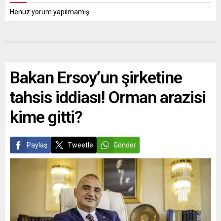
Henüz yorum yapılmamış.
Bakan Ersoy’un şirketine
tahsis iddiası! Orman arazisi
kime gitti?
Paylaş
Tweetle
Gönder