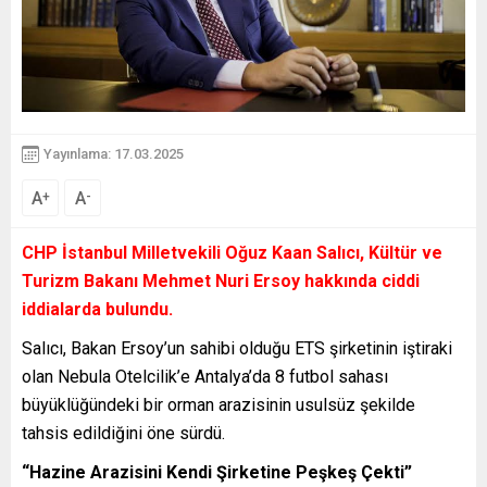
Yayınlama: 17.03.2025
A
A
+
-
CHP İstanbul Milletvekili Oğuz Kaan Salıcı, Kültür ve
Turizm Bakanı Mehmet Nuri Ersoy hakkında ciddi
iddialarda bulundu.
Salıcı, Bakan Ersoy’un sahibi olduğu ETS şirketinin iştiraki
olan Nebula Otelcilik’e Antalya’da 8 futbol sahası
büyüklüğündeki bir orman arazisinin usulsüz şekilde
tahsis edildiğini öne sürdü.
“Hazine Arazisini Kendi Şirketine Peşkeş Çekti”