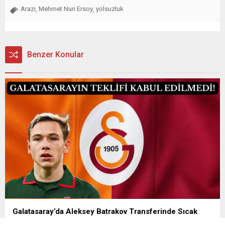
Arazi
Mehmet Nuri Ersoy
yolsuzluk
,
,
Benzer Konular
Galatasaray’da Aleksey Batrakov Transferinde Sıcak
Gelişme