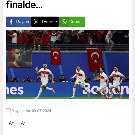
finalde…
Paylaş
Tweetle
Gönder
Yayınlama: 03.07.2024
A
A
+
-