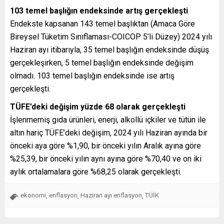
103 temel başlığın endeksinde artış gerçekleşti
Endekste kapsanan 143 temel başlıktan (Amaca Göre
Bireysel Tüketim Sınıflaması-COICOP 5’li Düzey) 2024 yılı
Haziran ayı itibarıyla, 35 temel başlığın endeksinde düşüş
gerçekleşirken, 5 temel başlığın endeksinde değişim
olmadı. 103 temel başlığın endeksinde ise artış
gerçekleşti.
TÜFE’deki değişim yüzde 68 olarak gerçekleşti
İşlenmemiş gıda ürünleri, enerji, alkollü içkiler ve tütün ile
altın hariç TÜFE’deki değişim, 2024 yılı Haziran ayında bir
önceki aya göre %1,90, bir önceki yılın Aralık ayına göre
%25,39, bir önceki yılın aynı ayına göre %70,40 ve on iki
aylık ortalamalara göre %68,25 olarak gerçekleşti.
ekonomi
enflasyon
Haziran ayı enflasyon
TÜİK
,
,
,