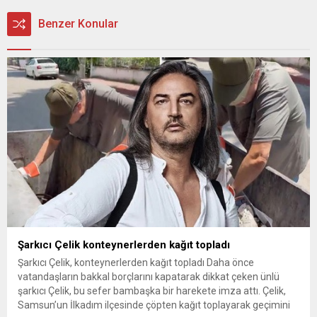
Benzer Konular
Şarkıcı Çelik konteynerlerden kağıt topladı
Şarkıcı Çelik, konteynerlerden kağıt topladı Daha önce
vatandaşların bakkal borçlarını kapatarak dikkat çeken ünlü
şarkıcı Çelik, bu sefer bambaşka bir harekete imza attı. Çelik,
Samsun’un İlkadım ilçesinde çöpten kağıt toplayarak geçimini