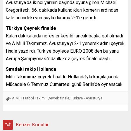
Avusturya’da ikinci yarının başında oyuna giren Michael
Gregoritsch, 66. dakikada kullandıkları kornerin ardından
kale önündeki vuruşuyla durumu 2-1’e getirdi.
Türkiye Çeyrek finalde
Kalan dakikalarda nefesler kesildi ancak başka gol olmadı
ve A Milli Takımımız, Avusturya’yı 2-1 yenerek adını çeyrek
finale yazdırdı. Türkiye böylece EURO 2008’den bu yana
Avrupa Şampiyonası’nda ilk kez çeyrek finale ulaştı.
Sıradaki rakip Hollanda
Milli Takımımız çeyrek finalde Hollanda’yla karşılaşacak.
Mücadele 6 Temmuz Cumartesi günü Berlin’de oynanacak.
A Milli Futbol Takımı
Çeyrek finale
Türkiye - Avusturya
,
,
Benzer Konular