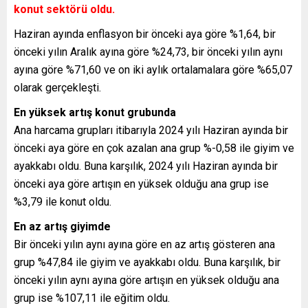
konut sektörü oldu.
Haziran ayında enflasyon bir önceki aya göre %1,64, bir
önceki yılın Aralık ayına göre %24,73, bir önceki yılın aynı
ayına göre %71,60 ve on iki aylık ortalamalara göre %65,07
olarak gerçekleşti.
En yüksek artış konut grubunda
Ana harcama grupları itibarıyla 2024 yılı Haziran ayında bir
önceki aya göre en çok azalan ana grup %-0,58 ile giyim ve
ayakkabı oldu. Buna karşılık, 2024 yılı Haziran ayında bir
önceki aya göre artışın en yüksek olduğu ana grup ise
%3,79 ile konut oldu.
En az artış giyimde
Bir önceki yılın aynı ayına göre en az artış gösteren ana
grup %47,84 ile giyim ve ayakkabı oldu. Buna karşılık, bir
önceki yılın aynı ayına göre artışın en yüksek olduğu ana
grup ise %107,11 ile eğitim oldu.