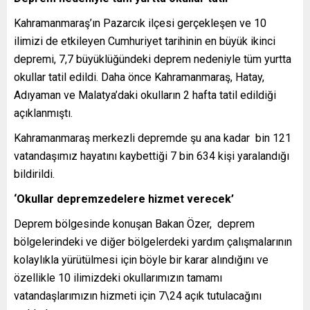
Kahramanmaraş’ın Pazarcık ilçesi gerçekleşen ve 10
ilimizi de etkileyen Cumhuriyet tarihinin en büyük ikinci
depremi, 7,7 büyüklüğündeki deprem nedeniyle tüm yurtta
okullar tatil edildi. Daha önce Kahramanmaraş, Hatay,
Adıyaman ve Malatya’daki okulların 2 hafta tatil edildiği
açıklanmıştı.
Kahramanmaraş merkezli depremde şu ana kadar bin 121
vatandaşımız hayatını kaybettiği 7 bin 634 kişi yaralandığı
bildirildi.
‘Okullar depremzedelere hizmet verecek’
Deprem bölgesinde konuşan Bakan Özer, deprem
bölgelerindeki ve diğer bölgelerdeki yardım çalışmalarının
kolaylıkla yürütülmesi için böyle bir karar alındığını ve
özellikle 10 ilimizdeki okullarımızın tamamı
vatandaşlarımızın hizmeti için 7\24 açık tutulacağını