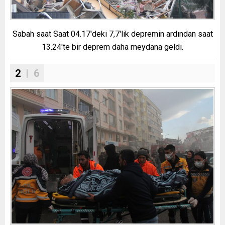
Sabah saat Saat 04.17'deki 7,7'lik depremin ardından saat
13.24'te bir deprem daha meydana geldi.
2
| 6