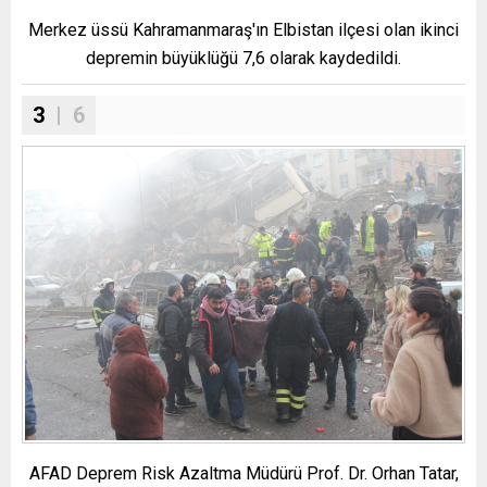
Merkez üssü Kahramanmaraş'ın Elbistan ilçesi olan ikinci
depremin büyüklüğü 7,6 olarak kaydedildi.
3
| 6
AFAD Deprem Risk Azaltma Müdürü Prof. Dr. Orhan Tatar,