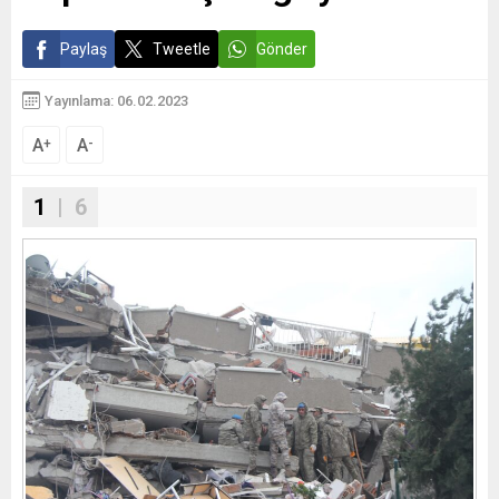
Paylaş
Tweetle
Gönder
Yayınlama: 06.02.2023
A
A
+
-
1
| 6