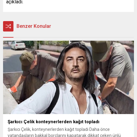
açıkladı.
Benzer Konular
Şarkıcı Çelik konteynerlerden kağıt topladı
Şarkıcı Çelik, konteynerlerden kağıt topladı Daha önce
vatandaşların bakkal borçlarını kapatarak dikkat çeken ünlü