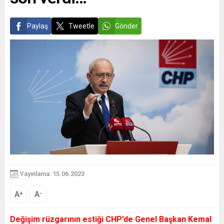
Paylaş
Tweetle
Gönder
Yayınlama: 15.06.2023
A
A
+
-
Değişim rüzgarının estiği CHP’de Genel Başkan Kemal