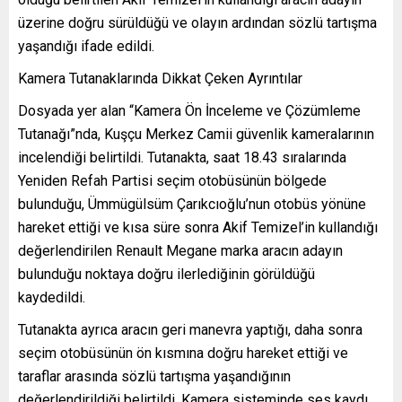
üzerine doğru sürüldüğü ve olayın ardından sözlü tartışma
yaşandığı ifade edildi.
Kamera Tutanaklarında Dikkat Çeken Ayrıntılar
Dosyada yer alan “Kamera Ön İnceleme ve Çözümleme
Tutanağı”nda, Kuşçu Merkez Camii güvenlik kameralarının
incelendiği belirtildi. Tutanakta, saat 18.43 sıralarında
Yeniden Refah Partisi seçim otobüsünün bölgede
bulunduğu, Ümmügülsüm Çarıkcıoğlu’nun otobüs yönüne
hareket ettiği ve kısa süre sonra Akif Temizel’in kullandığı
değerlendirilen Renault Megane marka aracın adayın
bulunduğu noktaya doğru ilerlediğinin görüldüğü
kaydedildi.
Tutanakta ayrıca aracın geri manevra yaptığı, daha sonra
seçim otobüsünün ön kısmına doğru hareket ettiği ve
taraflar arasında sözlü tartışma yaşandığının
değerlendirildiği belirtildi. Kamera sisteminde ses kaydı