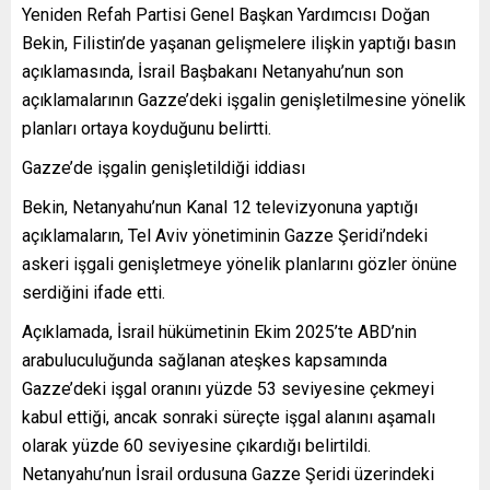
Yeniden Refah Partisi Genel Başkan Yardımcısı Doğan
Bekin, Filistin’de yaşanan gelişmelere ilişkin yaptığı basın
açıklamasında, İsrail Başbakanı Netanyahu’nun son
açıklamalarının Gazze’deki işgalin genişletilmesine yönelik
planları ortaya koyduğunu belirtti.
Gazze’de işgalin genişletildiği iddiası
Bekin, Netanyahu’nun Kanal 12 televizyonuna yaptığı
açıklamaların, Tel Aviv yönetiminin Gazze Şeridi’ndeki
askeri işgali genişletmeye yönelik planlarını gözler önüne
serdiğini ifade etti.
Açıklamada, İsrail hükümetinin Ekim 2025’te ABD’nin
arabuluculuğunda sağlanan ateşkes kapsamında
Gazze’deki işgal oranını yüzde 53 seviyesine çekmeyi
kabul ettiği, ancak sonraki süreçte işgal alanını aşamalı
olarak yüzde 60 seviyesine çıkardığı belirtildi.
Netanyahu’nun İsrail ordusuna Gazze Şeridi üzerindeki