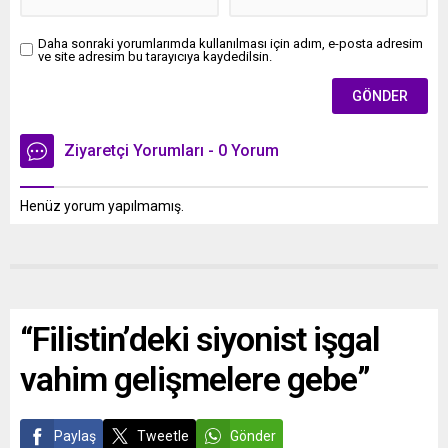
Daha sonraki yorumlarımda kullanılması için adım, e-posta adresim
ve site adresim bu tarayıcıya kaydedilsin.
Ziyaretçi Yorumları - 0 Yorum
Henüz yorum yapılmamış.
“Filistin’deki siyonist işgal
vahim gelişmelere gebe”
Paylaş
Tweetle
Gönder