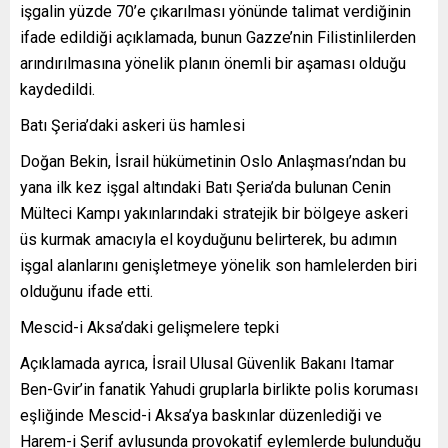
işgalin yüzde 70’e çıkarılması yönünde talimat verdiğinin
ifade edildiği açıklamada, bunun Gazze’nin Filistinlilerden
arındırılmasına yönelik planın önemli bir aşaması olduğu
kaydedildi.
Batı Şeria’daki askeri üs hamlesi
Doğan Bekin, İsrail hükümetinin Oslo Anlaşması’ndan bu
yana ilk kez işgal altındaki Batı Şeria’da bulunan Cenin
Mülteci Kampı yakınlarındaki stratejik bir bölgeye askeri
üs kurmak amacıyla el koyduğunu belirterek, bu adımın
işgal alanlarını genişletmeye yönelik son hamlelerden biri
olduğunu ifade etti.
Mescid-i Aksa’daki gelişmelere tepki
Açıklamada ayrıca, İsrail Ulusal Güvenlik Bakanı Itamar
Ben-Gvir’in fanatik Yahudi gruplarla birlikte polis koruması
eşliğinde Mescid-i Aksa’ya baskınlar düzenlediği ve
Harem-i Şerif avlusunda provokatif eylemlerde bulunduğu