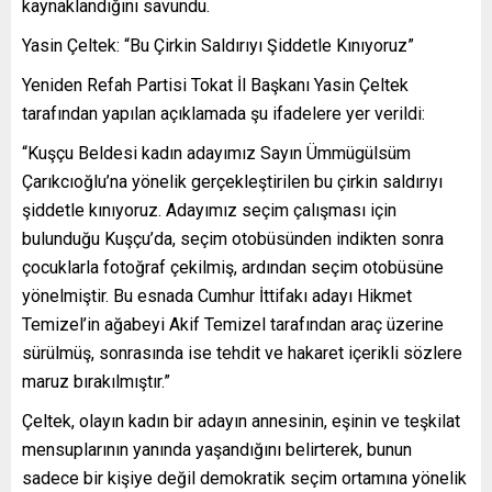
kaynaklandığını savundu.
Yasin Çeltek: “Bu Çirkin Saldırıyı Şiddetle Kınıyoruz”
Yeniden Refah Partisi Tokat İl Başkanı Yasin Çeltek
tarafından yapılan açıklamada şu ifadelere yer verildi:
“Kuşçu Beldesi kadın adayımız Sayın Ümmügülsüm
Çarıkcıoğlu’na yönelik gerçekleştirilen bu çirkin saldırıyı
şiddetle kınıyoruz. Adayımız seçim çalışması için
bulunduğu Kuşçu’da, seçim otobüsünden indikten sonra
çocuklarla fotoğraf çekilmiş, ardından seçim otobüsüne
yönelmiştir. Bu esnada Cumhur İttifakı adayı Hikmet
Temizel’in ağabeyi Akif Temizel tarafından araç üzerine
sürülmüş, sonrasında ise tehdit ve hakaret içerikli sözlere
maruz bırakılmıştır.”
Çeltek, olayın kadın bir adayın annesinin, eşinin ve teşkilat
mensuplarının yanında yaşandığını belirterek, bunun
sadece bir kişiye değil demokratik seçim ortamına yönelik