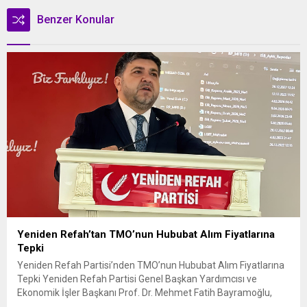
Benzer Konular
Yeniden Refah’tan TMO’nun Hububat Alım Fiyatlarına
Tepki
Yeniden Refah Partisi’nden TMO’nun Hububat Alım Fiyatlarına
Tepki Yeniden Refah Partisi Genel Başkan Yardımcısı ve
Ekonomik İşler Başkanı Prof. Dr. Mehmet Fatih Bayramoğlu,
Toprak Mahsulleri Ofisi’nin (TMO) açıkladığı hububat alım