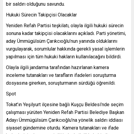
bir saldırı olduğunu savundu.
Hukuki Sürecin Takipçisi Olacaklar
Yeniden Refah Partisi teşkilatı, olayla ilgili hukuki sürecin
sonuna kadar takipçisi olacaklarını açıkladı. Parti yönetimi,
aday Ümmügülsüm Çarıkcıoğlu’nun yanında olduklarını
vurgulayarak, sorumlular hakkında gerekli yasal işlemlerin
yapılması için tüm hukuki hakların kullanılacağını bildirdi.
Olayla ilgili jandarma tarafından hazırlanan kamera
inceleme tutanakları ve tarafların ifadeleri soruşturma
dosyasına girerken, soruşturmanın sürdüğü öğrenildi.
Spot
Tokat’ın Yeşilyurt ilçesine bağlı Kuşçu Beldesi’nde seçim
çalışması yürüten Yeniden Refah Partisi Belediye Başkan
Adayı Ümmügülsüm Çarıkcıoğlu’na yönelik saldırı iddiası
siyaset gündemine oturdu. Kamera tutanakları ve ifade