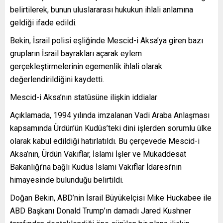
belirtilerek, bunun uluslararası hukukun ihlali anlamına
geldiği ifade edildi.
Bekin, İsrail polisi eşliğinde Mescid-i Aksa’ya giren bazı
grupların İsrail bayrakları açarak eylem
gerçekleştirmelerinin egemenlik ihlali olarak
değerlendirildiğini kaydetti.
Mescid-i Aksa’nın statüsüne ilişkin iddialar
Açıklamada, 1994 yılında imzalanan Vadi Araba Anlaşması
kapsamında Ürdün’ün Kudüs’teki dini işlerden sorumlu ülke
olarak kabul edildiği hatırlatıldı. Bu çerçevede Mescid-i
Aksa’nın, Ürdün Vakıflar, İslami İşler ve Mukaddesat
Bakanlığı’na bağlı Kudüs İslami Vakıflar İdaresi’nin
himayesinde bulunduğu belirtildi.
Doğan Bekin, ABD’nin İsrail Büyükelçisi Mike Huckabee ile
ABD Başkanı Donald Trump’ın damadı Jared Kushner