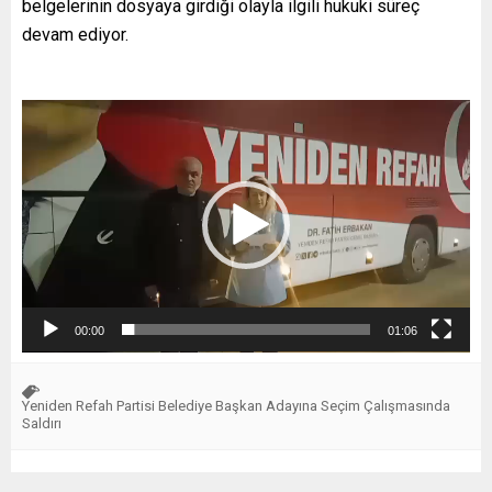
belgelerinin dosyaya girdiği olayla ilgili hukuki süreç
devam ediyor.
Video
oynatıcı
00:00
01:06
Yeniden Refah Partisi Belediye Başkan Adayına Seçim Çalışmasında
Saldırı