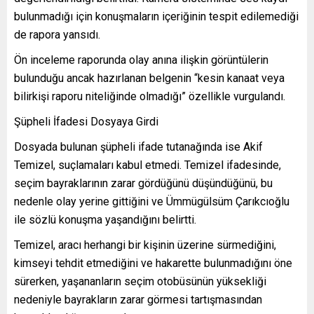
bulunmadığı için konuşmaların içeriğinin tespit edilemediği
de rapora yansıdı.
Ön inceleme raporunda olay anına ilişkin görüntülerin
bulunduğu ancak hazırlanan belgenin “kesin kanaat veya
bilirkişi raporu niteliğinde olmadığı” özellikle vurgulandı.
Şüpheli İfadesi Dosyaya Girdi
Dosyada bulunan şüpheli ifade tutanağında ise Akif
Temizel, suçlamaları kabul etmedi. Temizel ifadesinde,
seçim bayraklarının zarar gördüğünü düşündüğünü, bu
nedenle olay yerine gittiğini ve Ümmügülsüm Çarıkcıoğlu
ile sözlü konuşma yaşandığını belirtti.
Temizel, aracı herhangi bir kişinin üzerine sürmediğini,
kimseyi tehdit etmediğini ve hakarette bulunmadığını öne
sürerken, yaşananların seçim otobüsünün yüksekliği
nedeniyle bayrakların zarar görmesi tartışmasından