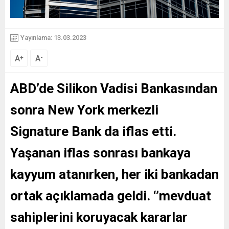
Yayınlama: 13.03.2023
A
A
+
-
ABD’de Silikon Vadisi Bankasından
sonra New York merkezli
Signature Bank da iflas etti.
Yaşanan iflas sonrası bankaya
kayyum atanırken,
her iki bankadan
ortak açıklamada geldi. ‘’mevduat
sahiplerini koruyacak kararlar