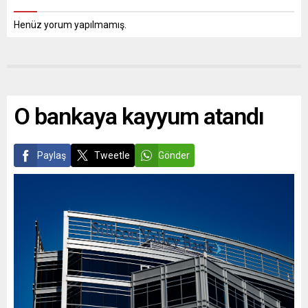
Henüz yorum yapılmamış.
O bankaya kayyum atandı
Paylaş
Tweetle
Gönder