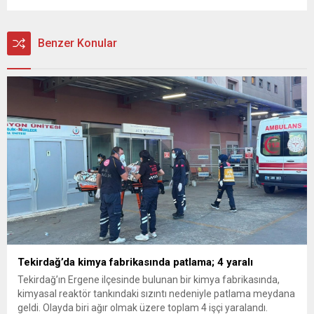
Benzer Konular
Tekirdağ’da kimya fabrikasında patlama; 4 yaralı
Tekirdağ’ın Ergene ilçesinde bulunan bir kimya fabrikasında,
kimyasal reaktör tankındaki sızıntı nedeniyle patlama meydana
geldi. Olayda biri ağır olmak üzere toplam 4 işçi yaralandı.