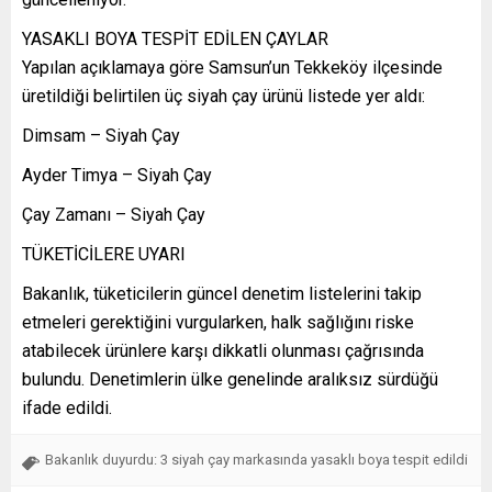
YASAKLI BOYA TESPİT EDİLEN ÇAYLAR
Yapılan açıklamaya göre Samsun’un Tekkeköy ilçesinde
üretildiği belirtilen üç siyah çay ürünü listede yer aldı:
Dimsam – Siyah Çay
Ayder Timya – Siyah Çay
Çay Zamanı – Siyah Çay
TÜKETİCİLERE UYARI
Bakanlık, tüketicilerin güncel denetim listelerini takip
etmeleri gerektiğini vurgularken, halk sağlığını riske
atabilecek ürünlere karşı dikkatli olunması çağrısında
bulundu. Denetimlerin ülke genelinde aralıksız sürdüğü
ifade edildi.
Bakanlık duyurdu: 3 siyah çay markasında yasaklı boya tespit edildi