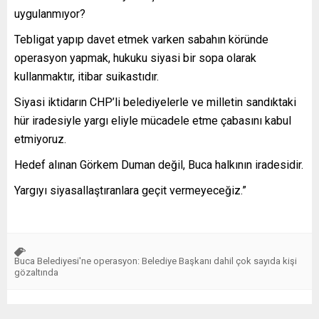
uygulanmıyor?
Tebligat yapıp davet etmek varken sabahın köründe
operasyon yapmak, hukuku siyasi bir sopa olarak
kullanmaktır, itibar suikastıdır.
Siyasi iktidarın CHP’li belediyelerle ve milletin sandıktaki
hür iradesiyle yargı eliyle mücadele etme çabasını kabul
etmiyoruz.
Hedef alınan Görkem Duman değil, Buca halkının iradesidir.
Yargıyı siyasallaştıranlara geçit vermeyeceğiz.”
Buca Belediyesi'ne operasyon: Belediye Başkanı dahil çok sayıda kişi
gözaltında