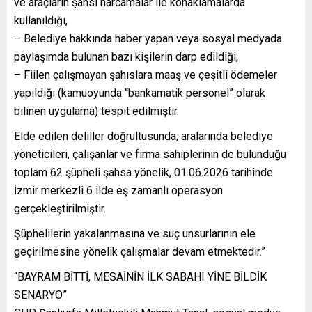
ve araçların şahsi harcamalar ile konaklamalarda
kullanıldığı,
– Belediye hakkında haber yapan veya sosyal medyada
paylaşımda bulunan bazı kişilerin darp edildiği,
– Fiilen çalışmayan şahıslara maaş ve çeşitli ödemeler
yapıldığı (kamuoyunda “bankamatik personel” olarak
bilinen uygulama) tespit edilmiştir.
Elde edilen deliller doğrultusunda, aralarında belediye
yöneticileri, çalışanlar ve firma sahiplerinin de bulunduğu
toplam 62 şüpheli şahsa yönelik, 01.06.2026 tarihinde
İzmir merkezli 6 ilde eş zamanlı operasyon
gerçekleştirilmiştir.
Şüphelilerin yakalanmasına ve suç unsurlarının ele
geçirilmesine yönelik çalışmalar devam etmektedir.”
“BAYRAM BİTTİ, MESAİNİN İLK SABAHI YİNE BİLDİK
SENARYO”