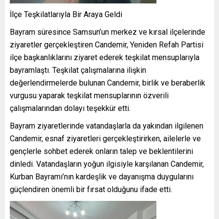
İlçe Teşkilatlarıyla Bir Araya Geldi
Bayram süresince Samsun’un merkez ve kırsal ilçelerinde
ziyaretler gerçekleştiren Candemir, Yeniden Refah Partisi
ilçe başkanlıklarını ziyaret ederek teşkilat mensuplarıyla
bayramlaştı. Teşkilat çalışmalarına ilişkin
değerlendirmelerde bulunan Candemir, birlik ve beraberlik
vurgusu yaparak teşkilat mensuplarının özverili
çalışmalarından dolayı teşekkür etti.
Bayram ziyaretlerinde vatandaşlarla da yakından ilgilenen
Candemir, esnaf ziyaretleri gerçekleştirirken, ailelerle ve
gençlerle sohbet ederek onların talep ve beklentilerini
dinledi. Vatandaşların yoğun ilgisiyle karşılanan Candemir,
Kurban Bayramı’nın kardeşlik ve dayanışma duygularını
güçlendiren önemli bir fırsat olduğunu ifade etti.