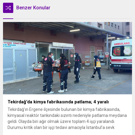
Benzer Konular
Tekirdağ’da kimya fabrikasında patlama; 4 yaralı
Tekirdağ’ın Ergene ilçesinde bulunan bir kimya fabrikasında,
kimyasal reaktör tankındaki sızıntı nedeniyle patlama meydana
geldi. Olayda biri ağır olmak üzere toplam 4 işçi yaralandı.
Durumu kritik olan bir işçi tedavi amacıyla İstanbul’a sevk
edilirken, bölgede AFAD ve KBRN ekipleri tarafından geniş çaplı