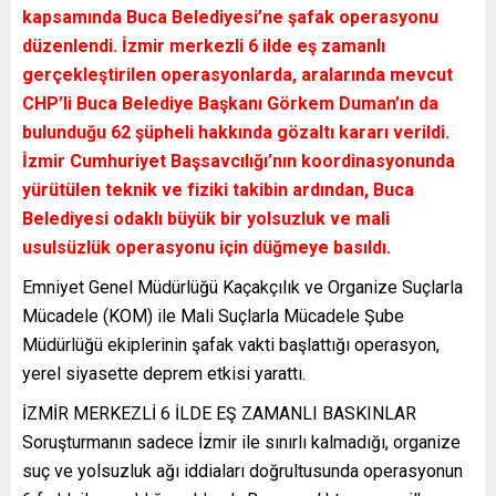
kapsamında Buca Belediyesi’ne şafak operasyonu
düzenlendi. İzmir merkezli 6 ilde eş zamanlı
gerçekleştirilen operasyonlarda, aralarında mevcut
CHP’li Buca Belediye Başkanı Görkem Duman’ın da
bulunduğu 62 şüpheli hakkında gözaltı kararı verildi.
İzmir Cumhuriyet Başsavcılığı’nın koordinasyonunda
yürütülen teknik ve fiziki takibin ardından, Buca
Belediyesi odaklı büyük bir yolsuzluk ve mali
usulsüzlük operasyonu için düğmeye basıldı.
Emniyet Genel Müdürlüğü Kaçakçılık ve Organize Suçlarla
Mücadele (KOM) ile Mali Suçlarla Mücadele Şube
Müdürlüğü ekiplerinin şafak vakti başlattığı operasyon,
yerel siyasette deprem etkisi yarattı.
İZMİR MERKEZLİ 6 İLDE EŞ ZAMANLI BASKINLAR
Soruşturmanın sadece İzmir ile sınırlı kalmadığı, organize
suç ve yolsuzluk ağı iddiaları doğrultusunda operasyonun