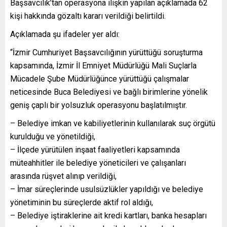
Başsavcılık’tan operasyona ilişkin yapılan açıklamada 62
kişi hakkında gözaltı kararı verildiği belirtildi.
Açıklamada şu ifadeler yer aldı:
“İzmir Cumhuriyet Başsavcılığının yürüttüğü soruşturma
kapsamında, İzmir İl Emniyet Müdürlüğü Mali Suçlarla
Mücadele Şube Müdürlüğünce yürüttüğü çalışmalar
neticesinde Buca Belediyesi ve bağlı birimlerine yönelik
geniş çaplı bir yolsuzluk operasyonu başlatılmıştır.
– Belediye imkan ve kabiliyetlerinin kullanılarak suç örgütü
kurulduğu ve yönetildiği,
– İlçede yürütülen inşaat faaliyetleri kapsamında
müteahhitler ile belediye yöneticileri ve çalışanları
arasında rüşvet alınıp verildiği,
– İmar süreçlerinde usulsüzlükler yapıldığı ve belediye
yönetiminin bu süreçlerde aktif rol aldığı,
– Belediye iştiraklerine ait kredi kartları, banka hesapları