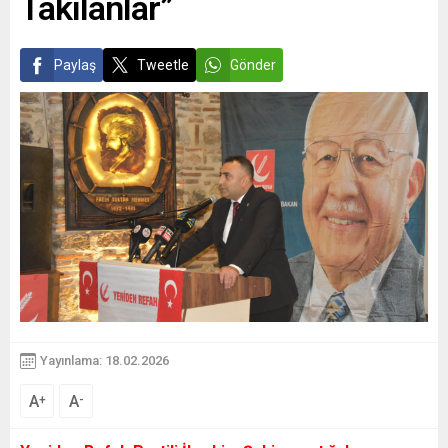
Takılanlar”
Paylaş
Tweetle
Gönder
Yayınlama: 18.02.2026
A
A
+
-