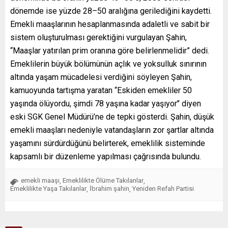
dönemde ise yüzde 28–50 aralığına gerilediğini kaydetti.
Emekli maaşlarının hesaplanmasında adaletli ve sabit bir
sistem oluşturulması gerektiğini vurgulayan Şahin,
“Maaşlar yatırılan prim oranına göre belirlenmelidir” dedi.
Emeklilerin büyük bölümünün açlık ve yoksulluk sınırının
altında yaşam mücadelesi verdiğini söyleyen Şahin,
kamuoyunda tartışma yaratan “Eskiden emekliler 50
yaşında ölüyordu, şimdi 78 yaşına kadar yaşıyor’’ diyen
eski SGK Genel Müdürü’ne de tepki gösterdi. Şahin, düşük
emekli maaşları nedeniyle vatandaşların zor şartlar altında
yaşamını sürdürdüğünü belirterek, emeklilik sisteminde
kapsamlı bir düzenleme yapılması çağrısında bulundu.
emekli maaşı
Emeklilikte Ölüme Takılanlar
,
,
Emeklilikte Yaşa Takılanlar
İbrahim şahin
Yeniden Refah Partisi
,
,