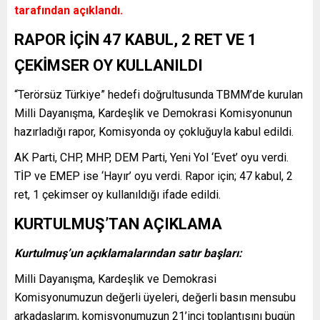
tarafından açıklandı.
RAPOR İÇİN 47 KABUL, 2 RET VE 1
ÇEKİMSER OY KULLANILDI
“Terörsüz Türkiye” hedefi doğrultusunda TBMM’de kurulan
Milli Dayanışma, Kardeşlik ve Demokrasi Komisyonunun
hazırladığı rapor, Komisyonda oy çokluğuyla kabul edildi.
AK Parti, CHP, MHP, DEM Parti, Yeni Yol ‘Evet’ oyu verdi.
TİP ve EMEP ise ‘Hayır’ oyu verdi. Rapor için; 47 kabul, 2
ret, 1 çekimser oy kullanıldığı ifade edildi.
KURTULMUŞ’TAN AÇIKLAMA
Kurtulmuş’un açıklamalarından satır başları:
Milli Dayanışma, Kardeşlik ve Demokrasi
Komisyonumuzun değerli üyeleri, değerli basın mensubu
arkadaşlarım, komisyonumuzun 21’inci toplantısını bugün