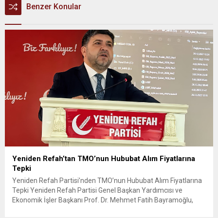
Benzer Konular
Yeniden Refah’tan TMO’nun Hububat Alım Fiyatlarına
Tepki
Yeniden Refah Partisi’nden TMO’nun Hububat Alım Fiyatlarına
Tepki Yeniden Refah Partisi Genel Başkan Yardımcısı ve
Ekonomik İşler Başkanı Prof. Dr. Mehmet Fatih Bayramoğlu,
Toprak Mahsulleri Ofisi’nin (TMO) açıkladığı hububat alım