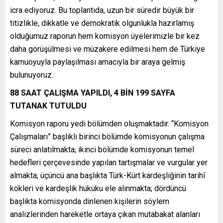
icra ediyoruz. Bu toplantıda, uzun bir süredir büyük bir
titizlikle, dikkatle ve demokratik olgunlukla hazırlamış
olduğumuz raporun hem komisyon üyelerimizle bir kez
daha görüşülmesi ve müzakere edilmesi hem de Türkiye
kamuoyuyla paylaşılması amacıyla bir araya gelmiş
bulunuyoruz.
88 SAAT ÇALIŞMA YAPILDI, 4 BİN 199 SAYFA
TUTANAK TUTULDU
Komisyon raporu yedi bölümden oluşmaktadır. “Komisyon
Çalışmaları” başlıklı birinci bölümde komisyonun çalışma
süreci anlatılmakta; ikinci bölümde komisyonun temel
hedefleri çerçevesinde yapılan tartışmalar ve vurgular yer
almakta; üçüncü ana başlıkta Türk-Kürt kardeşliğinin tarihî
kökleri ve kardeşlik hukuku ele alınmakta; dördüncü
başlıkta komisyonda dinlenen kişilerin söylem
analizlerinden hareketle ortaya çıkan mutabakat alanları