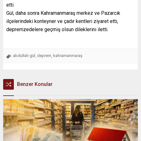
etti.
Gül, daha sonra Kahramanmaraş merkez ve Pazarcık
ilçelerindeki konteyner ve çadır kentleri ziyaret etti,
depremzedelere geçmiş olsun dileklerini iletti.
abdullah gül
deprem
kahramanmaraş
,
,
Benzer Konular