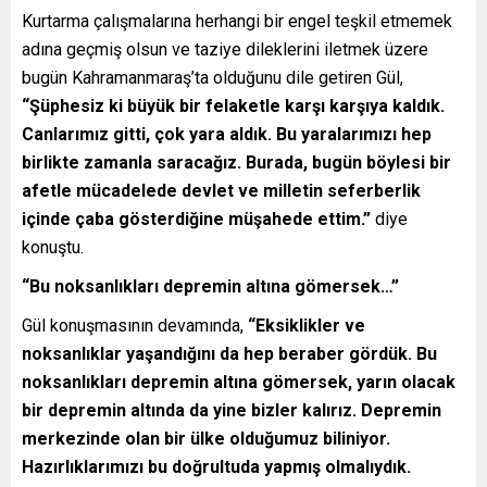
Kurtarma çalışmalarına herhangi bir engel teşkil etmemek
adına geçmiş olsun ve taziye dileklerini iletmek üzere
bugün Kahramanmaraş’ta olduğunu dile getiren Gül,
“Şüphesiz ki büyük bir felaketle karşı karşıya kaldık.
Canlarımız gitti, çok yara aldık. Bu yaralarımızı hep
birlikte zamanla saracağız. Burada, bugün böylesi bir
afetle mücadelede devlet ve milletin seferberlik
içinde çaba gösterdiğine müşahede ettim.”
diye
konuştu.
“Bu noksanlıkları depremin altına gömersek…”
Gül konuşmasının devamında,
“Eksiklikler ve
noksanlıklar yaşandığını da hep beraber gördük. Bu
noksanlıkları depremin altına gömersek, yarın olacak
bir depremin altında da yine bizler kalırız. Depremin
merkezinde olan bir ülke olduğumuz biliniyor.
Hazırlıklarımızı bu doğrultuda yapmış olmalıydık.