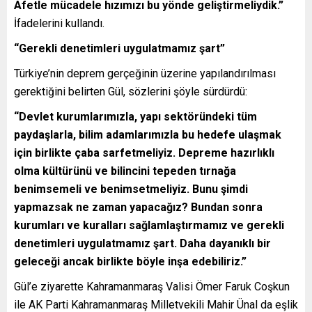
Afetle mücadele hızımızı bu yönde geliştirmeliydik.”
İfadelerini kullandı.
“Gerekli denetimleri uygulatmamız şart”
Türkiye’nin deprem gerçeğinin üzerine yapılandırılması
gerektiğini belirten Gül, sözlerini şöyle sürdürdü:
“Devlet kurumlarımızla, yapı sektöründeki tüm
paydaşlarla, bilim adamlarımızla bu hedefe ulaşmak
için birlikte çaba sarfetmeliyiz. Depreme hazırlıklı
olma kültürünü ve bilincini tepeden tırnağa
benimsemeli ve benimsetmeliyiz. Bunu şimdi
yapmazsak ne zaman yapacağız? Bundan sonra
kurumları ve kuralları sağlamlaştırmamız ve gerekli
denetimleri uygulatmamız şart. Daha dayanıklı bir
geleceği ancak birlikte böyle inşa edebiliriz.”
Gül’e ziyarette Kahramanmaraş Valisi Ömer Faruk Coşkun
ile AK Parti Kahramanmaraş Milletvekili Mahir Ünal da eşlik