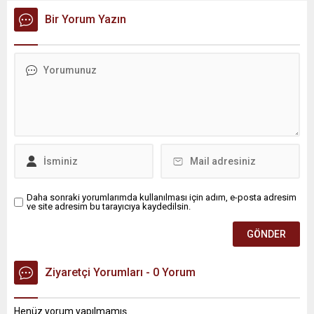
inceleme ve arama çalışmaları devam ediyor. İstanbul’da...
Bir Yorum Yazın
Daha sonraki yorumlarımda kullanılması için adım, e-posta adresim
ve site adresim bu tarayıcıya kaydedilsin.
Ziyaretçi Yorumları - 0 Yorum
Henüz yorum yapılmamış.