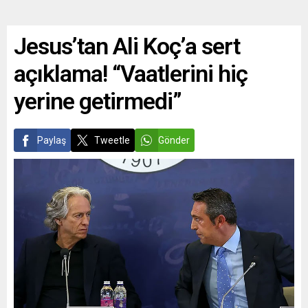
Jesus’tan Ali Koç’a sert
açıklama! “Vaatlerini hiç
yerine getirmedi”
Paylaş
Tweetle
Gönder