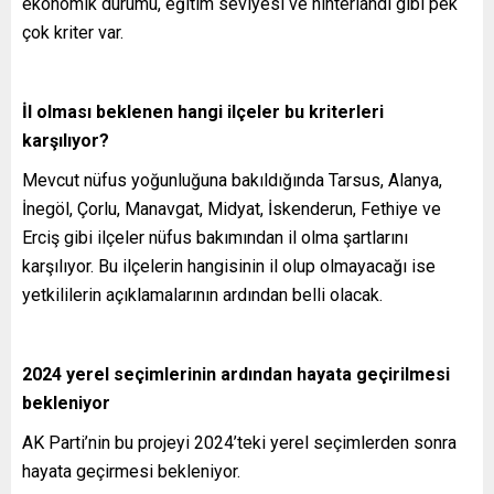
ekonomik durumu, eğitim seviyesi ve hinterlandı gibi pek
çok kriter var.
İl olması beklenen hangi ilçeler bu kriterleri
karşılıyor?
Mevcut nüfus yoğunluğuna bakıldığında Tarsus, Alanya,
İnegöl, Çorlu, Manavgat, Midyat, İskenderun, Fethiye ve
Erciş gibi ilçeler nüfus bakımından il olma şartlarını
karşılıyor. Bu ilçelerin hangisinin il olup olmayacağı ise
yetkililerin açıklamalarının ardından belli olacak.
2024 yerel seçimlerinin ardından hayata geçirilmesi
bekleniyor
AK Parti’nin bu projeyi 2024’teki yerel seçimlerden sonra
hayata geçirmesi bekleniyor.