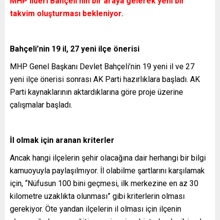
MHP lideri Bahçeli’nin bir araya gelerek yeni bir
takvim oluşturması bekleniyor.
Bahçeli’nin 19 il, 27 yeni ilçe önerisi
MHP Genel Başkanı Devlet Bahçeli’nin 19 yeni il ve 27
yeni ilçe önerisi sonrası AK Parti hazırlıklara başladı. AK
Parti kaynaklarının aktardıklarına göre proje üzerine
çalışmalar başladı.
İl olmak için aranan kriterler
Ancak hangi ilçelerin şehir olacağına dair herhangi bir bilgi
kamuoyuyla paylaşılmıyor. İl olabilme şartlarını karşılamak
için, “Nüfusun 100 bini geçmesi, ilk merkezine en az 30
kilometre uzaklıkta olunması” gibi kriterlerin olması
gerekiyor. Öte yandan ilçelerin il olması için ilçenin