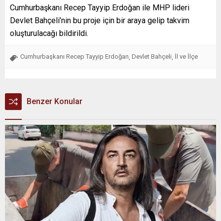
Cumhurbaşkanı Recep Tayyip Erdoğan ile MHP lideri
Devlet Bahçeli’nin bu proje için bir araya gelip takvim
oluşturulacağı bildirildi.
Cumhurbaşkanı Recep Tayyip Erdoğan
Devlet Bahçeli
İl ve İlçe
,
,
Benzer Konular