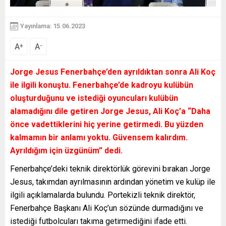
Yayınlama: 15.06.2023
A
A
+
-
Jorge Jesus Fenerbahçe’den ayrıldıktan sonra Ali Koç
ile ilgili konuştu. Fenerbahçe’de kadroyu kulübün
oluşturduğunu ve istediği oyuncuları kulübün
alamadığını dile getiren Jorge Jesus, Ali Koç’a “Daha
önce vadettiklerini hiç yerine getirmedi. Bu yüzden
kalmamın bir anlamı yoktu. Güvensem kalırdım.
Ayrıldığım için üzgünüm” dedi.
Fenerbahçe’deki teknik direktörlük görevini bırakan Jorge
Jesus, takımdan ayrılmasının ardından yönetim ve kulüp ile
ilgili açıklamalarda bulundu. Portekizli teknik direktör,
Fenerbahçe Başkanı Ali Koç’un sözünde durmadığını ve
istediği futbolcuları takıma getirmediğini ifade etti.