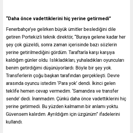
“Daha önce vadettiklerini hiç yerine getirmedi”
Fenerbahçe’ye gelirken büyük ümitler beslediğini dile
getiren Portekizli teknik direktör, “Buraya gelene kadar her
şey çok güzeldi, sonra zaman içerisinde bazı sözlerin
yerine getirilmediğini gördüm. Taraftarla karşı karşıya
kaldığım günler oldu. Islıkladıkları, yuhaladıkları oyuncuları
benim getirdiğimi düşünüyorlardı. Böyle bir şey yok.
Transferlerin çoğu başkan tarafından gerçekleşti. Devre
arasında oyuncu istedim ‘Para yok’ dendi. İkinci gelen
teklife hemen cevap vermedim. ‘Samandıra ve transfer
sende’ dedi. İnanmadım. Çünkü daha önce vadettiklerini hiç
yerine getirmedi. Bu yüzden kalmamın bir anlamı yoktu.
Güvensem kalırdım. Ayrıldığım için üzgünüm” ifadelerini
kullandı.