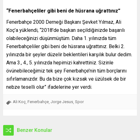
“Fenerbahçeliler gibi beni de hüsrana uğrattınız”
Fenerbahçe 2000 Derneği Başkanı Şevket Yılmaz, Ali
Koç’a yüklendi, “2018’de başkan seçildiğinizde başarılı
olabileceğinizi düşünmüştüm. Daha 1. yılınızda tüm
Fenerbahçeliler gibi beni de hüsrana uğrattınız. Belki 2.
yılınızda bir şeyler düzelir beklentileri karşılık bulur dedim.
Ama 3., 4., 5. yılınızda hepimizi kahrettiniz. Sizinle
övünebileceğimiz tek şey Fenerbahçe’nin tüm borçlarını
sıfırlamanızdır. Bu da bize çok kızsak ve üzülsek de bir
nebze teselli olur” ifadelerine yer verdi.
Ali Koç
Fenerbahçe
Jorge Jesus
Spor
,
,
,
Benzer Konular