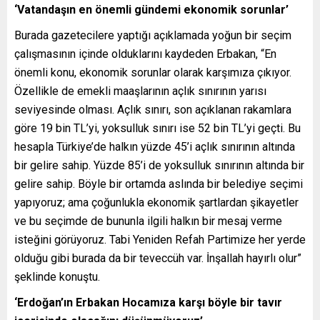
‘Vatandaşın en önemli gündemi ekonomik sorunlar’
Burada gazetecilere yaptığı açıklamada yoğun bir seçim
çalışmasının içinde olduklarını kaydeden Erbakan, “En
önemli konu, ekonomik sorunlar olarak karşımıza çıkıyor.
Özellikle de emekli maaşlarının açlık sınırının yarısı
seviyesinde olması. Açlık sınırı, son açıklanan rakamlara
göre 19 bin TL’yi, yoksulluk sınırı ise 52 bin TL’yi geçti. Bu
hesapla Türkiye’de halkın yüzde 45’i açlık sınırının altında
bir gelire sahip. Yüzde 85’i de yoksulluk sınırının altında bir
gelire sahip. Böyle bir ortamda aslında bir belediye seçimi
yapıyoruz; ama çoğunlukla ekonomik şartlardan şikayetler
ve bu seçimde de bununla ilgili halkın bir mesaj verme
isteğini görüyoruz. Tabi Yeniden Refah Partimize her yerde
olduğu gibi burada da bir teveccüh var. İnşallah hayırlı olur”
şeklinde konuştu.
‘Erdoğan’ın Erbakan Hocamıza karşı böyle bir tavır