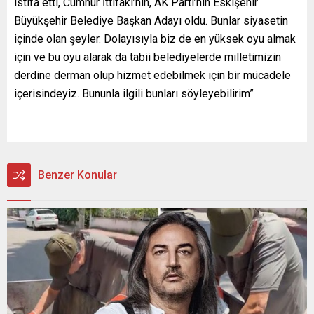
istifa etti, Cumhur İttifakı’nın, AK Parti’nin Eskişehir
Büyükşehir Belediye Başkan Adayı oldu. Bunlar siyasetin
içinde olan şeyler. Dolayısıyla biz de en yüksek oyu almak
için ve bu oyu alarak da tabii belediyelerde milletimizin
derdine derman olup hizmet edebilmek için bir mücadele
içerisindeyiz. Bununla ilgili bunları söyleyebilirim”
Benzer Konular