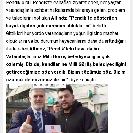
Pendik oldu. Pendik’te esnafları ziyaret eden, her yaştan
vatandaşlarla sohbet halkalarında bir araya gelen, problem
ve taleplerini not alan
Altınöz
,
“Pendik’te gösterilen
büyük ilgiden çok memnun olduklarını”
belirtti.
Gittikleri her yerde vatandaşların yoğun ilgisine mazhar
olduklarını ve bu durumun heyecanlarını daha da arttırdığını
ifade eden
Altınöz
, “
Pendik’teki hava da bu.
Vatandaşlarımız Milli Görüş belediyeciliğini çok
özlemiş. Biz de, kendilerine Milli Görüş belediyeciliğini
getireceğimize söz verdik. Bizim sözümüz söz. Bizim
özümüz de sözümüz de bir”
diye konuştu.