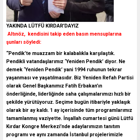
YAKINDA LÜTFÜ KIRDAR’DAYIZ
Altınöz
, kendisini takip eden basın mensuplarına
şunları söyledi:
“Pendik’te muazzam bir kalabalıkla karşılaştık.
Pendikli vatandaşlarımız ‘Yeniden Pendik’ diyor. Ne
demek ‘Yeniden Pendik’ yani 1994 ruhunun tekrar
yaşanması ve yaşatılmasıdır. Biz Yeniden Refah Partisi
olarak Genel Başkanımız Fatih Erbakan’ın
önderliğinde, liderliğinde saha çalışmalarımızı hızlı bir
şekilde yürütüyoruz. Seçime bugün itibariyle yaklaşık
olarak bir ay kaldı. 1 ay içerisinde tüm programlarımız
tamamlanmış vaziyette. İnşallah cumartesi günü Lütfü
Kırdar Kongre Merkezi’nde adaylarımızın tanıtım
programı ve aynı zamanda İstanbul projelerimizle