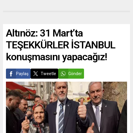
Altınöz: 31 Mart’ta
TEŞEKKÜRLER İSTANBUL
konuşmasını yapacağız!
Paylaş
Tweetle
Gönder