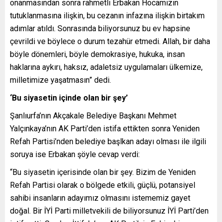
onanmasından sonra rahmetli Erbakan Hocamızın
tutuklanmasına ilişkin, bu cezanın infazına ilişkin birtakım
adımlar atıldı. Sonrasında biliyorsunuz bu ev hapsine
çevrildi ve böylece o durum tezahür etmedi. Allah, bir daha
böyle dönemleri, böyle demokrasiye, hukuka, insan
haklarına aykırı, haksız, adaletsiz uygulamaları ülkemize,
milletimize yaşatmasın” dedi.
‘Bu siyasetin içinde olan bir şey’
Şanlıurfa’nın Akçakale Belediye Başkanı Mehmet
Yalçınkaya’nın AK Parti’den istifa ettikten sonra Yeniden
Refah Partisi’nden belediye başlkan adayı olması ile ilgili
soruya ise Erbakan şöyle cevap verdi:
“Bu siyasetin içerisinde olan bir şey. Bizim de Yeniden
Refah Partisi olarak o bölgede etkili, güçlü, potansiyel
sahibi insanların adayımız olmasını istememiz gayet
doğal. Bir İYİ Parti milletvekili de biliyorsunuz İYİ Parti’den