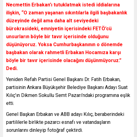
Necmettin Erbakan’ı tutuklatmak istedi iddialarına
ilişkin, “O zaman yaşanan sıkıntılarla ilgili başbakanlık
düzeyinde değil ama daha alt seviyedeki
bürokrasideki, emniyetin içerisindeki FETÖ’cü
unsurların böyle bir tavır içerisinde olduğunu
düşünüyoruz. Yoksa Cumhurbaşkanının o dönemde
başbakan olarak rahmetli Erbakan Hocamıza karşı
böyle bir tavır içerisinde olacağını düşünmüyoruz.”
Dedi.
Yeniden Refah Partisi Genel Başkanı Dr. Fatih Erbakan,
partisinin Ankara Büyükşehir Belediye Başkanı Adayı Suat
Kılıç’ın Dikmen Sokullu Semt Pazarı’ndaki programına eşlik
etti.
Genel Başkan Erbakan ve ABB adayı Kılıç, beraberindeki
partililerle birlikte pazarcı esnafı ve vatandaşların
sorunlarını dinleyip fotoğraf çektirdi.