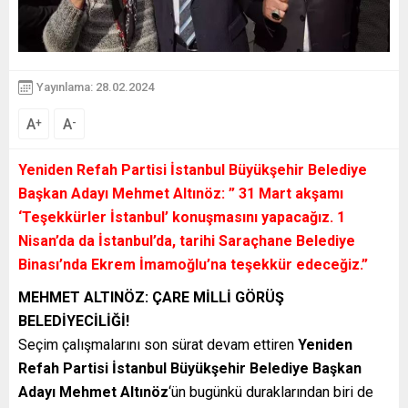
Yayınlama: 28.02.2024
A
A
+
-
Yeniden Refah Partisi İstanbul Büyükşehir Belediye
Başkan Adayı
Mehmet Altınöz:
” 31 Mart akşamı
‘Teşekkürler İstanbul’ konuşmasını yapacağız. 1
Nisan’da da İstanbul’da, tarihi Saraçhane Belediye
Binası’nda Ekrem İmamoğlu’na teşekkür edeceğiz.”
MEHMET ALTINÖZ: ÇARE MİLLİ GÖRÜŞ
BELEDİYECİLİĞİ!
Seçim çalışmalarını son sürat devam ettiren
Yeniden
Refah Partisi İstanbul Büyükşehir Belediye Başkan
Adayı Mehmet Altınöz
‘ün bugünkü duraklarından biri de