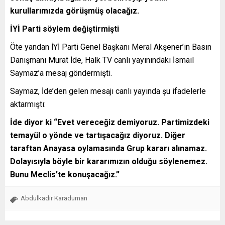
kurullarımızda görüşmüş olacağız.
İYİ Parti söylem değiştirmişti
Öte yandan İYİ Parti Genel Başkanı Meral Akşener’in Basın
Danışmanı Murat İde, Halk TV canlı yayınındaki İsmail
Saymaz’a mesaj göndermişti.
Saymaz, İde’den gelen mesajı canlı yayında şu ifadelerle
aktarmıştı:
İde diyor ki “Evet vereceğiz demiyoruz. Partimizdeki
temayül o yönde ve tartışacağız diyoruz. Diğer
taraftan Anayasa oylamasında Grup kararı alınamaz.
Dolayısıyla böyle bir kararımızın olduğu söylenemez.
Bunu Meclis’te konuşacağız.”
Abdulkadir Karaduman