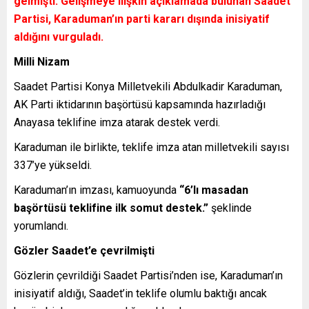
gelmişti. Gelişmeye ilişkin açıklamada bulunan Saadet
Partisi, Karaduman’ın parti kararı dışında inisiyatif
aldığını vurguladı.
Milli Nizam
Saadet Partisi Konya Milletvekili Abdulkadir Karaduman,
AK Parti iktidarının başörtüsü kapsamında hazırladığı
Anayasa teklifine imza atarak destek verdi.
Karaduman ile birlikte, teklife imza atan milletvekili sayısı
337’ye yükseldi.
Karaduman’ın imzası, kamuoyunda
“6’lı masadan
başörtüsü teklifine ilk somut destek.”
şeklinde
yorumlandı.
Gözler Saadet’e çevrilmişti
Gözlerin çevrildiği Saadet Partisi’nden ise, Karaduman’ın
inisiyatif aldığı, Saadet’in teklife olumlu baktığı ancak