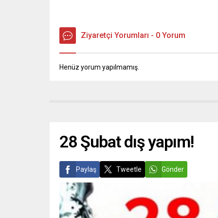
Ziyaretçi Yorumları - 0 Yorum
Henüz yorum yapılmamış.
28 Şubat dış yapım!
Paylaş
Tweetle
Gönder