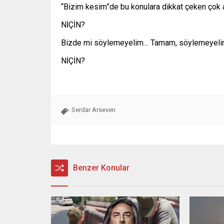
“Bizim kesim”de bu konulara dikkat çeken çok az
NİÇİN?
Bizde mi söylemeyelim… Tamam, söylemeyel
NİÇİN?
Serdar Arseven
Benzer Konular