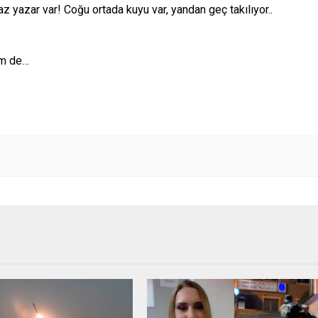
 yazar var! Coğu ortada kuyu var, yandan geç takılıyor..
im de…