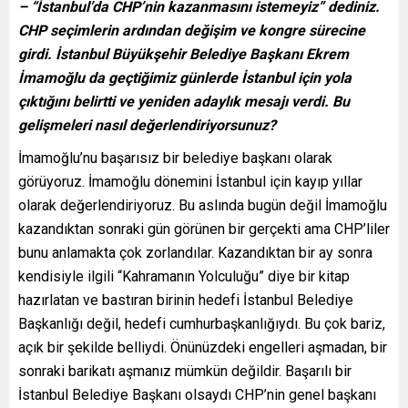
– “İstanbul’da CHP’nin kazanmasını istemeyiz” dediniz.
CHP seçimlerin ardından değişim ve kongre sürecine
girdi. İstanbul Büyükşehir Belediye Başkanı Ekrem
İmamoğlu da geçtiğimiz günlerde İstanbul için yola
çıktığını belirtti ve yeniden adaylık mesajı verdi. Bu
gelişmeleri nasıl değerlendiriyorsunuz?
İmamoğlu’nu başarısız bir belediye başkanı olarak
görüyoruz. İmamoğlu dönemini İstanbul için kayıp yıllar
olarak değerlendiriyoruz. Bu aslında bugün değil İmamoğlu
kazandıktan sonraki gün görünen bir gerçekti ama CHP’liler
bunu anlamakta çok zorlandılar. Kazandıktan bir ay sonra
kendisiyle ilgili “Kahramanın Yolculuğu” diye bir kitap
hazırlatan ve bastıran birinin hedefi İstanbul Belediye
Başkanlığı değil, hedefi cumhurbaşkanlığıydı. Bu çok bariz,
açık bir şekilde belliydi. Önünüzdeki engelleri aşmadan, bir
sonraki barikatı aşmanız mümkün değildir. Başarılı bir
İstanbul Belediye Başkanı olsaydı CHP’nin genel başkanı