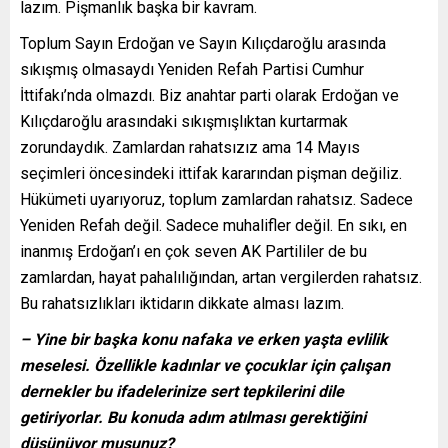
lazım. Pişmanlık başka bir kavram.
Toplum Sayın Erdoğan ve Sayın Kılıçdaroğlu arasında
sıkışmış olmasaydı Yeniden Refah Partisi Cumhur
İttifakı’nda olmazdı. Biz anahtar parti olarak Erdoğan ve
Kılıçdaroğlu arasındaki sıkışmışlıktan kurtarmak
zorundaydık. Zamlardan rahatsızız ama 14 Mayıs
seçimleri öncesindeki ittifak kararından pişman değiliz.
Hükümeti uyarıyoruz, toplum zamlardan rahatsız. Sadece
Yeniden Refah değil. Sadece muhalifler değil. En sıkı, en
inanmış Erdoğan’ı en çok seven AK Partililer de bu
zamlardan, hayat pahalılığından, artan vergilerden rahatsız.
Bu rahatsızlıkları iktidarın dikkate alması lazım.
– Yine bir başka konu nafaka ve erken yaşta evlilik
meselesi. Özellikle kadınlar ve çocuklar için çalışan
dernekler bu ifadelerinize sert tepkilerini dile
getiriyorlar. Bu konuda adım atılması gerektiğini
düşünüyor musunuz?