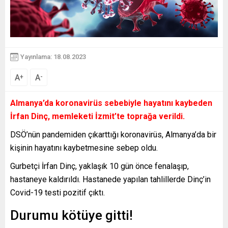
Yayınlama: 18.08.2023
A
A
+
-
Almanya’da koronavirüs sebebiyle hayatını kaybeden
İrfan Dinç, memleketi İzmit’te toprağa verildi.
DSÖ’nün pandemiden çıkarttığı koronavirüs, Almanya’da bir
kişinin hayatını kaybetmesine sebep oldu.
Gurbetçi İrfan Dinç, yaklaşık 10 gün önce fenalaşıp,
hastaneye kaldırıldı. Hastanede yapılan tahlillerde Dinç’in
Covid-19 testi pozitif çıktı.
Durumu kötüye gitti!