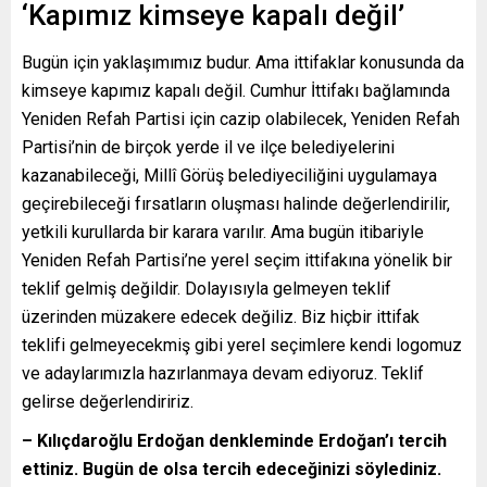
‘Kapımız kimseye kapalı değil’
Bugün için yaklaşımımız budur. Ama ittifaklar konusunda da
kimseye kapımız kapalı değil. Cumhur İttifakı bağlamında
Yeniden Refah Partisi için cazip olabilecek, Yeniden Refah
Partisi’nin de birçok yerde il ve ilçe belediyelerini
kazanabileceği, Millî Görüş belediyeciliğini uygulamaya
geçirebileceği fırsatların oluşması halinde değerlendirilir,
yetkili kurullarda bir karara varılır. Ama bugün itibariyle
Yeniden Refah Partisi’ne yerel seçim ittifakına yönelik bir
teklif gelmiş değildir. Dolayısıyla gelmeyen teklif
üzerinden müzakere edecek değiliz. Biz hiçbir ittifak
teklifi gelmeyecekmiş gibi yerel seçimlere kendi logomuz
ve adaylarımızla hazırlanmaya devam ediyoruz. Teklif
gelirse değerlendiririz.
– Kılıçdaroğlu Erdoğan denkleminde Erdoğan’ı tercih
ettiniz. Bugün de olsa tercih edeceğinizi söylediniz.