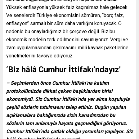
Yüksek enflasyonla yüksek faiz kaçınılmaz hale gelecek.
Ve senelerdir Türkiye ekonomisini sömüren, “borç faiz,
enflasyon” sarmalı bir süre daha varlığını koruyacak. O
nedenle bu onayladığımız bir çerçeve değil. Biz bu
ekonomik modelin terk edilmesini savunuyoruz. Vergi ve
zam uygulamasından çıkılmasını, milli kaynak paketlerine
yönelmelerini tavsiye ediyoruz.
‘Biz hâlâ Cumhur İttifakı’ndayız’
– Seçimlerden önce Cumhur İttifakı’na katılım
protokolünüzde dikkat çeken başlıklardan birisi
ekonomiydi. Siz Cumhur İttifakı’nda yer alma koşuluyla
çeşitli sözlerin tutulmasını talep ettiniz. Bugün yapılan
açıklamalara baktığımızda sizin kanadınızdan bu
sözlerin tam anlamıyla hayata geçmediğini görüyoruz.
Cumhur İttifakı’nda çatlak olduğu yorumları yapılıyor. Siz