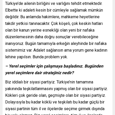
Türkiye’de ailenin birliğini ve varlığını tehdit etmektedir.
Elbette ki adaleti kesin bir cümleyle sağlamak mümkün
değildir. Bu anlamda hakimlere, mahkeme heyetlerine
takdir yetkisi tanınacaktır. Çok köşeli, çok keskin hatları
olan bir kanun yerine esnekliği olan yeni bir nafaka
düzenlemesinin daha doğru sonuçlar verebileceğine
inanıyoruz. Bugün tamamıyla erkeğin aleyhinde bir nafaka
sistemimiz var. Adalet sağlansın ama yorum gene kadının
lehine yapılsın. Bunda problem yok.
– Yerel seçimler için çalışmaya başladınız. Bugünden
yerel seçimlere dair stratejiniz nedir?
Biz iddialı bir siyasi partiyiz. Türkiye’nin tamamına
yakınında teşkilatlanmasını yapmış olan bir siyasi partiyiz.
Kökleri çok geride olan, geçmişte olan bir siyasi partiyiz.
Dolayısıyla bu kadar köklü ve teşkilatı bu kadar güçlü bir
siyasi partinin tüm il ve ilçelerde seçime girmek dışında