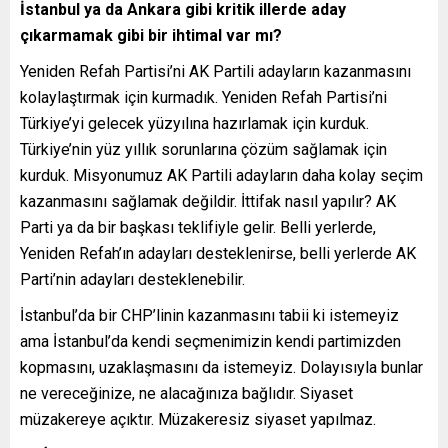
İstanbul ya da Ankara gibi kritik illerde aday
çıkarmamak gibi bir ihtimal var mı?
Yeniden Refah Partisi’ni AK Partili adayların kazanmasını
kolaylaştırmak için kurmadık. Yeniden Refah Partisi’ni
Türkiye’yi gelecek yüzyılına hazırlamak için kurduk.
Türkiye’nin yüz yıllık sorunlarına çözüm sağlamak için
kurduk. Misyonumuz AK Partili adayların daha kolay seçim
kazanmasını sağlamak değildir. İttifak nasıl yapılır? AK
Parti ya da bir başkası teklifiyle gelir. Belli yerlerde,
Yeniden Refah’ın adayları desteklenirse, belli yerlerde AK
Parti’nin adayları desteklenebilir.
İstanbul’da bir CHP’linin kazanmasını tabii ki istemeyiz
ama İstanbul’da kendi seçmenimizin kendi partimizden
kopmasını, uzaklaşmasını da istemeyiz. Dolayısıyla bunlar
ne vereceğinize, ne alacağınıza bağlıdır. Siyaset
müzakereye açıktır. Müzakeresiz siyaset yapılmaz.