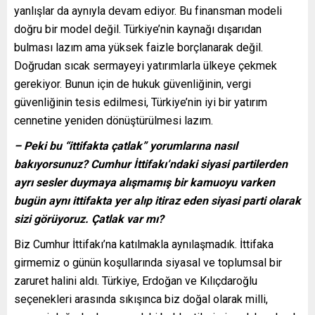
yanlışlar da aynıyla devam ediyor. Bu finansman modeli
doğru bir model değil. Türkiye’nin kaynağı dışarıdan
bulması lazım ama yüksek faizle borçlanarak değil.
Doğrudan sıcak sermayeyi yatırımlarla ülkeye çekmek
gerekiyor. Bunun için de hukuk güvenliğinin, vergi
güvenliğinin tesis edilmesi, Türkiye’nin iyi bir yatırım
cennetine yeniden dönüştürülmesi lazım.
– Peki bu “ittifakta çatlak” yorumlarına nasıl
bakıyorsunuz? Cumhur İttifakı’ndaki siyasi partilerden
ayrı sesler duymaya alışmamış bir kamuoyu varken
bugün aynı ittifakta yer alıp itiraz eden siyasi parti olarak
sizi görüyoruz. Çatlak var mı?
Biz Cumhur İttifakı’na katılmakla aynılaşmadık. İttifaka
girmemiz o günün koşullarında siyasal ve toplumsal bir
zaruret halini aldı. Türkiye, Erdoğan ve Kılıçdaroğlu
seçenekleri arasında sıkışınca biz doğal olarak milli,