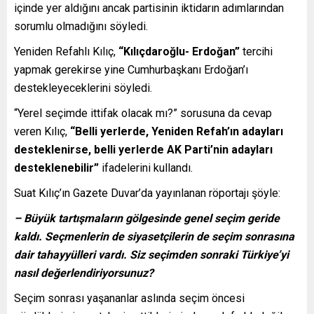
içinde yer aldığını ancak partisinin iktidarın adımlarından
sorumlu olmadığını söyledi.
Yeniden Refahlı Kılıç,
“Kılıçdaroğlu- Erdoğan”
tercihi
yapmak gerekirse yine Cumhurbaşkanı Erdoğan’ı
destekleyeceklerini söyledi.
“Yerel seçimde ittifak olacak mı?” sorusuna da cevap
veren Kılıç,
“Belli yerlerde, Yeniden Refah’ın adayları
desteklenirse, belli yerlerde AK Parti’nin adayları
desteklenebilir”
ifadelerini kullandı.
Suat Kılıç’ın Gazete Duvar’da yayınlanan röportajı şöyle:
– Büyük tartışmaların gölgesinde genel seçim geride
kaldı. Seçmenlerin de siyasetçilerin de seçim sonrasına
dair tahayyülleri vardı. Siz seçimden sonraki Türkiye’yi
nasıl değerlendiriyorsunuz?
Seçim sonrası yaşananlar aslında seçim öncesi