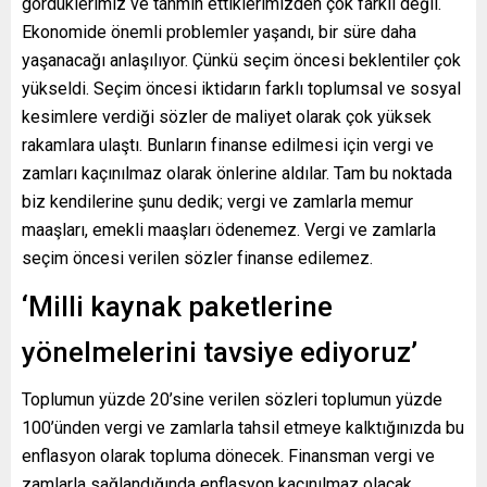
gördüklerimiz ve tahmin ettiklerimizden çok farklı değil.
Ekonomide önemli problemler yaşandı, bir süre daha
yaşanacağı anlaşılıyor. Çünkü seçim öncesi beklentiler çok
yükseldi. Seçim öncesi iktidarın farklı toplumsal ve sosyal
kesimlere verdiği sözler de maliyet olarak çok yüksek
rakamlara ulaştı. Bunların finanse edilmesi için vergi ve
zamları kaçınılmaz olarak önlerine aldılar. Tam bu noktada
biz kendilerine şunu dedik; vergi ve zamlarla memur
maaşları, emekli maaşları ödenemez. Vergi ve zamlarla
seçim öncesi verilen sözler finanse edilemez.
‘Milli kaynak paketlerine
yönelmelerini tavsiye ediyoruz’
Toplumun yüzde 20’sine verilen sözleri toplumun yüzde
100’ünden vergi ve zamlarla tahsil etmeye kalktığınızda bu
enflasyon olarak topluma dönecek. Finansman vergi ve
zamlarla sağlandığında enflasyon kaçınılmaz olacak.