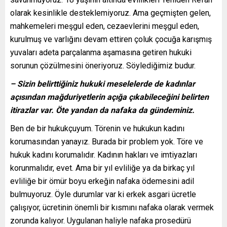
olarak kesinlikle desteklemiyoruz. Ama geçmişten gelen,
mahkemeleri meşgul eden, cezaevlerini meşgul eden,
kurulmuş ve varlığını devam ettiren çoluk çocuğa karışmış
yuvaları adeta parçalanma aşamasına getiren hukuki
sorunun çözülmesini öneriyoruz. Söylediğimiz budur.
– Sizin belirttiğiniz hukuki meselelerde de kadınlar
açısından mağduriyetlerin açığa çıkabileceğini belirten
itirazlar var. Öte yandan da nafaka da gündeminiz.
Ben de bir hukukçuyum. Törenin ve hukukun kadını
korumasından yanayız. Burada bir problem yok. Töre ve
hukuk kadını korumalıdır. Kadının hakları ve imtiyazları
korunmalıdır, evet. Ama bir yıl evliliğe ya da birkaç yıl
evliliğe bir ömür boyu erkeğin nafaka ödemesini adil
bulmuyoruz. Öyle durumlar var ki erkek asgari ücretle
çalışıyor, ücretinin önemli bir kısmını nafaka olarak vermek
zorunda kalıyor. Uygulanan haliyle nafaka prosedürü