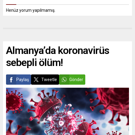
Henüz yorum yapılmamış.
Almanya’da koronavirüs
sebepli ölüm!
Paylaş
Tweetle
Gönder