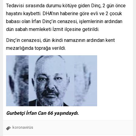
Tedavisi sırasında durumu kötüye giden Dinç, 2 gün önce
hayatını kaybetti. DHA’nın haberine göre evli ve 2 çocuk
babası olan İrfan Dinç’in cenazesi, işlemlerinin ardından
dün sabah memleketi İzmit ilçesine getirildi.
Dinç’in cenazesi, dün ikindi namazının ardından kent
mezarlığında toprağa verildi.
Gurbetçi İrfan Can 66 yaşındaydı.
koronavirüs