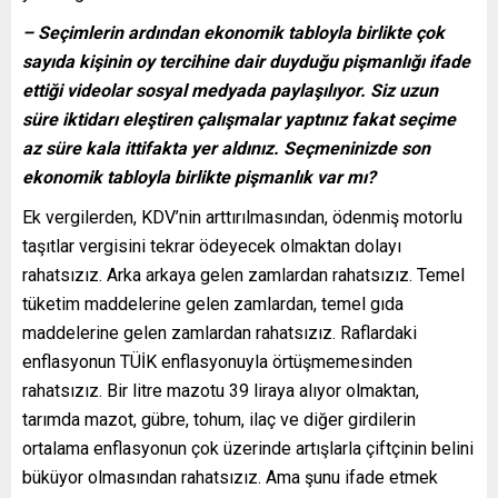
– Seçimlerin ardından ekonomik tabloyla birlikte çok
sayıda kişinin oy tercihine dair duyduğu pişmanlığı ifade
ettiği videolar sosyal medyada paylaşılıyor. Siz uzun
süre iktidarı eleştiren çalışmalar yaptınız fakat seçime
az süre kala ittifakta yer aldınız. Seçmeninizde son
ekonomik tabloyla birlikte pişmanlık var mı?
Ek vergilerden, KDV’nin arttırılmasından, ödenmiş motorlu
taşıtlar vergisini tekrar ödeyecek olmaktan dolayı
rahatsızız. Arka arkaya gelen zamlardan rahatsızız. Temel
tüketim maddelerine gelen zamlardan, temel gıda
maddelerine gelen zamlardan rahatsızız. Raflardaki
enflasyonun TÜİK enflasyonuyla örtüşmemesinden
rahatsızız. Bir litre mazotu 39 liraya alıyor olmaktan,
tarımda mazot, gübre, tohum, ilaç ve diğer girdilerin
ortalama enflasyonun çok üzerinde artışlarla çiftçinin belini
büküyor olmasından rahatsızız. Ama şunu ifade etmek