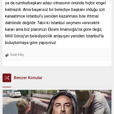
ya da cumhurbaşkanı adayı olmasının önünde hiçbir engel
kalmazdı. Ama başarısız bir belediye başkanı olduğu için
kanaatimce İstanbul’u yeniden kazanması bile ihtimal
dahilinde değildir. Tabii ki İstanbul seçmeni verecektir
kararı ama biz planımızı Ekrem İmamoğlu’na göre değil,
Millî Görüş’ün belediyecilik anlayışını yeniden İstanbul’la
buluşturmaya göre yapıyoruz.
Suat Kılıç
Benzer Konular