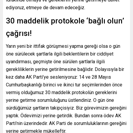
ediyoruz, etmeye de devam edeceğiz.
30 maddelik protokole ‘bağlı olun’
çağrısı!
Yarın yeni bir ittifak görüşmesi yapma gereği olsa o gün
öne sürülecek şartlarla ilgili beklentilerin bir ciddiyet
uyandırması, geçmişte öne sürülen şartlarla ilgili
gerekliliklerin yerine getirilmesine bağlıdır. Dolayısıyla bir
kez daha AK Parti’ye sesleniyoruz: 14 ve 28 Mayıs
Cumhurbaşkanlığı birinci ve ikinci tur seçimlerinden önce
vermiş olduğumuz 30 maddelik protokolün gereklerini
yerine getirme sorumluluğunu üstlendiniz. O gün öne
sürdüğümüz şartların takipçisiyiz. Biz görevimizin gereğini
yaptık. Ödevimizi yerine getirdik. Bundan sonra ödev AK
Parti’nin üzerindedir. AK Parti de sorumluluklarının gereğini
yerine getirmekle mükelleftir.