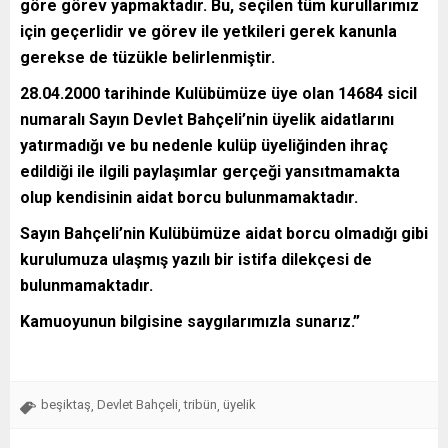
göre görev yapmaktadır. Bu, seçilen tüm kurullarımız
için geçerlidir ve görev ile yetkileri gerek kanunla
gerekse de tüzükle belirlenmiştir.
28.04.2000 tarihinde Kulübümüze üye olan 14684 sicil
numaralı Sayın Devlet Bahçeli’nin üyelik aidatlarını
yatırmadığı ve bu nedenle kulüp üyeliğinden ihraç
edildiği ile ilgili paylaşımlar gerçeği yansıtmamakta
olup kendisinin aidat borcu bulunmamaktadır.
Sayın Bahçeli’nin Kulübümüze aidat borcu olmadığı gibi
kurulumuza ulaşmış yazılı bir istifa dilekçesi de
bulunmamaktadır.
Kamuoyunun bilgisine saygılarımızla sunarız.”
beşiktaş
Devlet Bahçeli
tribün
üyelik
,
,
,