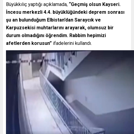
Büyükkılıç yaptığı açıklamada,
“Geçmiş olsun Kayseri.
İncesu merkezli 4.4. büyüklüğündeki deprem sonrası
şu an bulunduğum Elbistan’dan Saraycık ve
Karpuzsekisi muhtarlarını arayarak, olumsuz bir
durum olmadığını öğrendim. Rabbim hepimizi
afetlerden korusun”
ifadelerini kullandı.