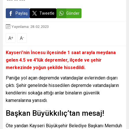
Paylaş
Tweetle
Gönder
Yayınlama: 28.02.2023
A
A
+
-
Kayseri’nin İncesu ilçesinde 1 saat arayla meydana
gelen 4.5 ve 4’lük depremler, ilçede ve şehir
merkezinde yoğun şekilde hissedildi.
Paniğe yol açan depremde vatandaşlar evlerinden dışarı
çıktı. Şehir genelinde hissedilen depremde vatandaşların
kendilerini sokağa attığı anlar binaların güvenlik
kameralarına yansıdı.
Başkan Büyükkılıç’tan mesaj!
Öte yandan Kayseri Büyükşehir Belediye Başkanı Memduh