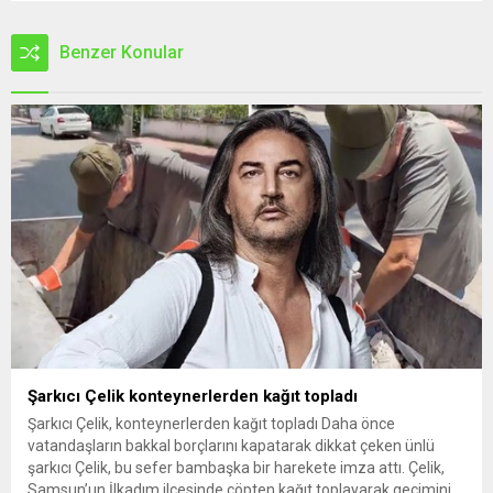
Benzer Konular
Şarkıcı Çelik konteynerlerden kağıt topladı
Şarkıcı Çelik, konteynerlerden kağıt topladı Daha önce
vatandaşların bakkal borçlarını kapatarak dikkat çeken ünlü
şarkıcı Çelik, bu sefer bambaşka bir harekete imza attı. Çelik,
Samsun’un İlkadım ilçesinde çöpten kağıt toplayarak geçimini