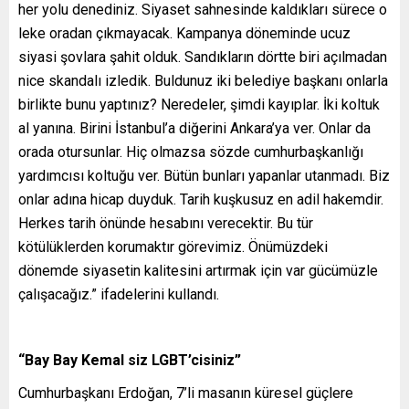
her yolu denediniz. Siyaset sahnesinde kaldıkları sürece o
leke oradan çıkmayacak. Kampanya döneminde ucuz
siyasi şovlara şahit olduk. Sandıkların dörtte biri açılmadan
nice skandalı izledik. Buldunuz iki belediye başkanı onlarla
birlikte bunu yaptınız? Neredeler, şimdi kayıplar. İki koltuk
al yanına. Birini İstanbul’a diğerini Ankara’ya ver. Onlar da
orada otursunlar. Hiç olmazsa sözde cumhurbaşkanlığı
yardımcısı koltuğu ver. Bütün bunları yapanlar utanmadı. Biz
onlar adına hicap duyduk. Tarih kuşkusuz en adil hakemdir.
Herkes tarih önünde hesabını verecektir. Bu tür
kötülüklerden korumaktır görevimiz. Önümüzdeki
dönemde siyasetin kalitesini artırmak için var gücümüzle
çalışacağız.” ifadelerini kullandı.
“Bay Bay Kemal siz LGBT’cisiniz”
Cumhurbaşkanı Erdoğan, 7’li masanın küresel güçlere