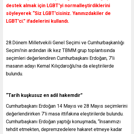
destek almak için LGBT’yi normalleştirdiklerini
söyleyerek “Siz LGBT’cisiniz. Yanınızdakiler de
LGBT’ci.” ifadelerini kullandı.
28.Dönem Milletvekili Genel Seçimi ve Cumhurbaşkanlığı
Seçimi’nin ardından ilk kez TBMM grup toplantısında
seçimleri değerlendiren Cumhurbaşkanı Erdoğan, 7’li
masanın adayı Kemal Kılıçdaroğlu’na da eleştirilerde
bulundu.
“Tarih kuşkusuz en adil hakemdir”
Cumhurbaşkanı Erdoğan 14 Mayıs ve 28 Mayıs seçimlerini
değerlendirirken 7’li masa ittifakına eleştirilerde bulundu.
Cumhurbaşkanı Erdoğan yaptığı konuşmada, “İnsanımızı
tehdit etmekten, depremzedelere hakaret etmeye kadar