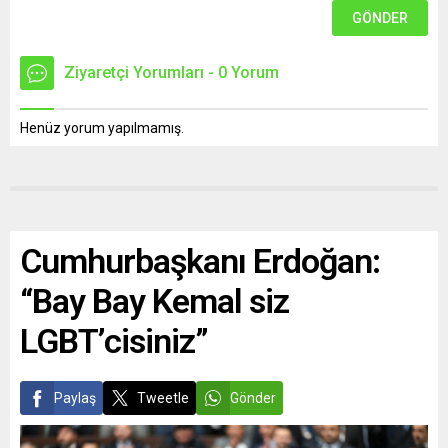
Ziyaretçi Yorumları - 0 Yorum
Henüz yorum yapılmamış.
Cumhurbaşkanı Erdoğan:
“Bay Bay Kemal siz
LGBT’cisiniz”
Paylaş
Tweetle
Gönder