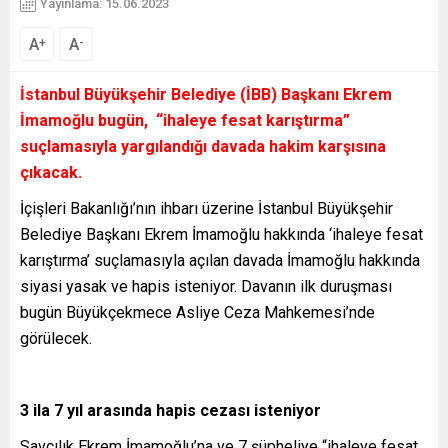
Yayınlama: 15.06.2023
A
A
+
-
İstanbul Büyükşehir Belediye (İBB) Başkanı Ekrem
İmamoğlu bugün, “ihaleye fesat karıştırma”
suçlamasıyla yargılandığı davada hakim karşısına
çıkacak.
İçişleri Bakanlığı’nın ihbarı üzerine İstanbul Büyükşehir
Belediye Başkanı Ekrem İmamoğlu hakkında ‘ihaleye fesat
karıştırma’ suçlamasıyla açılan davada İmamoğlu hakkında
siyasi yasak ve hapis isteniyor. Davanın ilk duruşması
bugün Büyükçekmece Asliye Ceza Mahkemesi’nde
görülecek.
3 ila 7 yıl arasında hapis cezası isteniyor
Savcılık Ekrem İmamoğlu’na ve 7 şüpheliye “ihaleye fesat