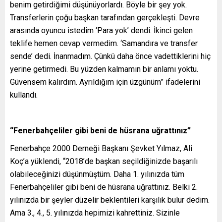
benim getirdiğimi düşünüyorlardı. Böyle bir şey yok.
Transferlerin çoğu başkan tarafından gerçekleşti. Devre
arasında oyuncu istedim ‘Para yok’ dendi. İkinci gelen
teklife hemen cevap vermedim. ‘Samandıra ve transfer
sende’ dedi. İnanmadım. Çünkü daha önce vadettiklerini hiç
yerine getirmedi. Bu yüzden kalmamın bir anlamı yoktu.
Güvensem kalırdım. Ayrıldığım için üzgünüm” ifadelerini
kullandı.
“Fenerbahçeliler gibi beni de hüsrana uğrattınız”
Fenerbahçe 2000 Derneği Başkanı Şevket Yılmaz, Ali
Koç’a yüklendi, “2018’de başkan seçildiğinizde başarılı
olabileceğinizi düşünmüştüm. Daha 1. yılınızda tüm
Fenerbahçeliler gibi beni de hüsrana uğrattınız. Belki 2.
yılınızda bir şeyler düzelir beklentileri karşılık bulur dedim.
Ama 3., 4., 5. yılınızda hepimizi kahrettiniz. Sizinle