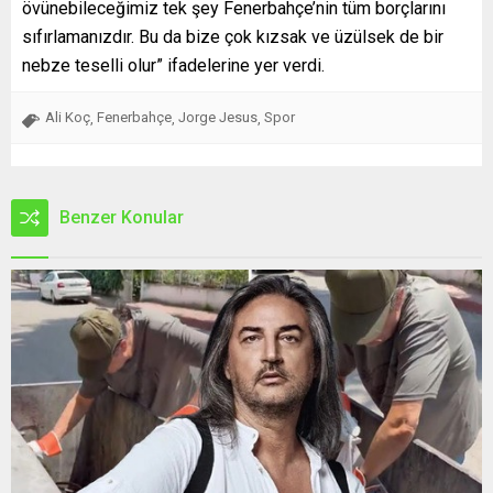
övünebileceğimiz tek şey Fenerbahçe’nin tüm borçlarını
sıfırlamanızdır. Bu da bize çok kızsak ve üzülsek de bir
nebze teselli olur” ifadelerine yer verdi.
Ali Koç
Fenerbahçe
Jorge Jesus
Spor
,
,
,
Benzer Konular