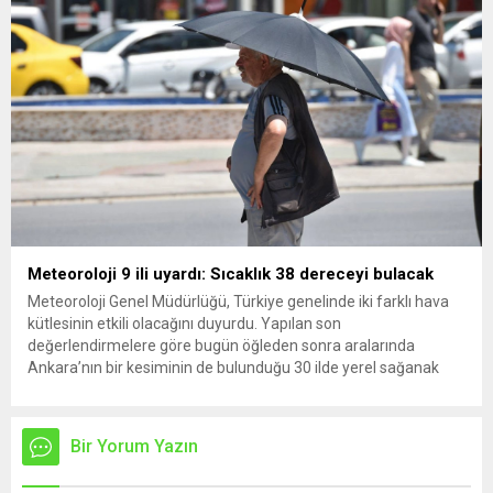
Meteoroloji 9 ili uyardı: Sıcaklık 38 dereceyi bulacak
Meteoroloji Genel Müdürlüğü, Türkiye genelinde iki farklı hava
kütlesinin etkili olacağını duyurdu. Yapılan son
değerlendirmelere göre bugün öğleden sonra aralarında
Ankara’nın bir kesiminin de bulunduğu 30 ilde yerel sağanak
yağış geçişleri beklenirken; Ege ve Güneydoğu Anadolu
bölgelerindeki 9 ilde ise hava sıcaklıkları mevsim normallerinin
üzerine çıkarak yaz değerlerine ulaşacak. Ayrıca...
Bir Yorum Yazın