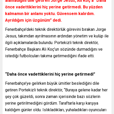
alamadığını dile getiren Jorge Jesus, Ali Koç’a “Daha
önce vadettiklerini hiç yerine getirmedi. Bu yüzden
kalmamın bir anlamı yoktu. Güvensem kalırdım.
Ayrıldığım için üzgünüm” dedi.
Fenerbahçe’deki teknik direktörlük görevini bırakan Jorge
Jesus, takımdan ayrılmasının ardından yönetim ve kulüp ile
ilgili açıklamalarda bulundu. Portekizli teknik direktör,
Fenerbahçe Başkanı Ali Koç’un sözünde durmadığını ve
istediği futbolcuları takıma getirmediğini ifade etti.
“Daha önce vadettiklerini hiç yerine getirmedi”
Fenerbahçe’ye gelirken büyük ümitler beslediğini dile
getiren Portekizli teknik direktör, “Buraya gelene kadar her
şey çok güzeldi, sonra zaman içerisinde bazı sözlerin
yerine getirilmediğini gördüm. Taraftarla karşı karşıya
kaldığım günler oldu. Islıkladıkları, yuhaladıkları oyuncuları