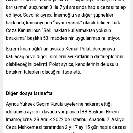
karıştırma” suçundan 3 ila 7 yıl arasında hapis cezası talep
ediliyor. Savcılık ayrıca İmamoğlu ve diğer şüpheliler
hakkında, kamuoyunda “siyasi yasak” olarak bilinen Türk
Ceza Kanunu’nun “Belli hakları kullanmaktan yoksun
bırakılma” başlıklı 53. maddesinin uygulanmasını istiyor.
Ekrem İmamoğlu’nun avukatı Kemal Polat, duruşmaya
katılacağını ve diğer isimlerin avukatlarının da taleplerinin
olabileceğini belirtti. Polat ayrıca, kendilerinin de usulü
birtakım talepleri olacağını ifade etti.
Diğer dosya istinafta
Ayrıca Yüksek Seçim Kurulu üyelerine hakaret ettiği
iddiasıyla ayrı bir davada yargılanan İBB Başkanı Ekrem
İmamoğlu’na, 28 Aralık 2022’de İstanbul Anadolu 7. Asliye
Ceza Mahkemesi tarafından 2 yıl 7 ay 15 gün hapis cezası