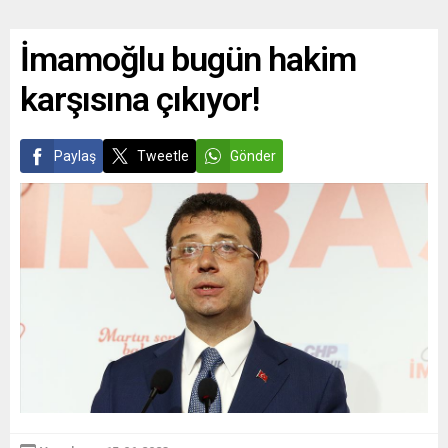
İmamoğlu bugün hakim
karşısına çıkıyor!
Paylaş
Tweetle
Gönder