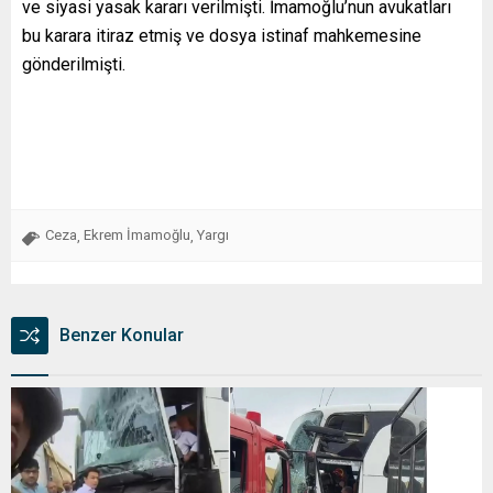
ve siyasi yasak kararı verilmişti. İmamoğlu’nun avukatları
bu karara itiraz etmiş ve dosya istinaf mahkemesine
gönderilmişti.
Ceza
Ekrem İmamoğlu
Yargı
,
,
Benzer Konular