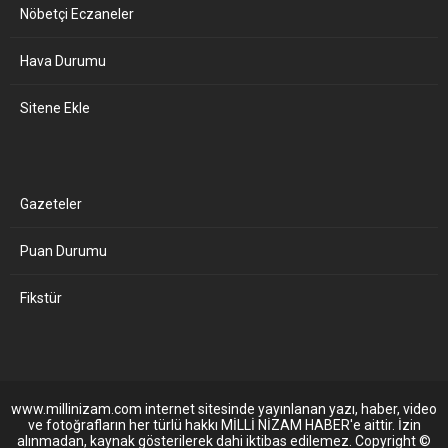
Nöbetçi Eczaneler
Hava Durumu
Sitene Ekle
Gazeteler
Puan Durumu
Fikstür
www.millinizam.com internet sitesinde yayınlanan yazı, haber, video
ve fotoğrafların her türlü hakkı MİLLİ NİZAM HABER'e aittir. İzin
alınmadan, kaynak gösterilerek dahi iktibas edilemez. Copyright ©