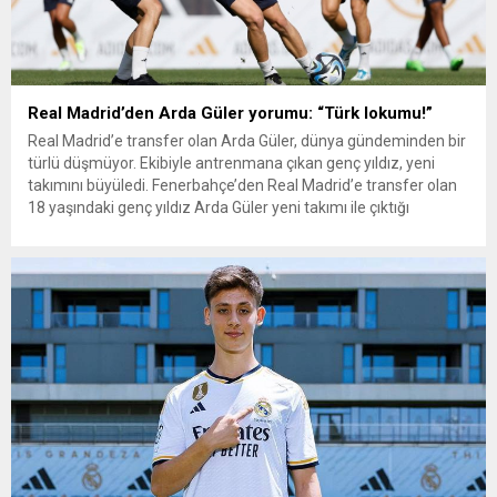
Real Madrid’den Arda Güler yorumu: “Türk lokumu!”
Real Madrid’e transfer olan Arda Güler, dünya gündeminden bir
türlü düşmüyor. Ekibiyle antrenmana çıkan genç yıldız, yeni
takımını büyüledi. Fenerbahçe’den Real Madrid’e transfer olan
18 yaşındaki genç yıldız Arda Güler yeni takımı ile çıktığı
antrenmanlarda herkesi büyülemeye devam ediyor. Türk
futbolunun geleceği Arda Güler, İspanya gündeminden
düşmüyor. Real Madrid’in resmi...