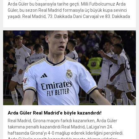
Arda Güler bu başarısıyla tarihe geçti. Milli Futbolcumuz Arda
Güler, bu sezon Real Madrid formasıyla üç büyük kupa sevinci
yaşadı. Real Madrid, 73. Dakikada Dani Carvajal ve 83. Dakikada
Vinicius Jr. İle bulduğu gollerle Şampiyonlar Ligi’nin kazanırken,
Arda Güler kupayı kaldırdı,...
Arda Güler Real Madrid’e böyle kazandırdı!
Real Madrid, Girona maçını farkdı kazanırken, Arda Güler
takımına penaltı kazandırdı Real Madrid, LaLiga’nın 24.
haftasında Girona’yı 4-0 mağlup ederek liderliğini perçinledi.