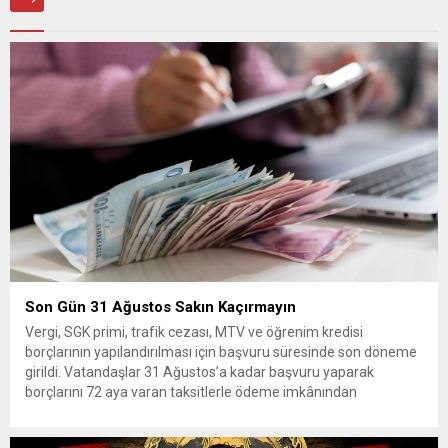
Son Gün 31 Ağustos Sakın Kaçırmayın
Vergi, SGK primi, trafik cezası, MTV ve öğrenim kredisi
borçlarının yapılandırılması için başvuru süresinde son döneme
girildi. Vatandaşlar 31 Ağustos’a kadar başvuru yaparak
borçlarını 72 aya varan taksitlerle ödeme imkânından
yararlanabilecek. Kamu alacaklarının yeniden
yapılandırılmasına olanak tanıyan düzenleme kapsamında