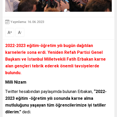
Yayınlama: 16.06.2023
A
A
+
-
2022-2023 eğitim-öğretim yılı bugün dağıtılan
karnelerle sona erdi. Yeniden Refah Partisi Genel
Başkanı ve İstanbul Milletvekili Fatih Erbakan karne
alan gençleri tebrik ederek önemli tavsiyelerde
bulundu.
Milli Nizam
Twitter hesabından paylaşımda bulunan Erbakan,
“2022-
2023 eğitim -öğretim yılı sonunda karne alma
mutluluğunu yaşayan tüm öğrencilerimize iyi tatiller
dilerim.”
dedi.