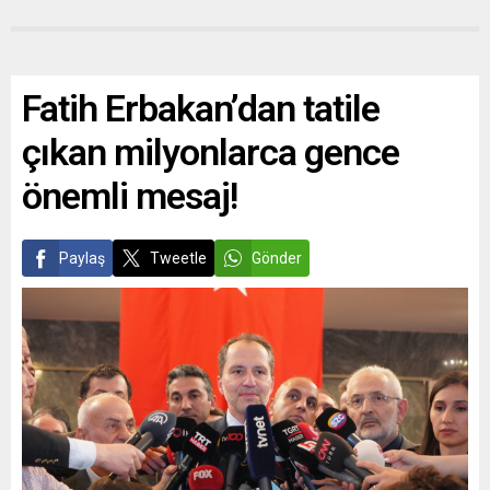
Fatih Erbakan’dan tatile
çıkan milyonlarca gence
önemli mesaj!
Paylaş
Tweetle
Gönder