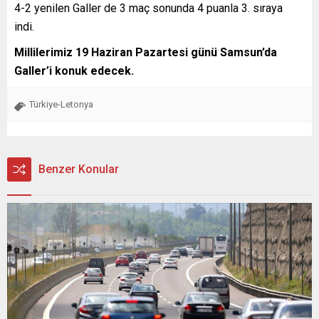
4-2 yenilen Galler de 3 maç sonunda 4 puanla 3. sıraya
indi.
Millilerimiz 19 Haziran Pazartesi günü Samsun’da
Galler’i konuk edecek.
Türkiye-Letonya
Benzer Konular