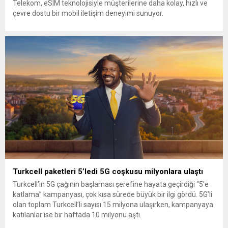
Telekom, eSIM teknolojisiyle müşterilerine daha kolay, hızlı ve
çevre dostu bir mobil iletişim deneyimi sunuyor.
Turkcell paketleri 5’ledi 5G coşkusu milyonlara ulaştı
Turkcell’in 5G çağının başlaması şerefine hayata geçirdiği “5’e
katlama” kampanyası, çok kısa sürede büyük bir ilgi gördü. 5G’li
olan toplam Turkcell’li sayısı 15 milyona ulaşırken, kampanyaya
katılanlar ise bir haftada 10 milyonu aştı.