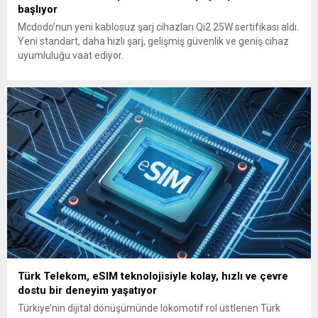
başlıyor
Mcdodo’nun yeni kablosuz şarj cihazları Qi2 25W sertifikası aldı.
Yeni standart, daha hızlı şarj, gelişmiş güvenlik ve geniş cihaz
uyumluluğu vaat ediyor.
Türk Telekom, eSIM teknolojisiyle kolay, hızlı ve çevre
dostu bir deneyim yaşatıyor
Türkiye’nin dijital dönüşümünde lokomotif rol üstlenen Türk