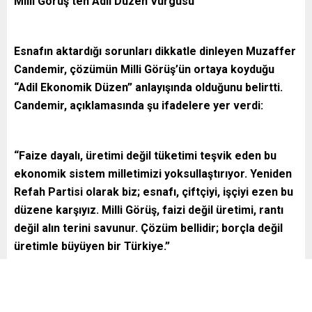
Milli Görüş’ten Adil Düzen Vurgusu
Esnafın aktardığı sorunları dikkatle dinleyen Muzaffer
Candemir, çözümün Milli Görüş’ün ortaya koyduğu
“Adil Ekonomik Düzen” anlayışında olduğunu belirtti.
Candemir, açıklamasında şu ifadelere yer verdi:
“Faize dayalı, üretimi değil tüketimi teşvik eden bu
ekonomik sistem milletimizi yoksullaştırıyor. Yeniden
Refah Partisi olarak biz; esnafı, çiftçiyi, işçiyi ezen bu
düzene karşıyız. Milli Görüş, faizi değil üretimi, rantı
değil alın terini savunur. Çözüm bellidir; borçla değil
üretimle büyüyen bir Türkiye.”