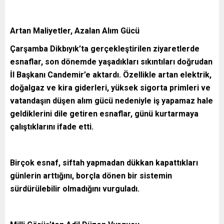
Artan Maliyetler, Azalan Alım Gücü
Çarşamba Dikbıyık’ta gerçekleştirilen ziyaretlerde
esnaflar, son dönemde yaşadıkları sıkıntıları doğrudan
İl Başkanı Candemir’e aktardı. Özellikle artan elektrik,
doğalgaz ve kira giderleri, yüksek sigorta primleri ve
vatandaşın düşen alım gücü nedeniyle iş yapamaz hale
geldiklerini dile getiren esnaflar, günü kurtarmaya
çalıştıklarını ifade etti.
Birçok esnaf, siftah yapmadan dükkan kapattıkları
günlerin arttığını, borçla dönen bir sistemin
sürdürülebilir olmadığını vurguladı.