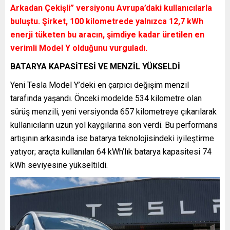
Arkadan Çekişli” versiyonu Avrupa’daki kullanıcılarla
buluştu. Şirket, 100 kilometrede yalnızca 12,7 kWh
enerji tüketen bu aracın, şimdiye kadar üretilen en
verimli Model Y olduğunu vurguladı.
BATARYA KAPASİTESİ VE MENZİL YÜKSELDİ
Yeni Tesla Model Y’deki en çarpıcı değişim menzil
tarafında yaşandı. Önceki modelde 534 kilometre olan
sürüş menzili, yeni versiyonda 657 kilometreye çıkarılarak
kullanıcıların uzun yol kaygılarına son verdi. Bu performans
artışının arkasında ise batarya teknolojisindeki iyileştirme
yatıyor; araçta kullanılan 64 kWh’lık batarya kapasitesi 74
kWh seviyesine yükseltildi.