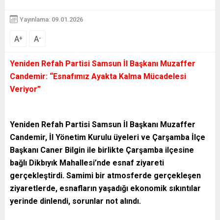
Yayınlama: 09.01.2026
A
A
+
-
Yeniden Refah Partisi Samsun İl Başkanı Muzaffer
Candemir: “Esnafımız Ayakta Kalma Mücadelesi
Veriyor”
Yeniden Refah Partisi Samsun İl Başkanı Muzaffer
Candemir, İl Yönetim Kurulu üyeleri ve Çarşamba İlçe
Başkanı Caner Bilgin ile birlikte Çarşamba ilçesine
bağlı Dikbıyık Mahallesi’nde esnaf ziyareti
gerçekleştirdi. Samimi bir atmosferde gerçekleşen
ziyaretlerde, esnafların yaşadığı ekonomik sıkıntılar
yerinde dinlendi, sorunlar not alındı.