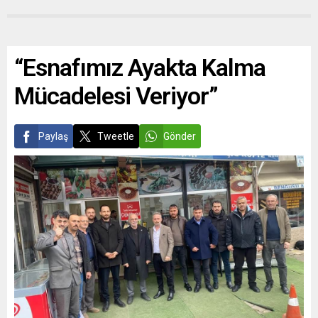
“Esnafımız Ayakta Kalma
Mücadelesi Veriyor”
Paylaş
Tweetle
Gönder