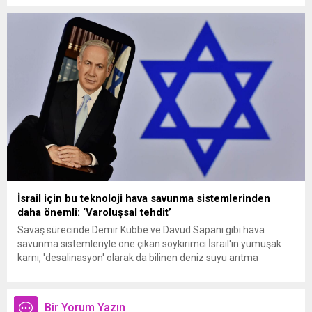
İsrail için bu teknoloji hava savunma sistemlerinden
daha önemli: ‘Varoluşsal tehdit’
Savaş sürecinde Demir Kubbe ve Davud Sapanı gibi hava
savunma sistemleriyle öne çıkan soykırımcı İsrail'in yumuşak
karnı, 'desalinasyon' olarak da bilinen deniz suyu arıtma
teknolojisi sistemleri.
Bir Yorum Yazın