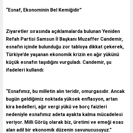
“Esnaf, Ekonominin Bel Kemiğidir”
Ziyaretler sırasında açıklamalarda bulunan Yeniden
Refah Partisi Samsun İl Başkanı Muzaffer Candemir,
esnafın içinde bulunduğu zor tabloya dikkat çekerek,
Türkiye’de yaşanan ekonomik krizin en ağır yükünü
küçük esnafın taşıdığını vurguladı. Candemir, şu
ifadeleri kullandı:
“Esnafımız, bu milletin alın teridir, omurgasıdır. Ancak
bugün geldiğimiz noktada yüksek enflasyon, artan
kira bedelleri, ağır vergi yükü ve borç faizleri
nedeniyle esnafımız adeta ayakta kalma mücadelesi
veriyor. Milli Görüş olarak biz, üretimi ve emeği esas
alan adil bir ekonomik düzenin savunucusuyuz.”