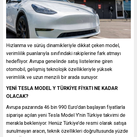
Hızlanma ve sürüş dinamikleriyle dikkat çeken model,
verimlilik puanlarıyla sınıfındaki rakiplerine fark atmayı
hedefliyor. Avrupa genelinde satış listelerine giren
otomobil, gelişmiş teknolojik özellikleriyle yüksek
verimlilik ve uzun menzili bir arada sunuyor.
YENİ TESLA MODEL Y TÜRKİYE FİYATI NE KADAR
OLACAK?
Avrupa pazarında 46 bin 990 Euro’dan başlayan fiyatlarla
siparişe açılan yeni Tesla Model Y’nin Türkiye takvimi de
merakla bekleniyor. Henüz Türkiye’de resmi olarak satışa
sunulmayan aracın, teknik özellikleri doğrultusunda yüzde