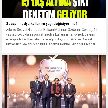
Sosyal medya kullanım yaşı değişiyor mu?
Aile ve Sosyal Hizmetler Bakanı Mahinur Özdemir Göktaş, 15
yaş altı çocukların sosyal medya kullanımına yönelik devrim
niteliğinde kısıtlamalar geleceğini duyurdu. Aile ve Sosyal
Hizmetler Bakanı Mahinur Özdemir Göktaş, Anadolu Ajansı
Editör Masası programında yaptığı açıklamalarda, dijital çağda
aile yapısını ve çocukları korumaya yönelik hazırlanan yeni
eylem planının detaylarını kamuoyuyla...