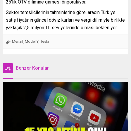
25’lik ÖTV dilimine girmesi öngörülüyor.
Sektör temsilcilerinin tahminlerine göre, aracın Türkiye
satış fiyatının güncel döviz kurları ve vergi dilimiyle birlikte
yaklaşık 2,5 milyon TL seviyelerinde olması bekleniyor.
Menzil
Model Y
Tesla
,
,
Benzer Konular