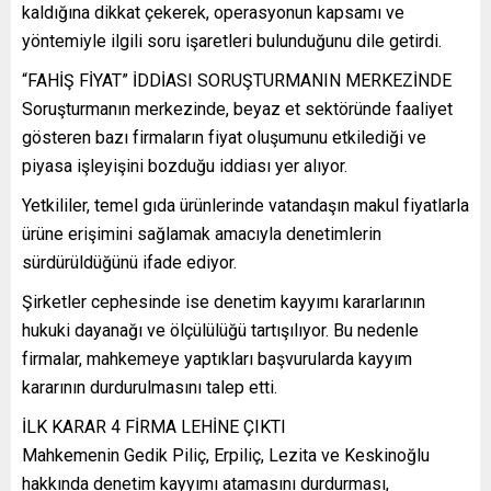
kaldığına dikkat çekerek, operasyonun kapsamı ve
yöntemiyle ilgili soru işaretleri bulunduğunu dile getirdi.
“FAHİŞ FİYAT” İDDİASI SORUŞTURMANIN MERKEZİNDE
Soruşturmanın merkezinde, beyaz et sektöründe faaliyet
gösteren bazı firmaların fiyat oluşumunu etkilediği ve
piyasa işleyişini bozduğu iddiası yer alıyor.
Yetkililer, temel gıda ürünlerinde vatandaşın makul fiyatlarla
ürüne erişimini sağlamak amacıyla denetimlerin
sürdürüldüğünü ifade ediyor.
Şirketler cephesinde ise denetim kayyımı kararlarının
hukuki dayanağı ve ölçülülüğü tartışılıyor. Bu nedenle
firmalar, mahkemeye yaptıkları başvurularda kayyım
kararının durdurulmasını talep etti.
İLK KARAR 4 FİRMA LEHİNE ÇIKTI
Mahkemenin Gedik Piliç, Erpiliç, Lezita ve Keskinoğlu
hakkında denetim kayyımı atamasını durdurması,