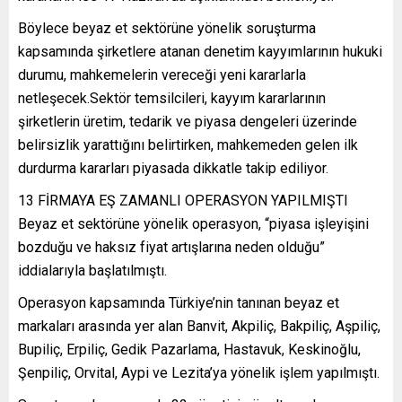
Böylece beyaz et sektörüne yönelik soruşturma
kapsamında şirketlere atanan denetim kayyımlarının hukuki
durumu, mahkemelerin vereceği yeni kararlarla
netleşecek.Sektör temsilcileri, kayyım kararlarının
şirketlerin üretim, tedarik ve piyasa dengeleri üzerinde
belirsizlik yarattığını belirtirken, mahkemeden gelen ilk
durdurma kararları piyasada dikkatle takip ediliyor.
13 FİRMAYA EŞ ZAMANLI OPERASYON YAPILMIŞTI
Beyaz et sektörüne yönelik operasyon, “piyasa işleyişini
bozduğu ve haksız fiyat artışlarına neden olduğu”
iddialarıyla başlatılmıştı.
Operasyon kapsamında Türkiye’nin tanınan beyaz et
markaları arasında yer alan Banvit, Akpiliç, Bakpiliç, Aşpiliç,
Bupiliç, Erpiliç, Gedik Pazarlama, Hastavuk, Keskinoğlu,
Şenpiliç, Orvital, Aypi ve Lezita’ya yönelik işlem yapılmıştı.