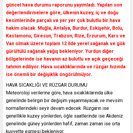
güncel hava durumu raporunu yayımladı. Yapılan son
değerlendirmelere göre, ülkenin kuzey, iç ve doğu
kesimlerinde parçalı ve yer yer çok bulutlu bir hava
hakim olacak. Muğla, Antalya, Burdur, Eskişehir, Bolu,
Kastamonu, Giresun, Trabzon, Rize, Erzurum, Kars ve
Van olmak üzere toplam 12 ilde yerel sağanak ve gök
gürültülü sağanak yağış bekleniyor. Yurdun diğer
bölgelerinde ise havanın az bulutlu ve açık geçeceği
tahmin ediliyor. Hava sıcaklıklarında ve rüzgar hızında
ise önemli bir değişiklik öngörülmüyor.
HAVA SICAKLIĞI VE RÜZGAR DURUMU
Meteoroloji verilerine göre, hava sıcaklıklarında ülke
genelinde belirgin bir değişim yaşanmayacak ve mevsim
normallerindeki seyir devam edecek. Rüzgarın ise
genellikle kuzey yönlerden, öğle saatlerinde ise Akdeniz
genelinde güney yönlerden hafif, zaman zaman ise orta
kuvvette esmesi bekleniyor.