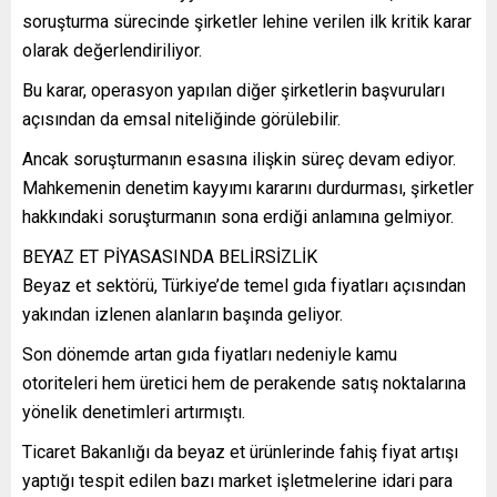
soruşturma sürecinde şirketler lehine verilen ilk kritik karar
olarak değerlendiriliyor.
Bu karar, operasyon yapılan diğer şirketlerin başvuruları
açısından da emsal niteliğinde görülebilir.
Ancak soruşturmanın esasına ilişkin süreç devam ediyor.
Mahkemenin denetim kayyımı kararını durdurması, şirketler
hakkındaki soruşturmanın sona erdiği anlamına gelmiyor.
BEYAZ ET PİYASASINDA BELİRSİZLİK
Beyaz et sektörü, Türkiye’de temel gıda fiyatları açısından
yakından izlenen alanların başında geliyor.
Son dönemde artan gıda fiyatları nedeniyle kamu
otoriteleri hem üretici hem de perakende satış noktalarına
yönelik denetimleri artırmıştı.
Ticaret Bakanlığı da beyaz et ürünlerinde fahiş fiyat artışı
yaptığı tespit edilen bazı market işletmelerine idari para