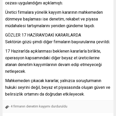
cezası uygulandığını açıklamıştı.
Üretici firmalara yönelik kayyım kararının mahkemeden
dönmeye başlaması ise denetim, rekabet ve piyasa
müdahalesi tartışmalarını yeniden gündeme taşıdı.
GÖZLER 17 HAZİRAN’DAKİ KARARLARDA
Sektörün gözü şimdi diğer firmaların başvurularına çevrildi.
17 Haziran’da açıklanması beklenen kararlarla birlikte,
operasyon kapsamındaki diğer beyaz et üreticilerine
atanan denetim kayyımlarının devam edip etmeyeceği
netleşecek.
Mahkemeden çıkacak kararlar, yalnızca soruşturmanın
hukuki seyrini değil, beyaz et piyasasında oluşan güven ve
belirsizlik ortamını da doğrudan etkileyecek.
4 firmanın denetim kayyımı durduruldu