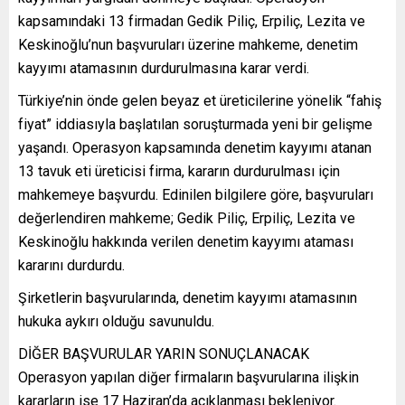
kapsamındaki 13 firmadan Gedik Piliç, Erpiliç, Lezita ve
Keskinoğlu’nun başvuruları üzerine mahkeme, denetim
kayyımı atamasının durdurulmasına karar verdi.
Türkiye’nin önde gelen beyaz et üreticilerine yönelik “fahiş
fiyat” iddiasıyla başlatılan soruşturmada yeni bir gelişme
yaşandı. Operasyon kapsamında denetim kayyımı atanan
13 tavuk eti üreticisi firma, kararın durdurulması için
mahkemeye başvurdu. Edinilen bilgilere göre, başvuruları
değerlendiren mahkeme; Gedik Piliç, Erpiliç, Lezita ve
Keskinoğlu hakkında verilen denetim kayyımı ataması
kararını durdurdu.
Şirketlerin başvurularında, denetim kayyımı atamasının
hukuka aykırı olduğu savunuldu.
DİĞER BAŞVURULAR YARIN SONUÇLANACAK
Operasyon yapılan diğer firmaların başvurularına ilişkin
kararların ise 17 Haziran’da açıklanması bekleniyor.