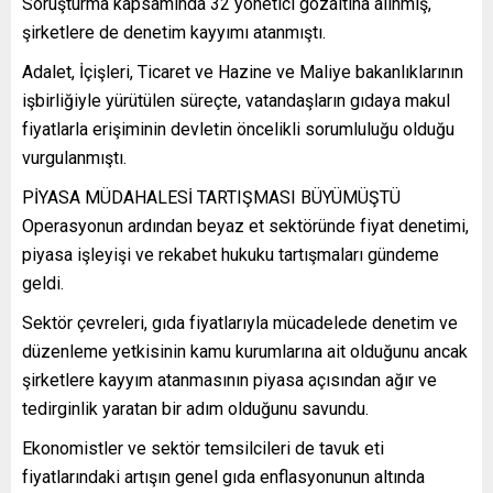
Soruşturma kapsamında 32 yönetici gözaltına alınmış,
şirketlere de denetim kayyımı atanmıştı.
Adalet, İçişleri, Ticaret ve Hazine ve Maliye bakanlıklarının
işbirliğiyle yürütülen süreçte, vatandaşların gıdaya makul
fiyatlarla erişiminin devletin öncelikli sorumluluğu olduğu
vurgulanmıştı.
PİYASA MÜDAHALESİ TARTIŞMASI BÜYÜMÜŞTÜ
Operasyonun ardından beyaz et sektöründe fiyat denetimi,
piyasa işleyişi ve rekabet hukuku tartışmaları gündeme
geldi.
Sektör çevreleri, gıda fiyatlarıyla mücadelede denetim ve
düzenleme yetkisinin kamu kurumlarına ait olduğunu ancak
şirketlere kayyım atanmasının piyasa açısından ağır ve
tedirginlik yaratan bir adım olduğunu savundu.
Ekonomistler ve sektör temsilcileri de tavuk eti
fiyatlarındaki artışın genel gıda enflasyonunun altında