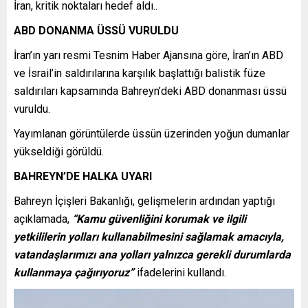
İran, kritik noktaları hedef aldı..
ABD DONANMA ÜSSÜ VURULDU
İran’ın yarı resmi Tesnim Haber Ajansına göre, İran’ın ABD
ve İsrail’in saldırılarına karşılık başlattığı balistik füze
saldırıları kapsamında Bahreyn’deki ABD donanması üssü
vuruldu.
Yayımlanan görüntülerde üssün üzerinden yoğun dumanlar
yükseldiği görüldü.
BAHREYN’DE HALKA UYARI
Bahreyn İçişleri Bakanlığı, gelişmelerin ardından yaptığı
açıklamada,
“Kamu güvenliğini korumak ve ilgili
yetkililerin yolları kullanabilmesini sağlamak amacıyla,
vatandaşlarımızı ana yolları yalnızca gerekli durumlarda
kullanmaya çağırıyoruz”
ifadelerini kullandı.