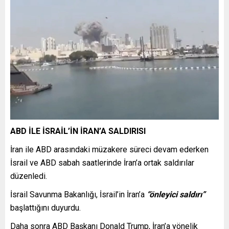
ABD İLE İSRAİL’İN İRAN’A SALDIRISI
İran ile ABD arasındaki müzakere süreci devam ederken
İsrail ve ABD sabah saatlerinde İran’a ortak saldırılar
düzenledi.
İsrail Savunma Bakanlığı, İsrail’in İran’a
“önleyici saldırı”
başlattığını duyurdu.
Daha sonra ABD Başkanı Donald Trump, İran’a yönelik