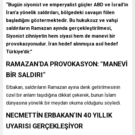
“Bugün siyonist ve emperyalist güçler ABD ve İsrail’in
İran’a yönelik saldırıları, bölgedeki savaşın fiilen
başladığını göstermektedir. Bu hukuksuz ve vahşi
saldırıların Ramazan ayında gerçekleştirilmesi,
Siyonist zihniyetin hem siyasi hem de manevi bir
provokasyonudur. İran hedef alınmışsa asıl hedef
Türkiye’dir.”
RAMAZAN’DA PROVOKASYON: “MANEVİ
BİR SALDIRI”
Erbakan, saldırıların Ramazan ayına denk getirilmesinin
özel bir anlam taşıdığına dikkat çekerek, bunun İslam
dünyasına yönelik bir meydan okuma olduğunu söyledi.
NECMETTİN ERBAKAN’IN 40 YILLIK
UYARISI GERÇEKLEŞİYOR