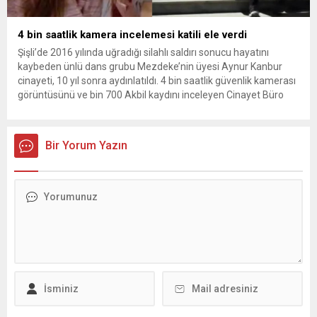
4 bin saatlik kamera incelemesi katili ele verdi
Şişli’de 2016 yılında uğradığı silahlı saldırı sonucu hayatını
kaybeden ünlü dans grubu Mezdeke’nin üyesi Aynur Kanbur
cinayeti, 10 yıl sonra aydınlatıldı. 4 bin saatlik güvenlik kamerası
görüntüsünü ve bin 700 Akbil kaydını inceleyen Cinayet Büro
ekipleri, cinayeti işlediğini itiraf eden maktulün akrabası Bülent
G. ile azmettirici olduğu öne sürülen 2...
Bir Yorum Yazın