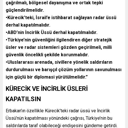
çağrılmalı, bölgesel dayanışma ve ortak tepki
güçlendirilmelidir.
•Kürecik’teki, İsrail’e istihbarat sağlayan radar üssü
derhal kapatılmalıdır.
•ABD’nin İncirlik Üssü derhal kapatılmalıdır.
•Türkiye’nin güvenliğini ilgilendiren diğer stratejik
üsler ve radar sistemleri gözden geçirilmeli, milli
güvenlik öncelikli şekilde korunmalıdır.
•Uluslararası arenada, sivillere yönelik saldırıların
durdurulması ve barışçıl çözüm yollarının savunulması
için güçlü bir diplomasi yürütülmelidir.”
KÜRECİK VE İNCİRLİK ÜSLERİ
KAPATILSIN
Erbakan’ın özellikle Kürecik’teki radar üssü ve İncirlik
Üssü’nün kapatılması yönündeki çağrısı, Türkiye’nin bu
saldırılarda taraf olabileceği endişesini gündeme getirdi.