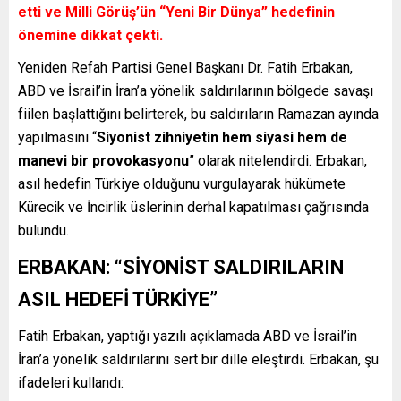
etti ve Milli Görüş’ün “Yeni Bir Dünya” hedefinin
önemine dikkat çekti.
Yeniden Refah Partisi Genel Başkanı Dr. Fatih Erbakan,
ABD ve İsrail’in İran’a yönelik saldırılarının bölgede savaşı
fiilen başlattığını belirterek, bu saldırıların Ramazan ayında
yapılmasını “
Siyonist zihniyetin hem siyasi hem de
manevi bir provokasyonu
” olarak nitelendirdi. Erbakan,
asıl hedefin Türkiye olduğunu vurgulayarak hükümete
Kürecik ve İncirlik üslerinin derhal kapatılması çağrısında
bulundu.
ERBAKAN: “SİYONİST SALDIRILARIN
ASIL HEDEFİ TÜRKİYE”
Fatih Erbakan, yaptığı yazılı açıklamada ABD ve İsrail’in
İran’a yönelik saldırılarını sert bir dille eleştirdi. Erbakan, şu
ifadeleri kullandı: