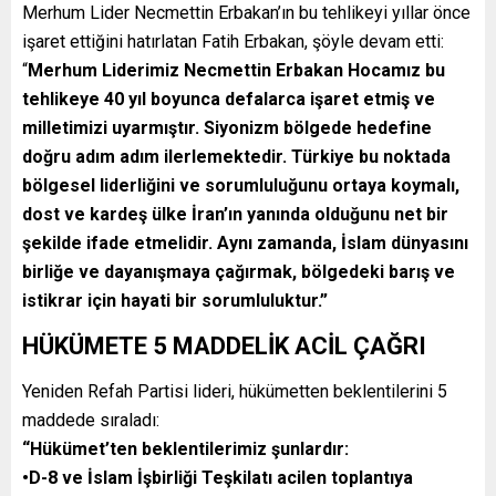
Merhum Lider Necmettin Erbakan’ın bu tehlikeyi yıllar önce
işaret ettiğini hatırlatan Fatih Erbakan, şöyle devam etti:
“
Merhum Liderimiz Necmettin Erbakan Hocamız bu
tehlikeye 40 yıl boyunca defalarca işaret etmiş ve
milletimizi uyarmıştır. Siyonizm bölgede hedefine
doğru adım adım ilerlemektedir. Türkiye bu noktada
bölgesel liderliğini ve sorumluluğunu ortaya koymalı,
dost ve kardeş ülke İran’ın yanında olduğunu net bir
şekilde ifade etmelidir. Aynı zamanda, İslam dünyasını
birliğe ve dayanışmaya çağırmak, bölgedeki barış ve
istikrar için hayati bir sorumluluktur.”
HÜKÜMETE 5 MADDELİK ACİL ÇAĞRI
Yeniden Refah Partisi lideri, hükümetten beklentilerini 5
maddede sıraladı:
“Hükümet’ten beklentilerimiz şunlardır:
•D-8 ve İslam İşbirliği Teşkilatı acilen toplantıya