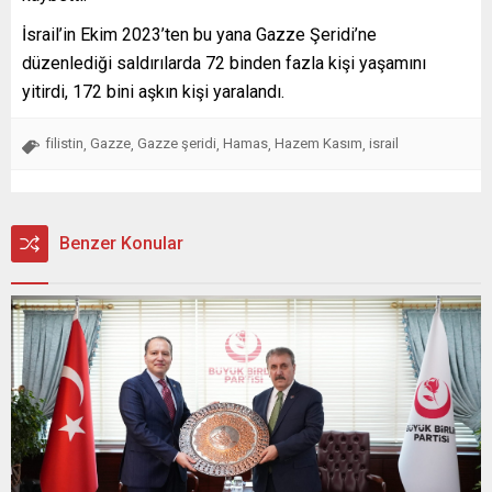
İsrail’in Ekim 2023’ten bu yana Gazze Şeridi’ne
düzenlediği saldırılarda 72 binden fazla kişi yaşamını
yitirdi, 172 bini aşkın kişi yaralandı.
filistin
Gazze
Gazze şeridi
Hamas
Hazem Kasım
israil
,
,
,
,
,
Benzer Konular