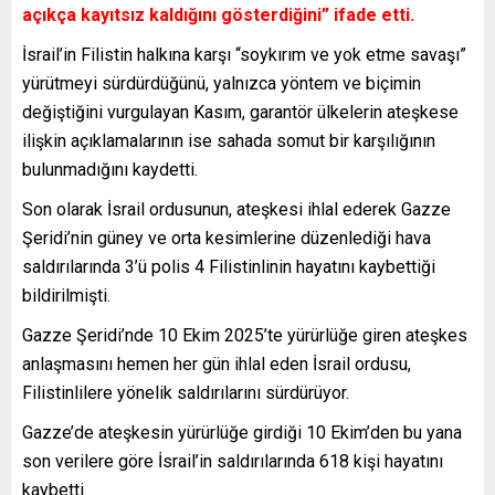
açıkça kayıtsız kaldığını gösterdiğini” ifade etti.
İsrail’in Filistin halkına karşı “soykırım ve yok etme savaşı”
yürütmeyi sürdürdüğünü, yalnızca yöntem ve biçimin
değiştiğini vurgulayan Kasım, garantör ülkelerin ateşkese
ilişkin açıklamalarının ise sahada somut bir karşılığının
bulunmadığını kaydetti.
Son olarak İsrail ordusunun, ateşkesi ihlal ederek Gazze
Şeridi’nin güney ve orta kesimlerine düzenlediği hava
saldırılarında 3’ü polis 4 Filistinlinin hayatını kaybettiği
bildirilmişti.
Gazze Şeridi’nde 10 Ekim 2025’te yürürlüğe giren ateşkes
anlaşmasını hemen her gün ihlal eden İsrail ordusu,
Filistinlilere yönelik saldırılarını sürdürüyor.
Gazze’de ateşkesin yürürlüğe girdiği 10 Ekim’den bu yana
son verilere göre İsrail’in saldırılarında 618 kişi hayatını
kaybetti.