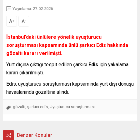
Yayınlama: 27.02.2026
A
A
+
-
İstanbul’daki ünlülere yönelik uyuşturucu
soruşturması kapsamında ünlü şarkıcı Edis hakkında
gözaltı kararı verilmişti.
Yurt dışına çıktığı tespit edilen şarkıcı
Edis
için yakalama
kararı çıkarılmıştı.
Edis, uyuşturucu soruşturması kapsamında yurt dışı dönüşü
havaalanında gözaltına alındı.
gözaltı
şarkıcı edis
Uyuşturucu soruşturması
,
,
Benzer Konular