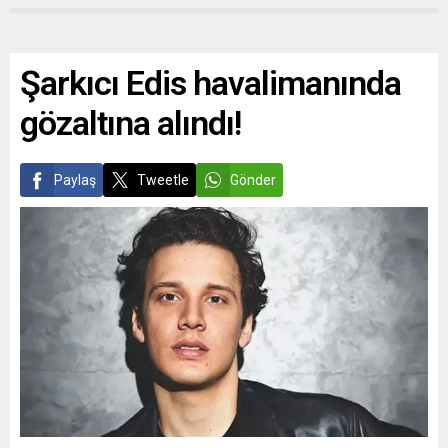
Şarkıcı Edis havalimanında
gözaltına alındı!
Paylaş
Tweetle
Gönder