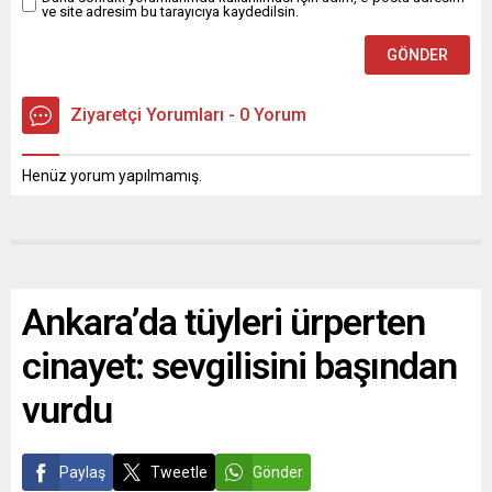
ve site adresim bu tarayıcıya kaydedilsin.
Ziyaretçi Yorumları - 0 Yorum
Henüz yorum yapılmamış.
Ankara’da tüyleri ürperten
cinayet: sevgilisini başından
vurdu
Paylaş
Tweetle
Gönder