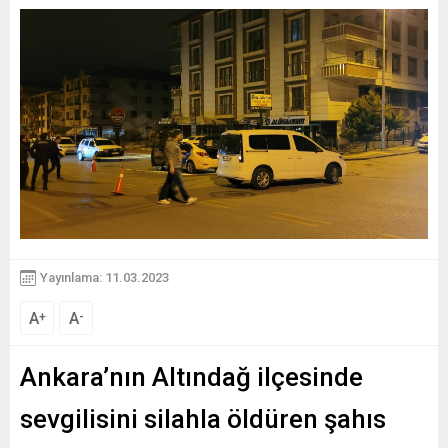
Yayınlama: 11.03.2023
A
A
+
-
Ankara’nın Altındağ ilçesinde
sevgilisini silahla öldüren şahıs