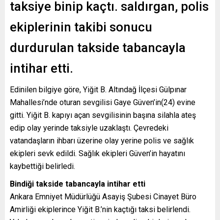
taksiye binip kaçtı. saldırgan, polis
ekiplerinin takibi sonucu
durdurulan takside tabancayla
intihar etti.
Edinilen bilgiye göre, Yiğit B. Altındağ İlçesi Gülpınar
Mahallesi’nde oturan sevgilisi Gaye Güven’in(24) evine
gitti. Yiğit B. kapıyı açan sevgilisinin başına silahla ateş
edip olay yerinde taksiyle uzaklaştı. Çevredeki
vatandaşların ihbarı üzerine olay yerine polis ve sağlık
ekipleri sevk edildi. Sağlık ekipleri Güven’in hayatını
kaybettiği belirledi.
Bindiği takside tabancayla intihar etti
Ankara Emniyet Müdürlüğü Asayiş Şubesi Cinayet Büro
Amirliği ekiplerince Yiğit B.’nin kaçtığı taksi belirlendi.