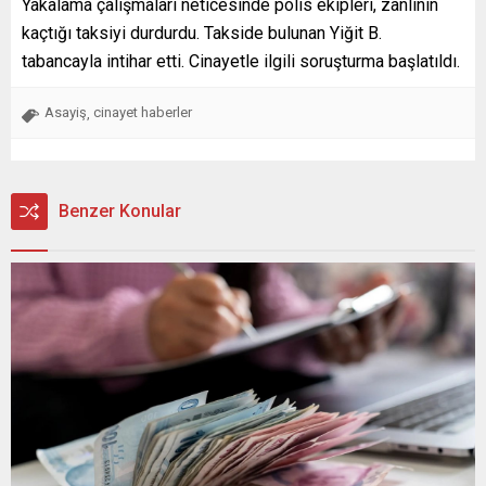
Yakalama çalışmaları neticesinde polis ekipleri, zanlının
kaçtığı taksiyi durdurdu. Takside bulunan Yiğit B.
tabancayla intihar etti. Cinayetle ilgili soruşturma başlatıldı.
Asayiş
cinayet haberler
,
Benzer Konular