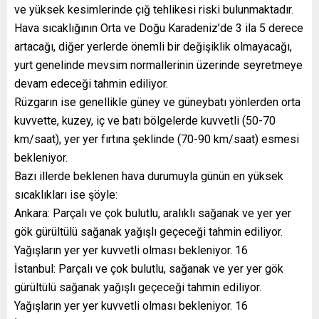
ve yüksek kesimlerinde çığ tehlikesi riski bulunmaktadır.
Hava sıcaklığının Orta ve Doğu Karadeniz’de 3 ila 5 derece
artacağı, diğer yerlerde önemli bir değişiklik olmayacağı,
yurt genelinde mevsim normallerinin üzerinde seyretmeye
devam edeceği tahmin ediliyor.
Rüzgarın ise genellikle güney ve güneybatı yönlerden orta
kuvvette, kuzey, iç ve batı bölgelerde kuvvetli (50-70
km/saat), yer yer fırtına şeklinde (70-90 km/saat) esmesi
bekleniyor.
Bazı illerde beklenen hava durumuyla günün en yüksek
sıcaklıkları ise şöyle:
Ankara: Parçalı ve çok bulutlu, aralıklı sağanak ve yer yer
gök gürültülü sağanak yağışlı geçeceği tahmin ediliyor.
Yağışların yer yer kuvvetli olması bekleniyor. 16
İstanbul: Parçalı ve çok bulutlu, sağanak ve yer yer gök
gürültülü sağanak yağışlı geçeceği tahmin ediliyor.
Yağışların yer yer kuvvetli olması bekleniyor. 16