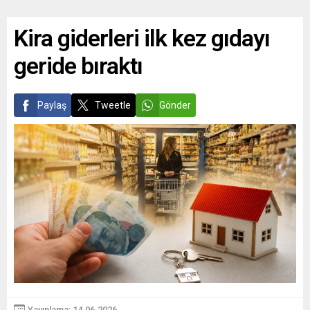
Kira giderleri ilk kez gıdayı
geride bıraktı
Paylaş
Tweetle
Gönder
Yayınlama: 14.06.2026