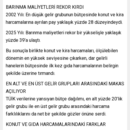
BARINMA MALİYETLERİ REKOR KIRDI
2002 Yılı: En düşük gelir grubunun bütçesinde konut ve kira
harcamalarına ayrılan pay yaklaşık yüzde 28 düzeyindeydi.
2025 Yılı: Barınma maliyetleri rekor bir yükselişle yaklaşık
yüzde 39’a ulaştı.
Bu sonuçla birlikte konut ve kira harcamaları, ölçülebilen
dönemin en yüksek seviyesine çıkarken, dar gelirli
hanelerin bütçesinde ilk kez gıda harcamalarının belirgin
şekilde üzerine tırmandı.
EN ALT VE EN ÜST GELİR GRUPLARI ARASINDAKİ MAKAS
AÇILIYOR
TÜİK verilerine yansıyan bütçe dağılımı, en alt yüzde 20’lik
gelir grubu ile en üst gelir grubu arasındaki harcama
farklılıklarını da net bir şekilde gözler önüne serdi.
KONUT VE GIDA HARCAMALARINDAKİ FARKLAR