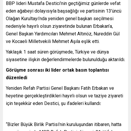
BBP lideri Mustafa Destici’nin geçtiğimiz günlerde vefat
eden ağabeyi dolayısıyla başsağlığı ve partisinin 13’üncü
Olağan Kurultayı’nda yeniden genel başkan seçilmesi
nedeniyle hayırlı olsun ziyaretinde bulunan Erbakan’a,
Genel Başkan Yardımcıları Mehmet Altınöz, Nureddin Gül
ve Kocaeli Milletvekili Mehmet Aşıla eşlik etti.
Yaklaşık 1 saat süren görüşmede, Türkiye ve dünya
siyasetine ilişkin değerlendirmelerde bulunulduğu aktarıldı.
Görüşme sonrası iki lider ortak basın toplantısı
düzenledi
Yeniden Refah Partisi Genel Başkanı Fatih Erbakan ve
heyetine gerçekleştirdikleri hayırlı olsun ve taziye ziyareti
için teşekkür eden Destici, şu ifadeleri kullandı:
“Bizler Büyük Birlik Partisi’nin kuruluşundan itibaren, hatta