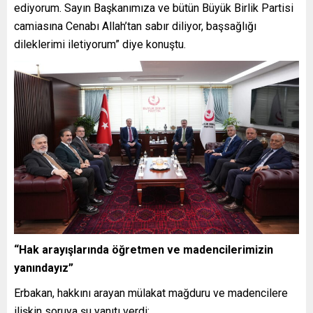
ediyorum. Sayın Başkanımıza ve bütün Büyük Birlik Partisi
camiasına Cenabı Allah’tan sabır diliyor, başsağlığı
dileklerimi iletiyorum” diye konuştu.
“Hak arayışlarında öğretmen ve madencilerimizin
yanındayız”
Erbakan, hakkını arayan mülakat mağduru ve madencilere
ilişkin soruya şu yanıtı verdi: