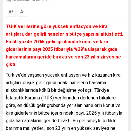
A
A
+
-
TÜİK verilerine göre yüksek enflasyon ve kira
artışları, dar gelirli hanelerin bütçe yapısını altüst etti.
En alt yüzde 20’lik gelir grubunda konut ve kira
giderlerinin payı 2025 itibarıyla %39’a ulaşarak gıda
harcamalarını geride bıraktı ve son 23 yılın zirvesine
çıktı.
Türkiye’de yaşanan yüksek enflasyon ve hız kazanan kira
artışları, düşük gelir grubundaki hanelerin harcama
alışkanlıklarında köklü bir değişime yol açtı. Türkiye
İstatistik Kurumu (TÜİK) verilerinden derlenen bilgilere
göre, en düşük gelir grubunda yer alan hanelerin konut ve
kira giderlerinin bütçe içerisindeki payı, 2025 yılı itibarıyla
gıda harcamalarını geride bıraktı. Bu gelişmeyle birlikte
barınma maliyetleri, son 23 yılın en yüksek seviyesine