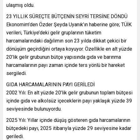
ulaşmış oldu.
23 YILLIK SÜREÇTE BÜTÇENİN SEYRİ TERSİNE DÖNDÜ
Ekonomim’den Özder Şeyda Uyanık’ın haberine göre; TÜİK
verileri, Türkiye’deki gelir gruplarının tüketim
harcamalarındaki dağılımın son 23 yılda dikkat çekici bir
dönüşüm geçirdiğini ortaya koyuyor. Özellikle en alt yüzde
20’lik gelir grubunun bütçe yapısında gıda ve barınma
harcamalarının payı zaman içinde ters yönlü bir hareket
sergiledi.
GIDA HARCAMALARININ PAYI GERİLEDİ
2002 Yılı: En alt yüzde 20’lik gelir grubunun toplam bütçesi
içinde gıda ve alkolsüz içeceklerin payı yaklaşık yüzde 39
seviyesinde bulunuyordu.
2025 Yılı: Yıllar içinde düşüş gösteren gıda harcamalarının
bütçedeki payı, 2025 itibarıyla yüzde 29 seviyesine kadar
geriledi.